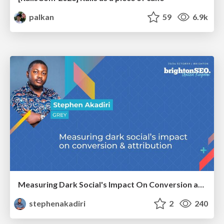
palkan
59
6.9k
Measuring Dark Social's Impact On Conversion and Attribution
stephenakadiri
2
240