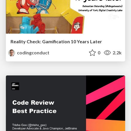
Reality Check: Gamification 10 Years Later
codingconduct
0
2.2k