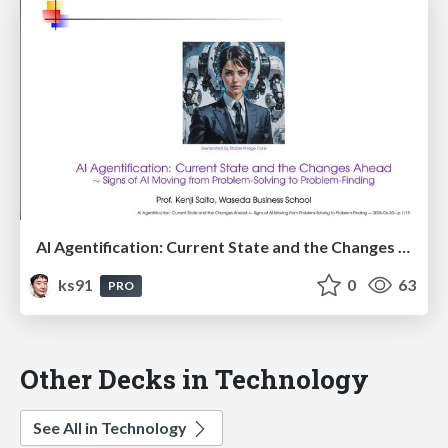
AI Agentification: Current State and the Changes Ahead
ks91
0
63
PRO
Other Decks in Technology
See All in Technology