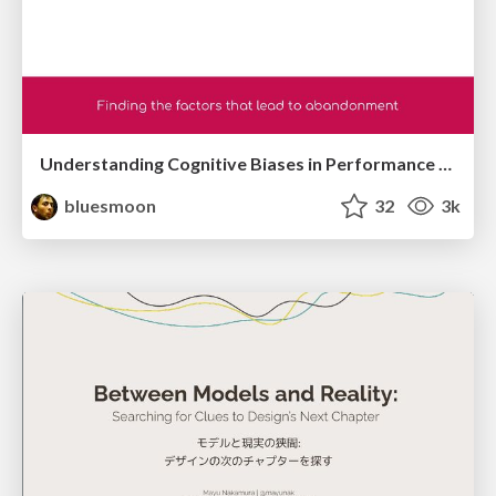
Understanding Cognitive Biases in Performance Measurement
bluesmoon
32
3k