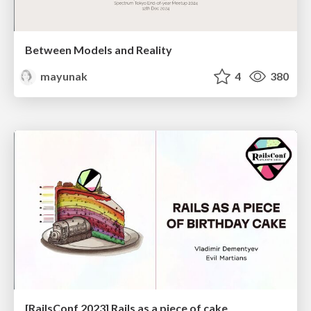
Between Models and Reality
mayunak
4
380
[RailsConf 2023] Rails as a piece of cake