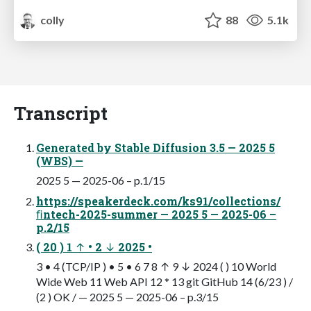
colly
88
5.1k
Transcript
Generated by Stable Diffusion 3.5 — 2025 5
(WBS) —
2025 5 — 2025-06 – p.1/15
https://speakerdeck.com/ks91/collections/
ﬁntech-2025-summer — 2025 5 — 2025-06 –
p.2/15
( 20 ) 1 ↑ • 2 ↓ 2025 •
3 • 4 (TCP/IP ) • 5 • 6 7 8 ↑ 9 ↓ 2024 ( ) 10 World
Wide Web 11 Web API 12 * 13 git GitHub 14 (6/23 ) /
(2 ) OK / — 2025 5 — 2025-06 – p.3/15