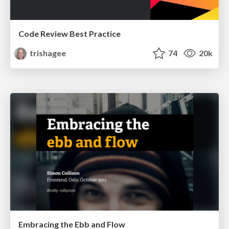
Code Review Best Practice
trishagee
74
20k
Embracing the Ebb and Flow