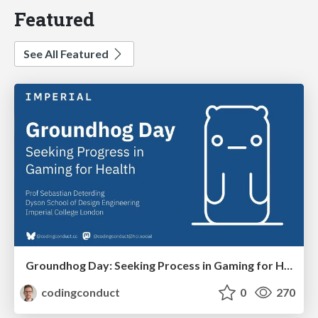
Featured
See All Featured
Groundhog Day: Seeking Process in Gaming for Health
codingconduct
0
270