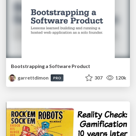
Bootstrapping a Software Product
garrettdimon
307
120k
PRO