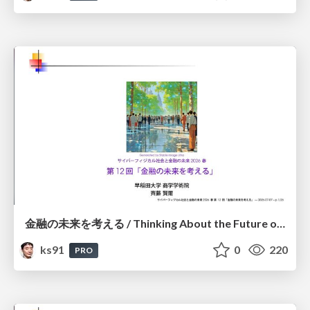
金融の未来を考える / Thinking About the Future of Finance
ks91
0
220
PRO