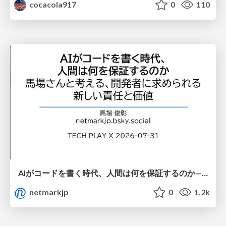
cocacola917
0
110
AIがコードを書く時代、人間は何を保証するのか———馬場さんと考える、開発者に求められる新しい責任と価値 - TECH PLAY
netmarkjp
0
1.2k