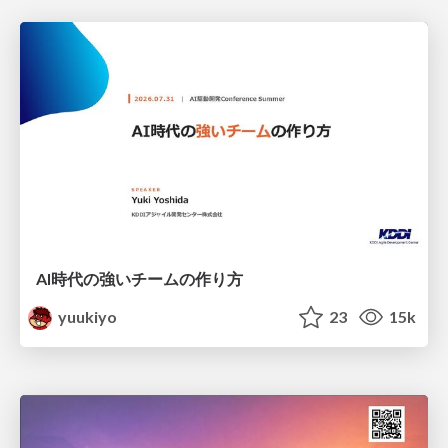
AI時代の強いチームの作り方
yuukiyo
23
15k