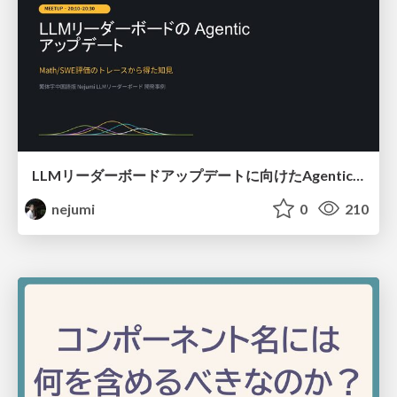
LLMリーダーボードアップデートに向けたAgentic Math_SWEのトレースについて
nejumi
0
210