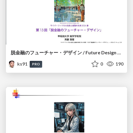
脱金融のフューチャー・デザイン / Future Design Beyond Finance
ks91
0
190
PRO