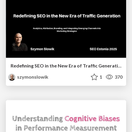
Redefining SEO in the New Era of Traffic Generation
szymonslowik
1
370