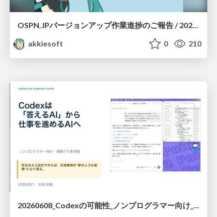
OSPN.JPバージョンアップ作業進捗のご報告 / 20260801-osc26kyoto
akkiesoft
0
210
20260608_Codexの可能性_ノンプログラマー向け_大城追記