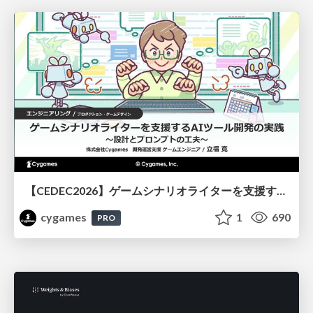
【CEDEC2026】ゲームシナリオライターを支援するAIツール開発の実践 ― 設計とプロンプトの工夫 ―
cygames
1
690
PRO