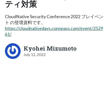
ティ対策
CloudNative Security Conference 2022 プレイベン
ト の登壇資料です。
https://cloudnativedays.connpass.com/event/2529
61/
Kyohei Mizumoto
July 12, 2022