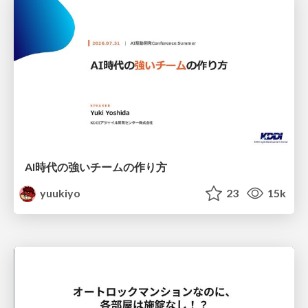
AI時代の強いチームの作り方
yuukiyo
23
15k