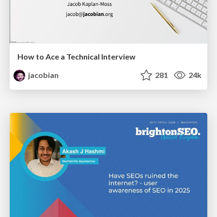
How to Ace a Technical Interview
jacobian
281
24k