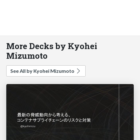
More Decks by Kyohei
Mizumoto
See All by Kyohei Mizumoto