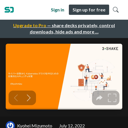
Sign in
Sign up for free
Upgrade to Pro
— share decks privately, control
downloads, hide ads and more …
Kyohei Mizumoto
July 12, 2022