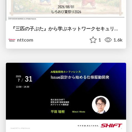
『三匹の子ぶた』から学ぶネットワークセキュリティの昔と今 / Network Security: Then and Now Through the Lens of The Three Little Pigs
nttcom
1
1.6k