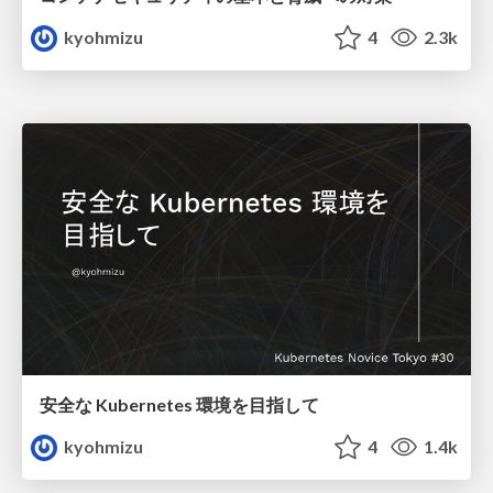
kyohmizu
4
2.3k
安全な Kubernetes 環境を目指して
kyohmizu
4
1.4k