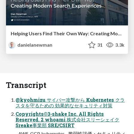
Helping Users Find Their Own Way: Creating Modern Search Experiences
danielanewman
31
3.3k
Transcript
@kyohmizu サイバー攻撃から Kubernetes クラ
スタを守るための 効果的なセキュリティ対策
Copyrights©3-shake Inc. All Rights
Reserved. 2 whoami 株式会社スリーシェイク
Sreake事業部 SRE/CSIRT
- AWS, GCP, kubernetes - 脆弱性評価・セキュリティ