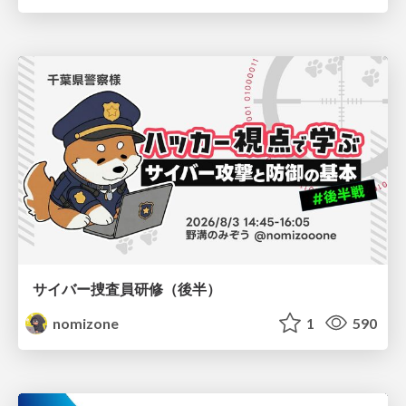
サイバー捜査員研修（後半）
nomizone
1
590