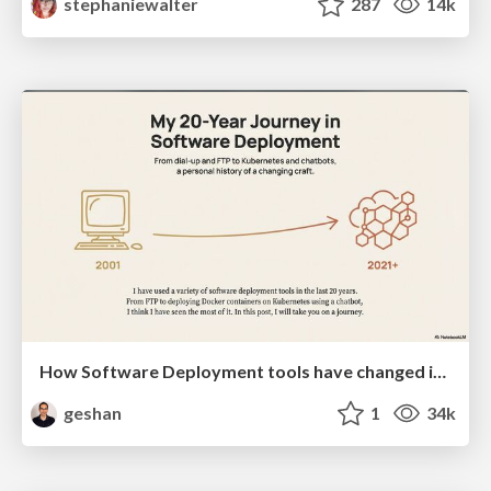
stephaniewalter
287
14k
How Software Deployment tools have changed in the past 20 years
geshan
1
34k