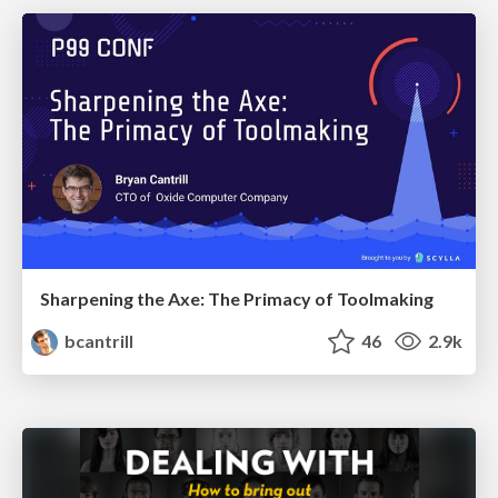
Sharpening the Axe: The Primacy of Toolmaking
bcantrill
46
2.9k