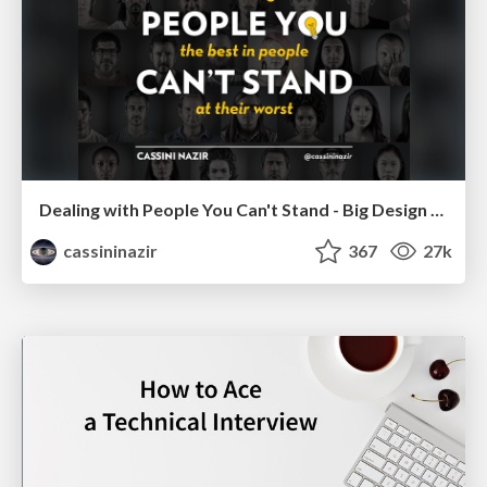
Dealing with People You Can't Stand - Big Design 2015
cassininazir
367
27k