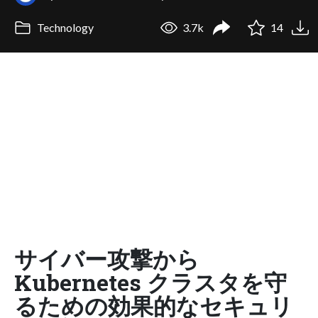
Technology
3.7k
14
サイバー攻撃から
Kubernetes クラスタを守
るための効果的なセキュリ