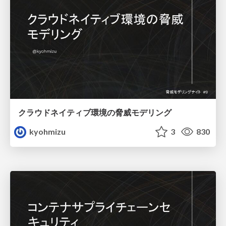
クラウドネイティブ環境の脅威モデリング
kyohmizu
3
830