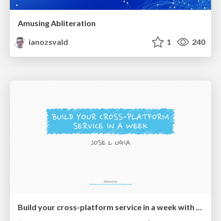
Amusing Abliteration
ianozsvald
1
240
Build your cross-platform service in a week with App Engine