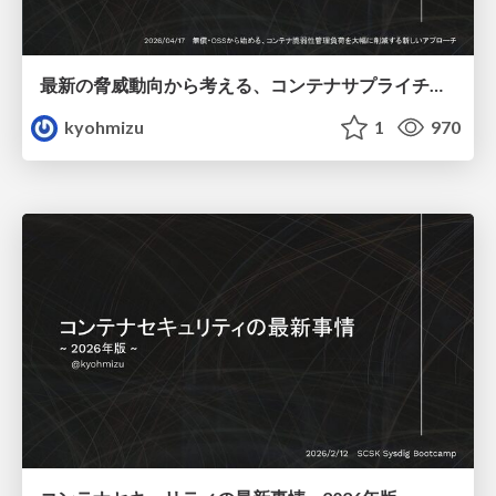
最新の脅威動向から考える、コンテナサプライチェーンのリスクと対策
kyohmizu
1
970