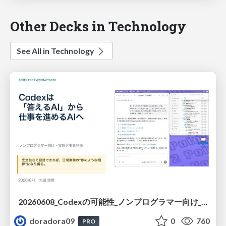
Other Decks in Technology
See All in Technology
20260608_Codexの可能性_ノンプログラマー向け_大城追記
doradora09
0
760
PRO