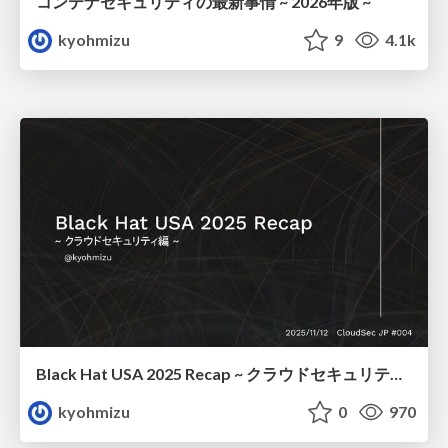
コンテナセキュリティの最新事情 ~ 2026年版 ~
kyohmizu
9
4.1k
Black Hat USA 2025 Recap ~ クラウドセキュリティ編 ~
kyohmizu
0
970