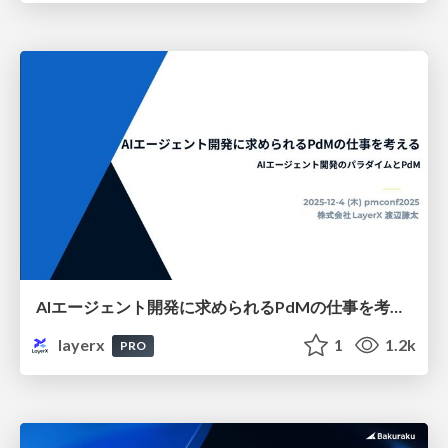
AIエージェント開発に求められるPdMの仕事を考える
layerx
1
1.2k
PRO