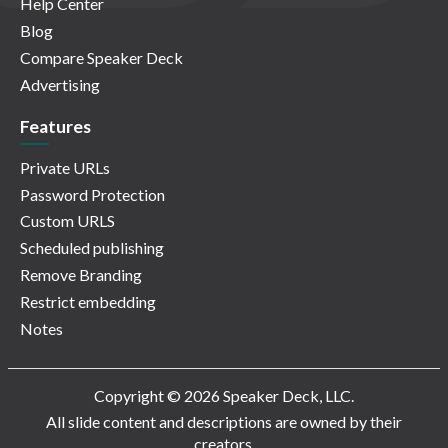
Help Center
Blog
Compare Speaker Deck
Advertising
Features
Private URLs
Password Protection
Custom URLS
Scheduled publishing
Remove Branding
Restrict embedding
Notes
Copyright © 2026 Speaker Deck, LLC.
All slide content and descriptions are owned by their
creators.