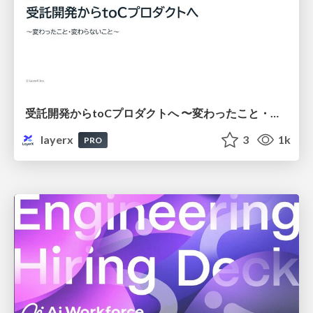
受託開発からtoCプロダクトへ 〜変わったこと・変わらないこと〜 #事業を動かすエンジニア
layerx
3
1k
PRO