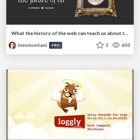
What the history of the web can teach us about the future of AI
inesmontani
1
650
PRO