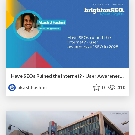
Have SEOs Ruined the Internet? - User Awareness of SEO in 2025
akashhashmi
0
410