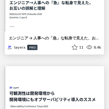
エンジニア → 人事への「急」な転身で見えた、お互いの誤解と理解 #yapcjapan
layerx
11
8.4k
PRO