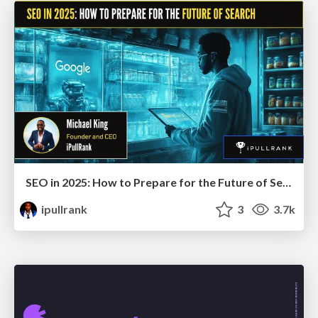
SEO in 2025: How to Prepare for the Future of Search
ipullrank
3
3.7k