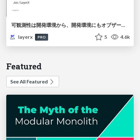
可観測性は開発環境から、開発環境にもオブザーバビリティ導入のススメ
layerx
5
4.6k
PRO
Featured
See All Featured