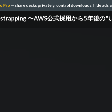
o Pro
— share decks privately, control downloads, hide ads 
Bootstrapping 〜AWS公式採用から5年後