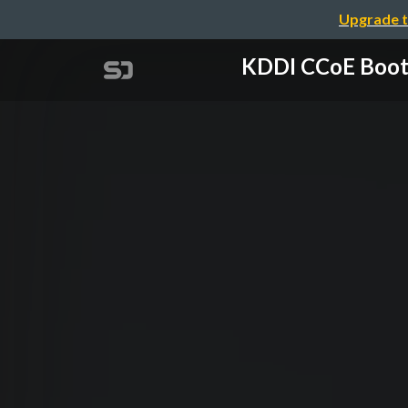
Upgrade t
KDDI CCoE 