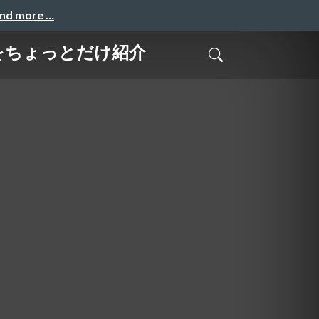
and more …
所をちょっとだけ紹介