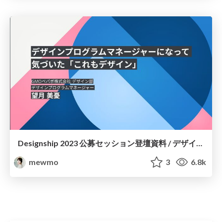
Designship 2023 公募セッション登壇資料 / デザインプログラムマネージャーになって気づいた「これもデザイン」
mewmo
3
6.8k