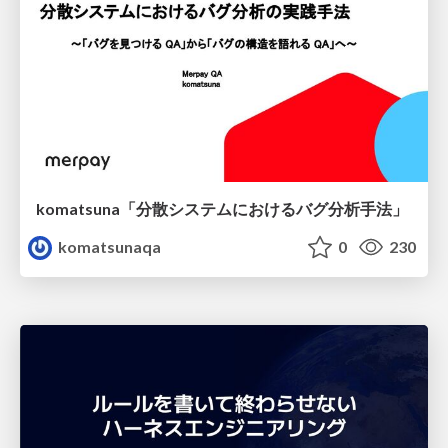
komatsuna「分散システムにおけるバグ分析手法」
komatsunaqa
0
230