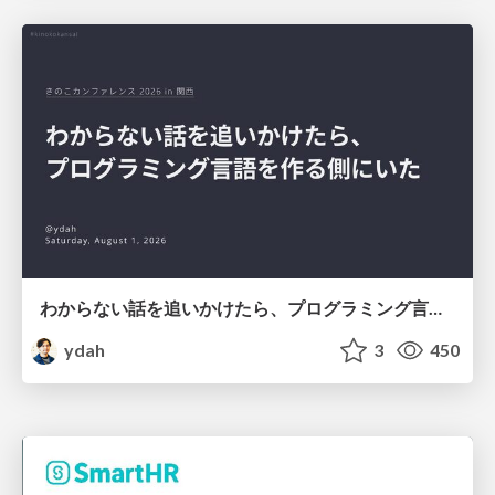
わからない話を追いかけたら、プログラミング言語を作る側にいた
ydah
3
450