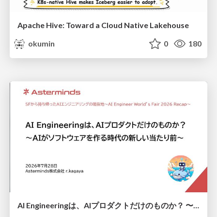
Apache Hive: Toward a Cloud Native Lakehouse
okumin
0
180
AI Engineeringは、AIプロダクトだけのものか？ 〜AIがソフトウェアを作る時代の新しい当たり前〜 / No AI in your product. AI Engineering in your development.