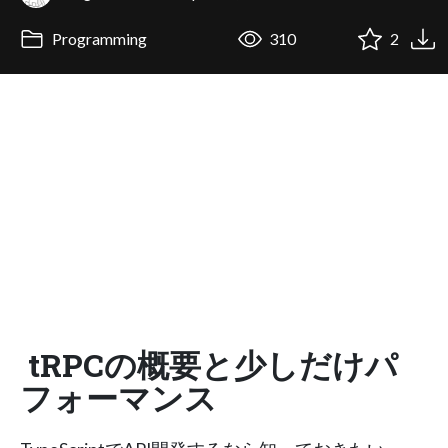
Programming
310
2
tRPCの概要と少しだけパ
フォーマンス