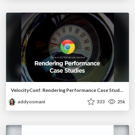
VelocityConf: Rendering Performance Case Studies
addyosmani
333
25k