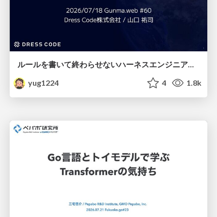
ルールを書いて終わらせないハーネスエンジニアリング
yug1224
4
1.8k