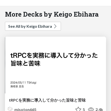
More Decks by Keigo Ebihara
See All by Keigo Ebihara
tRPCを実務に導入して分かった旨味と苦味
misoton665
5
2.4k