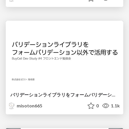
バリデーションライブラリをフォームバリデーション以外で活用する
misoton665
0
1.1k