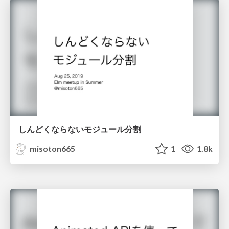
しんどくならないモジュール分割
misoton665
1
1.8k