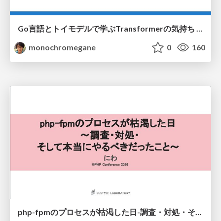
Go言語とトイモデルで学ぶTransformerの気持ち / fukuokago23-transformer
monochromegane
0
160
php-fpmのプロセスが枯渇した日-調査・対処・そして本当にやるべきだったこと-