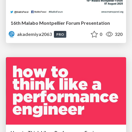
16th Malabo Montpellier Forum Presentation
akademiya2063
0
320
PRO