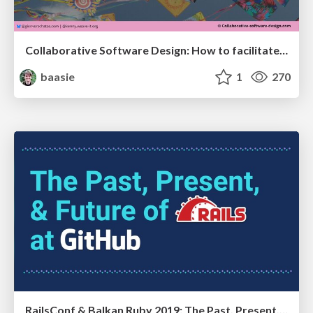
Collaborative Software Design: How to facilitate domain modelling decisions
baasie
1
270
RailsConf & Balkan Ruby 2019: The Past, Present, and Future of Rails at GitHub