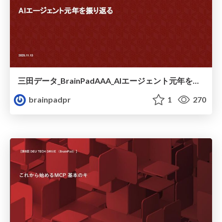
三田データ_BrainPadAAA_AIエージェント元年を振り返る
brainpadpr
1
270