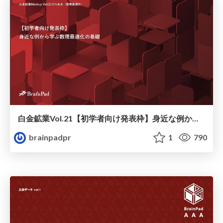
白金鉱業Vol.21【初学者向け発表枠】身近な例から学ぶ数理最適化の基礎 / Learning the Basics of Mathematical Optimization Through Everyday Examples
brainpadpr
1
790