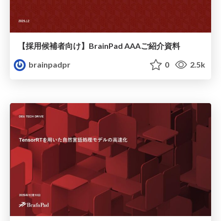
【採用候補者向け】BrainPad AAAご紹介資料
brainpadpr
0
2.5k