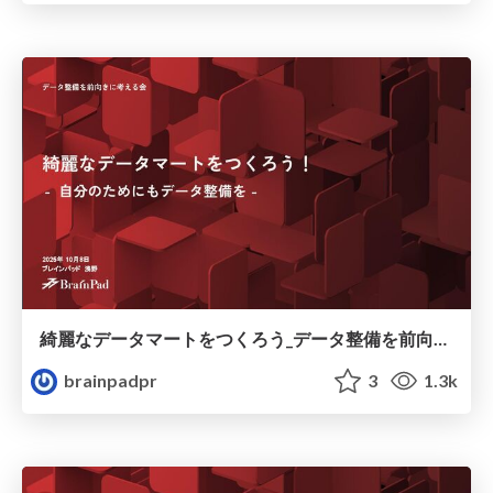
綺麗なデータマートをつくろう_データ整備を前向きに考える会 / Let's create clean data mart
brainpadpr
3
1.3k