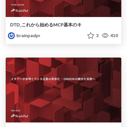
DTD_これから始めるMCP基本のキ
brainpadpr
3
410