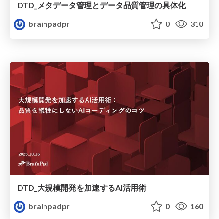
DTD_メタデータ管理とデータ品質管理の具体化
brainpadpr
0
310
DTD_大規模開発を加速するAI活用術
brainpadpr
0
160