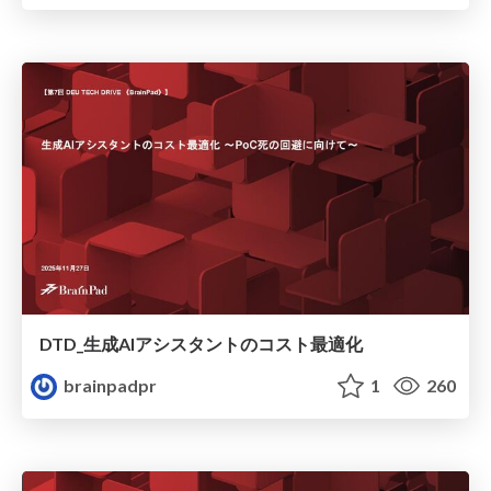
DTD_生成AIアシスタントのコスト最適化
brainpadpr
1
260