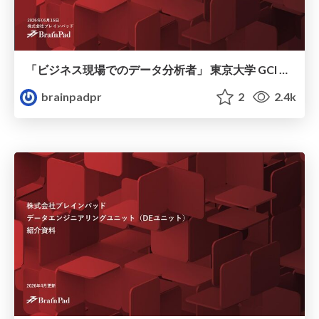
「ビジネス現場でのデータ分析者」 東京大学 GCI 2026 Summer
brainpadpr
2
2.4k