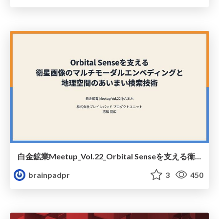
白金鉱業Meetup_Vol.22_Orbital Senseを支える衛星画像のマルチモーダルエンベディングと地理空間のあいまい検索技術
brainpadpr
3
450