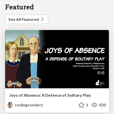
Featured
See All Featured
Joys of Absence: A Defence of Solitary Play
codingconduct
1
420