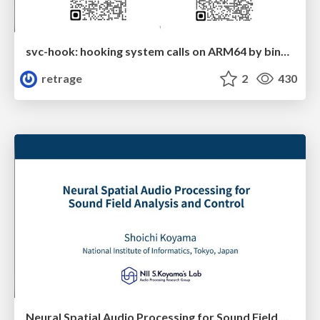
svc-hook: hooking system calls on ARM64 by binary rewriting
retrage
2
430
Neural Spatial Audio Processing for Sound Field Analysis and Control