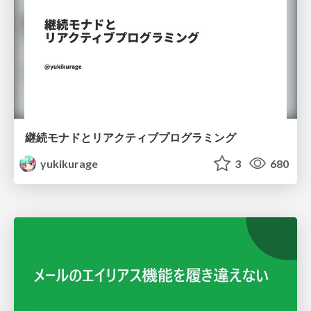
継続モナドとリアクティブプログラミング
yukikurage
3
680