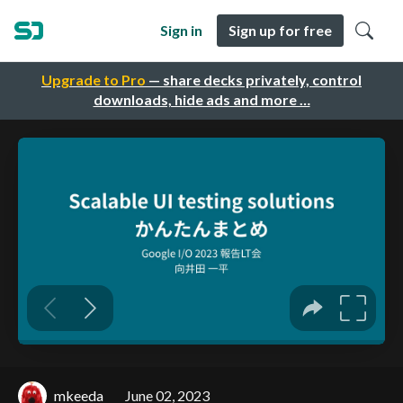
Sign in
Sign up for free
Upgrade to Pro
— share decks privately, control
downloads, hide ads and more …
mkeeda
June 02, 2023