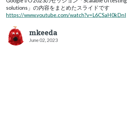
Google I/O 2023のセッション「Scalable UI testing
solutions」の内容をまとめたスライドです
https://www.youtube.com/watch?v=L6CSaH0kDnI
mkeeda
June 02, 2023