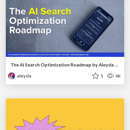
The AI Search Optimization Roadmap by Aleyda Solis
aleyda
1
6k