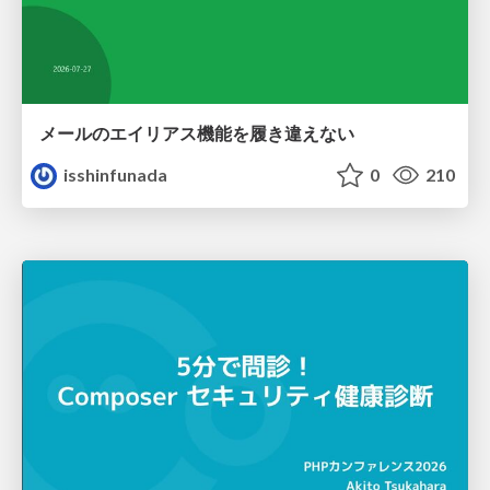
メールのエイリアス機能を履き違えない
isshinfunada
0
210