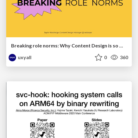
Breaking role norms: Why Content Design is so much more than writing copy - Taylor Woolridge
uxyall
0
360