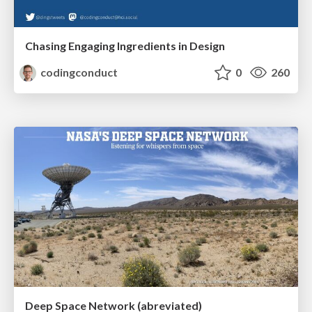
Chasing Engaging Ingredients in Design
codingconduct
0
260
Deep Space Network (abreviated)