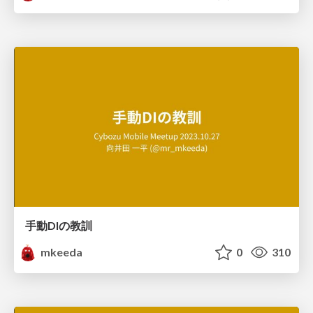
手動DIの教訓
mkeeda
0
310