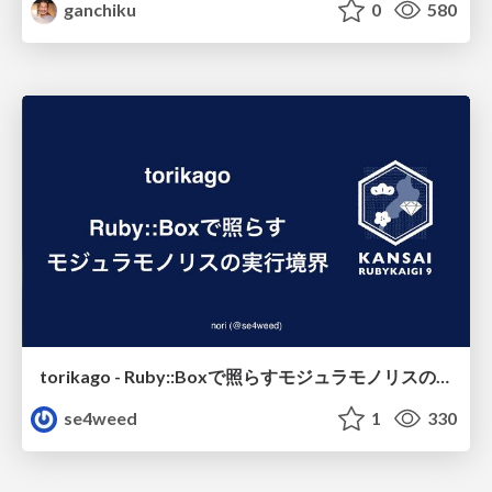
ganchiku
0
580
torikago - Ruby::Boxで照らすモジュラモノリスの実行境界
se4weed
1
330