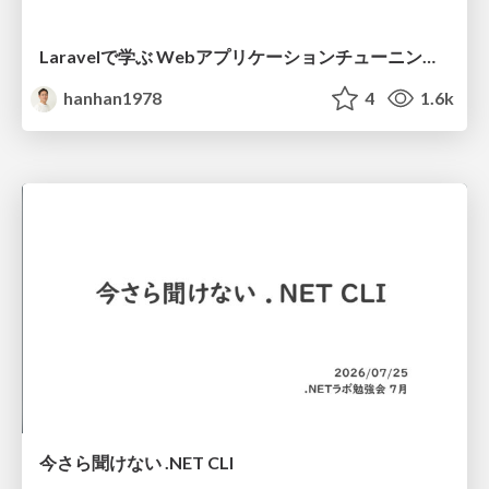
Laravelで学ぶ Webアプリケーションチューニング入門/web_application_tuning_101
hanhan1978
4
1.6k
今さら聞けない .NET CLI