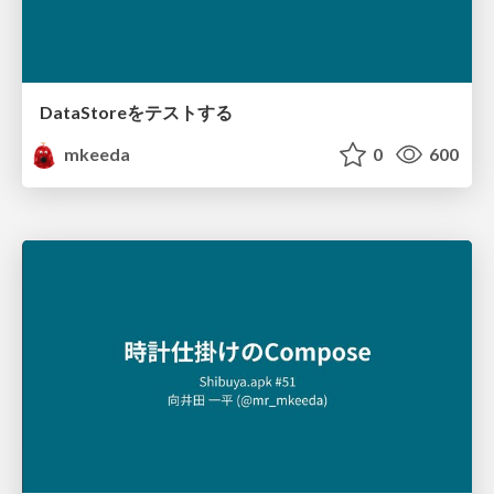
DataStoreをテストする
mkeeda
0
600