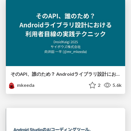
そのAPI、誰のため？ Androidライブラリ設計における利用者目線の実践テクニック
mkeeda
2
5.6k