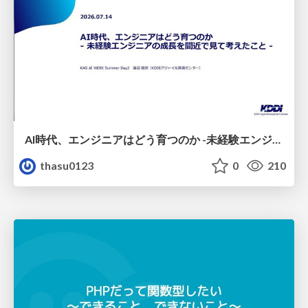
AI時代、エンジニアはどう育つのか -未経験エンジニアの成長を間近で見て考えたこと-
thasu0123
0
210