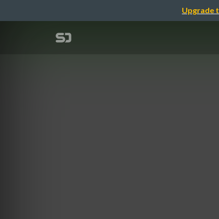
Upgrade t