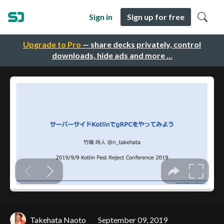
Sign in
Sign up for free
Upgrade to Pro
— share decks privately, control
downloads, hide ads and more …
Takehata Naoto
September 09, 2019