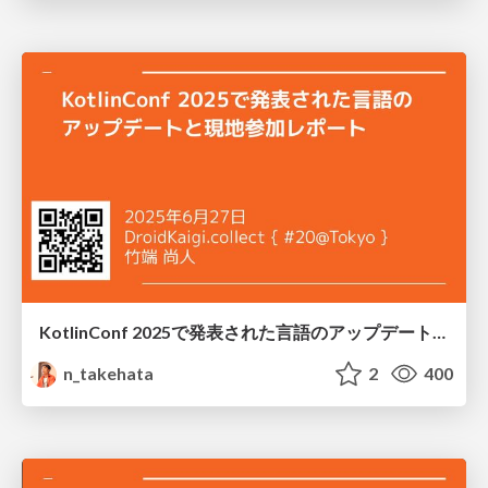
KotlinConf 2025で発表された言語のアップデートと現地参加レポート
n_takehata
2
400