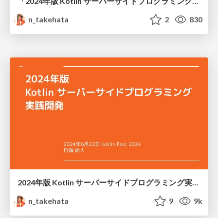
「2024年版 Kotlin サーバーサイドプログラミング実践開発」の補講 〜O/Rマッパー編〜
n_takehata
2
830
2024年版 Kotlin サーバーサイドプログラミング実践開発
n_takehata
9
9k