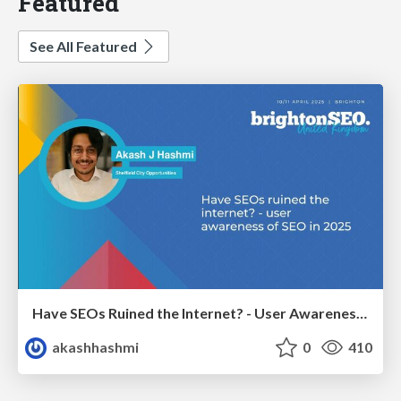
Featured
See All Featured
Have SEOs Ruined the Internet? - User Awareness of SEO in 2025
akashhashmi
0
410