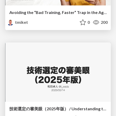
Avoiding the “Bad Training, Faster” Trap in the Age of AI
tmiket
0
200
技術選定の審美眼（2025年版） / Understanding the Spiral of Technologies 2025 edition