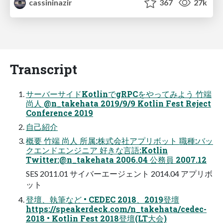
cassininazir
367
27k
Transcript
サーバーサイドKotlinでgRPCをやってみよう ⽵端
尚⼈ @n_takehata 2019/9/9 Kotlin Fest Reject
Conference 2019
⾃⼰紹介
概要 ⽵端 尚⼈ 所属:株式会社アプリボット 職種:バッ
クエンドエンジニア 好きな⾔語:Kotlin
Twitter:@n_takehata 2006.04 公務員 2007.12
SES 2011.01 サイバーエージェント 2014.04 アプリボ
ット
登壇、執筆など • CEDEC 2018、2019登壇
https://speakerdeck.com/n_takehata/cedec-
2018 • Kotlin Fest 2018登壇(LT⼤会)