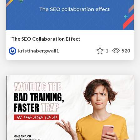
The SEO Collaboration Effect
kristinabergwall1
1
520