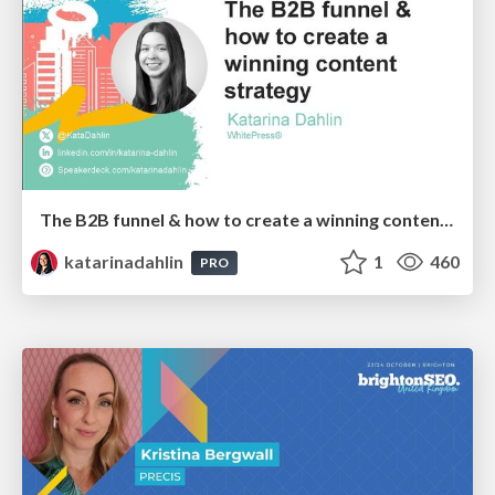
The B2B funnel & how to create a winning content strategy
katarinadahlin
1
460
PRO