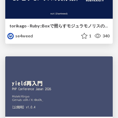
torikago - Ruby::Boxで照らすモジュラモノリスの実行境界
se4weed
1
340