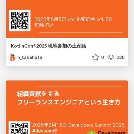
KotlinConf 2025 現地参加の土産話
n_takehata
0
220