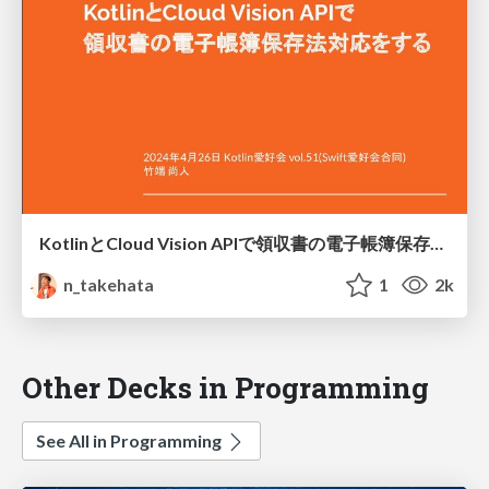
KotlinとCloud Vision APIで領収書の電子帳簿保存法対応をする
n_takehata
1
2k
Other Decks in Programming
See All in Programming