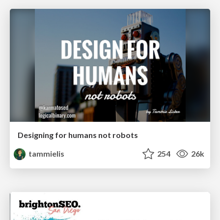
Designing for humans not robots
tammielis
254
26k