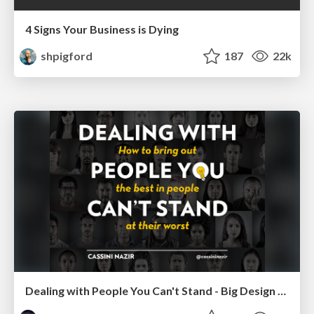
4 Signs Your Business is Dying
shpigford
187
22k
Dealing with People You Can't Stand - Big Design 2015