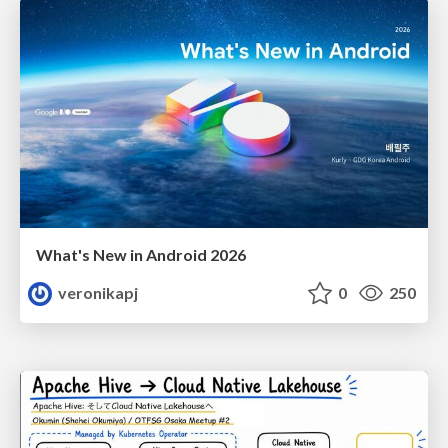
What's New in Android 2026
veronikapj
0
250