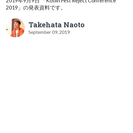
2019年9月9日 「Kotlin Fest Reject Conference
2019」の発表資料です。
Takehata Naoto
September 09, 2019