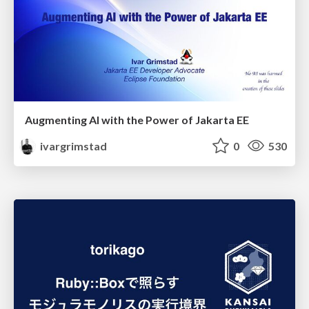
Augmenting AI with the Power of Jakarta EE
ivargrimstad
0
530