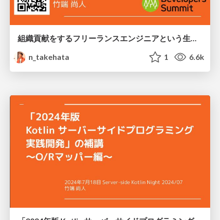
組織貢献をするフリーランスエンジニアという生き方
n_takehata
1
6.6k