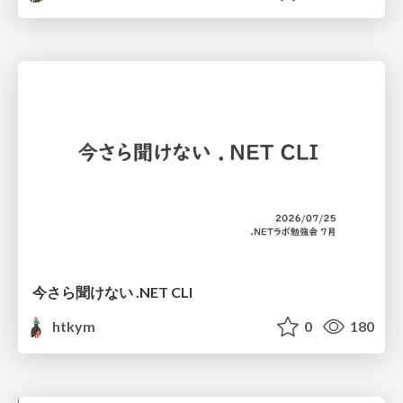
今さら聞けない .NET CLI
htkym
0
180