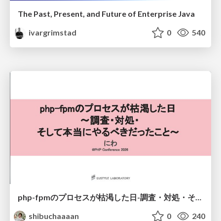
The Past, Present, and Future of Enterprise Java
ivargrimstad
0
540
php-fpmのプロセスが枯渇した日-調査・対処・そして本当にやるべきだったこと-
shibuchaaaan
0
240