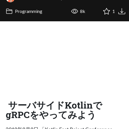
Programming
8k
1
サーバサイドKotlinで
gRPCをやってみよう