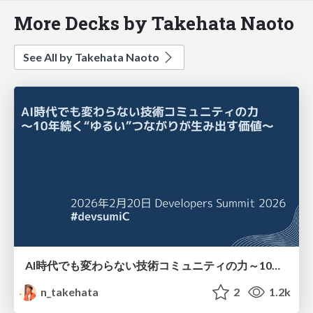
More Decks by Takehata Naoto
See All by Takehata Naoto
AI時代でも変わらない技術コミュニティの力～10年続く“ゆるい”つながりが生み出す価値
n_takehata
2
1.2k