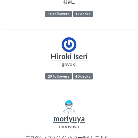
技術...
10 followers
12 decks
Hiroki Iseri
goyoki
29 followers
40 decks
moriyuya
moriyuya
プロダクトマネジメントコーチをしてます。