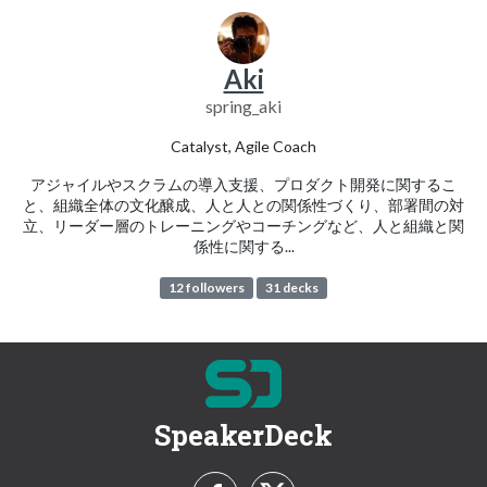
Aki
spring_aki
Catalyst, Agile Coach
アジャイルやスクラムの導入支援、プロダクト開発に関するこ
と、組織全体の文化醸成、人と人との関係性づくり、部署間の対
立、リーダー層のトレーニングやコーチングなど、人と組織と関
係性に関する...
12 followers
31 decks
SpeakerDeck