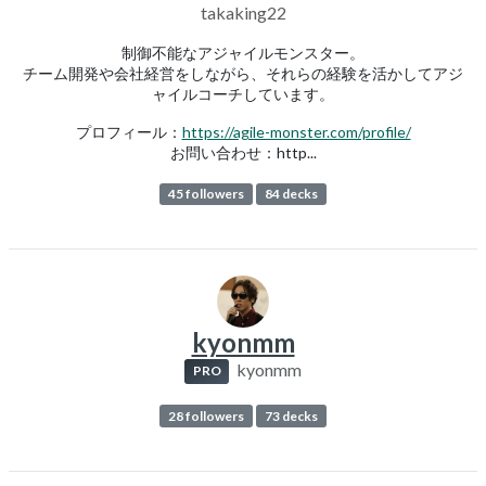
takaking22
制御不能なアジャイルモンスター。
チーム開発や会社経営をしながら、それらの経験を活かしてアジ
ャイルコーチしています。
プロフィール：
https://agile-monster.com/profile/
お問い合わせ：http...
45 followers
84 decks
kyonmm
kyonmm
PRO
28 followers
73 decks