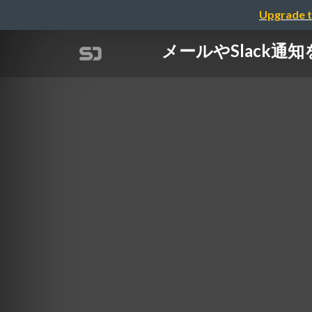
Upgrade t
メールやSlack通知