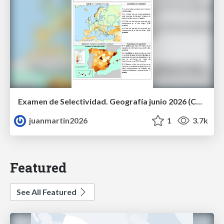
Examen de Selectividad. Geografía junio 2026 (Convocatoria Ordinaria). UCLM
juanmartin2026
1
3.7k
Featured
See All Featured