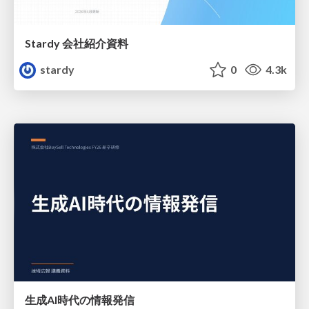
Stardy 会社紹介資料
stardy
0
4.3k
生成AI時代の情報発信