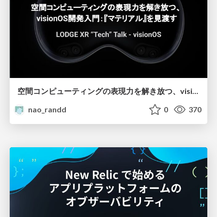
空間コンピューティングの表現力を解き放つ、visionOS開発入門：『マテリアル』を見渡す
nao_randd
0
370