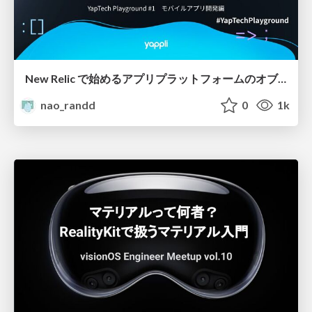
New Relic で始めるアプリプラットフォームのオブザーバビリティ
nao_randd
0
1k