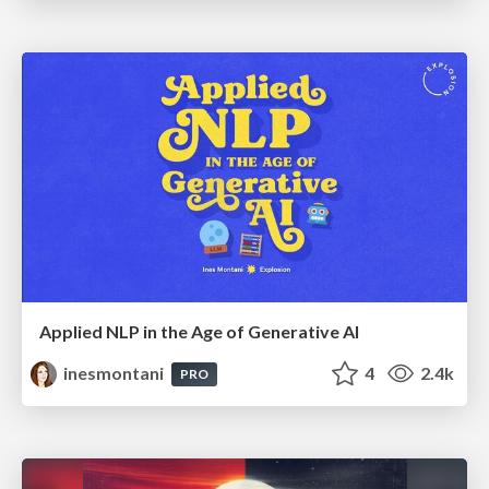
Applied NLP in the Age of Generative AI
inesmontani
4
2.4k
PRO