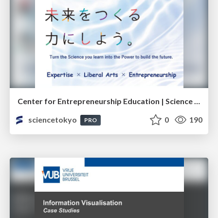
Center for Entrepreneurship Education | Science Tokyo (Institute of Science Tokyo)
sciencetokyo
0
190
PRO