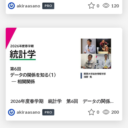
akiraasano
0
120
PRO
2026年度春学期 統計学 第6回 データの関係を知る（１）ー 相関関係 (2026. 5. 14)
akiraasano
0
200
PRO