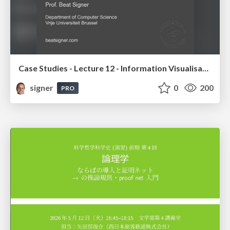
Case Studies - Lecture 12 - Information Visualisation (4019538FNR)
signer
0
200
PRO