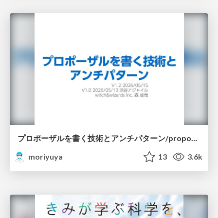
プロポーザルを書く技術とアンチパターン/proposal-writing-and-antipatterns
moriyuya
13
3.6k