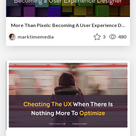
More Than Pixels: Becoming A User Experience Designer
marktimemedia
3
480