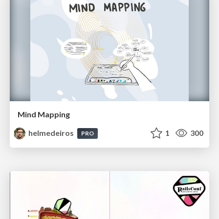
Mind Mapping
helmedeiros
1
300
PRO