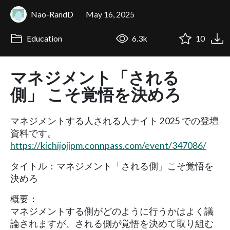
Nao-RandD
May 16, 2025
Education
6.3k
10
マネジメント「される
側」 こそ覚悟を決めろ
マネジメントする人される人ナイト 2025 での登壇
資料です。
https://kichijojipm.connpass.com/event/347086/
タイトル：マネジメント「される側」こそ覚悟を
決めろ
概要：
マネジメントする側がどのように行うかはよく議
論されますが、される側が覚悟を決めて取り組む