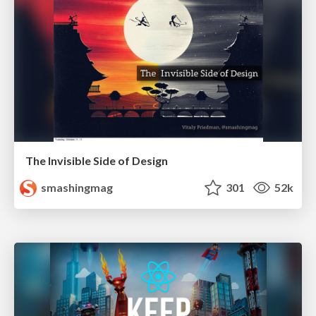
The Invisible Side of Design
smashingmag
301
52k