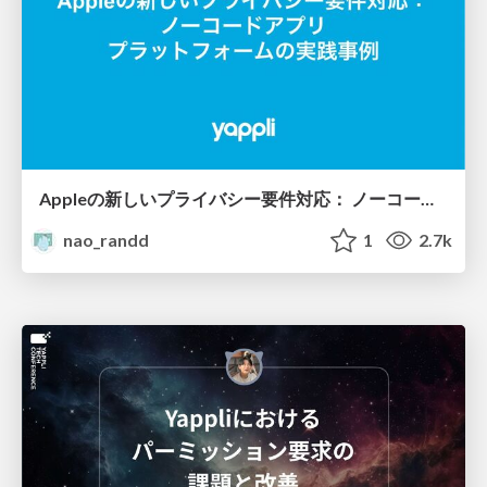
Appleの新しいプライバシー要件対応： ノーコードアプリ プラットフォームの実践事例
nao_randd
1
2.7k