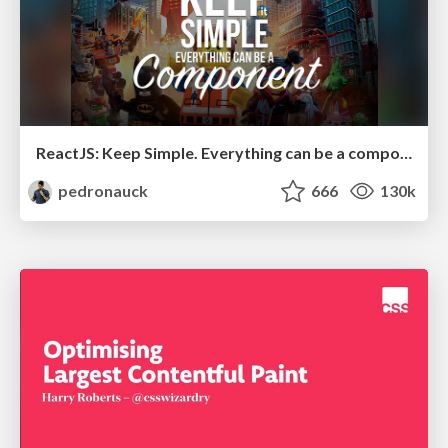
ReactJS: Keep Simple. Everything can be a component!
pedronauck
666
130k