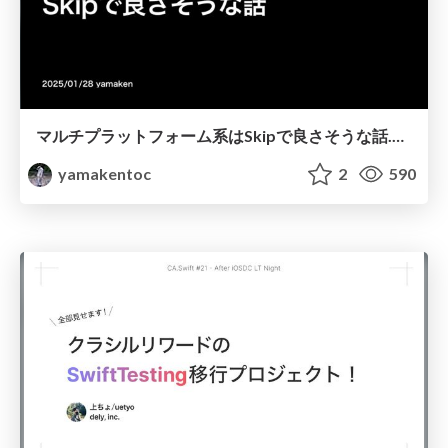
マルチプラットフォーム系はSkipで良さそうな話.pdf
yamakentoc
2
590