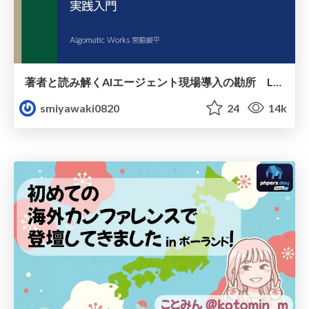
著者と読み解くAIエージェント現場導入の勘所 Lancers TechBook#2
smiyawaki0820
24
14k