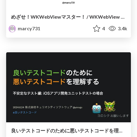
めざせ！WKWebViewマスター！ / WKWebView Master
marcy731
4
3.4k
良いテストコードのために悪いテストコードを理解する - 不安定なテスト編: iOSアプリ開発ユニットテストの場合