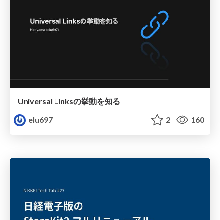
Universal Linksの挙動を知る
elu697
2
160