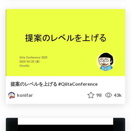
提案のレベルを上げる #QiitaConference
konifar
98
43k