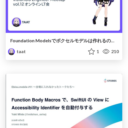
Foundation Modelsでボクセルモデルは作れるのか？
taat
1
210