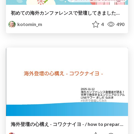
初めての海外カンファレンスで登壇してきました！in ポーランド
kotomin_m
4
490
海外登壇の心構え - コワクナイヨ - / how to prepare for a presentation abroad