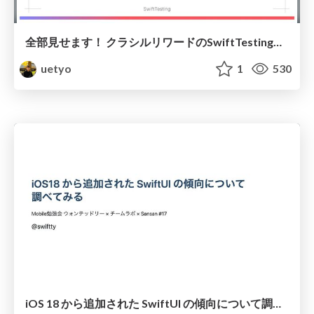
全部見せます！ クラシルリワードのSwiftTesting移行プロジェクト
uetyo
1
530
iOS 18 から追加された SwiftUI の傾向について調べてみる