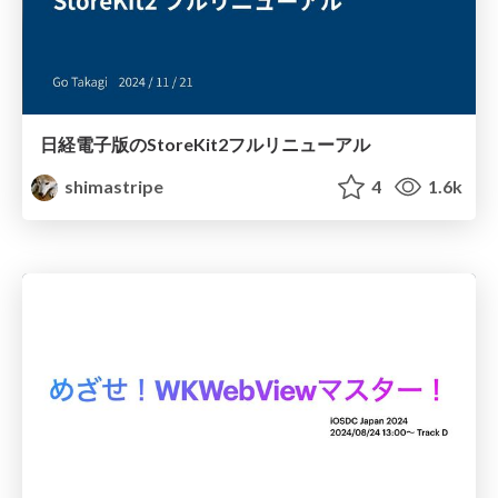
日経電子版のStoreKit2フルリニューアル
shimastripe
4
1.6k