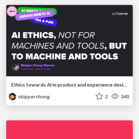
Ethics towards AI in product and experience design
skipperchong
2
340