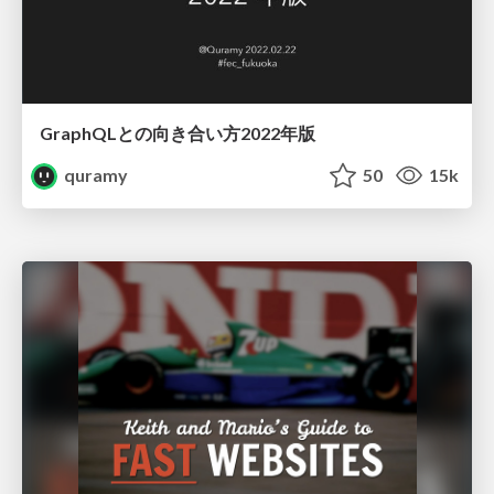
GraphQLとの向き合い方2022年版
quramy
50
15k