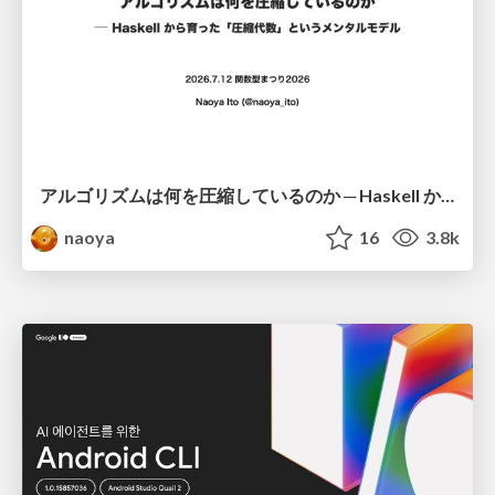
アルゴリズムは何を圧縮しているのか ─ Haskell から育った「圧縮代数」というメンタルモデル
naoya
16
3.8k