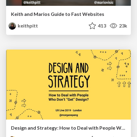
Keith and Marios Guide to Fast Websites
keithpitt
413
23k
Design and Strategy: How to Deal with People Who Don’t "Get" Design