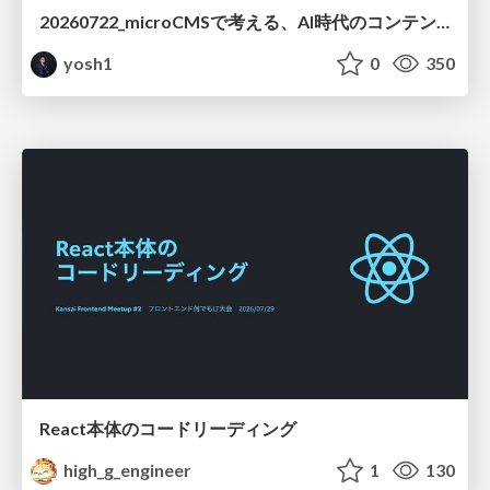
20260722_microCMSで考える、AI時代のコンテンツ運用設計
yosh1
0
350
React本体のコードリーディング
high_g_engineer
1
130