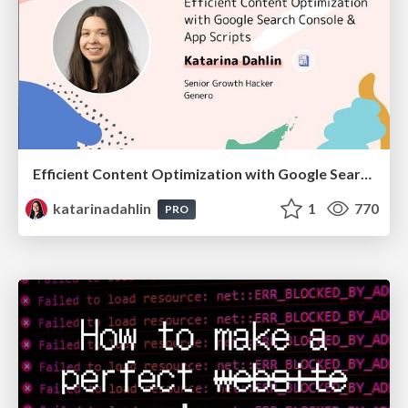
Efficient Content Optimization with Google Search Console & Apps Script
katarinadahlin
1
770
PRO