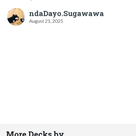
ndaDayo.Sugawawa
August 21, 2025
More Decks by