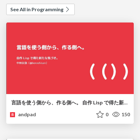
See All in Programming
言語を使う側から、作る側へ。 自作 Lisp で得た新たな気づき。
andpad
0
150