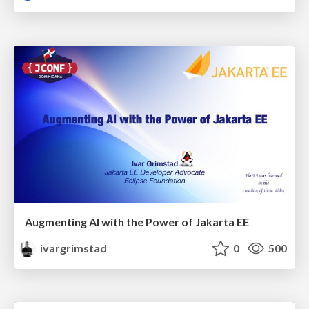
Augmenting AI with the Power of Jakarta EE
ivargrimstad
0
500