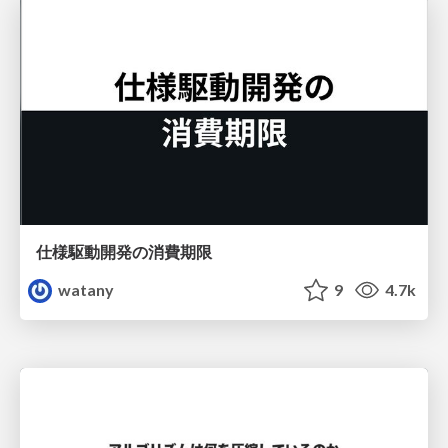
仕様駆動開発の消費期限
watany
9
4.7k