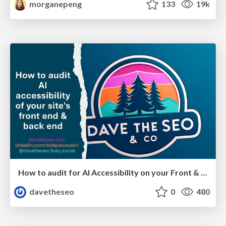
morganepeng
133
19k
How to audit for AI Accessibility on your Front & Back End
davetheseo
0
480