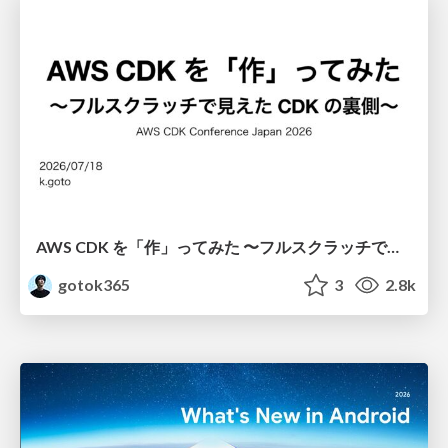
AWS CDK を「作」ってみた 〜フルスクラッチで見えた CDK の裏側〜 / aws-cdk-from-scratch
gotok365
3
2.8k