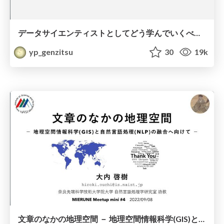
データサイエンティストとしてどう学んでいくべきか/東京大学講義: データマイニング概論: #10
yp_genzitsu
30
19k
文章のなかの地理空間 － 地理空間情報科学(GIS)と自然言語処理(NLP)の融合へ向けて －