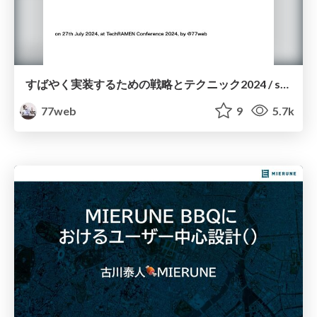
すばやく実装するための戦略とテクニック2024 / speed is power! 2024 #techramen24conf #shoyu
77web
9
5.7k