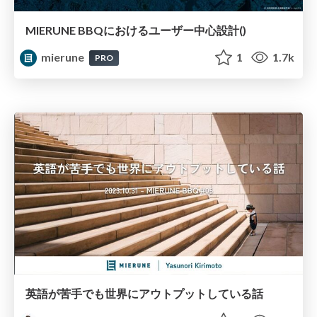
MIERUNE BBQにおけるユーザー中心設計()
mierune
1
1.7k
PRO
英語が苦手でも世界にアウトプットしている話