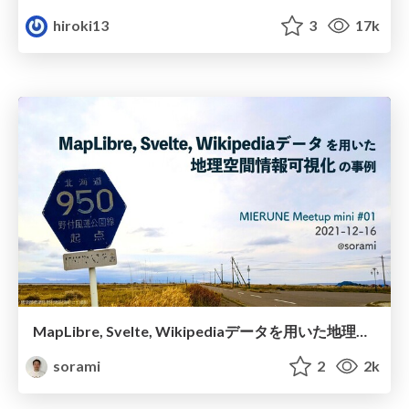
hiroki13
3
17k
MapLibre, Svelte, Wikipediaデータを用いた地理空間情報可視化の事例 / MIERUNE Meetup mini #01
sorami
2
2k