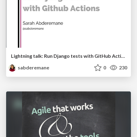
Lightning talk: Run Django tests with GitHub Actions
sabderemane
0
230