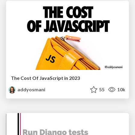
The Cost Of JavaScript in 2023
addyosmani
55
10k