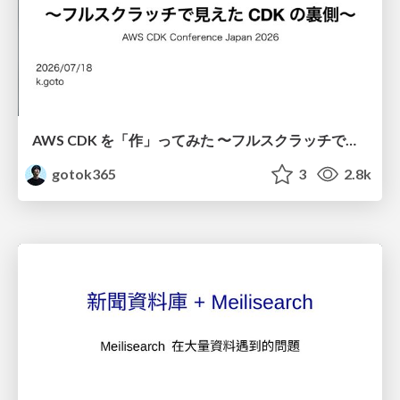
AWS CDK を「作」ってみた 〜フルスクラッチで見えた CDK の裏側〜 / aws-cdk-from-scratch
gotok365
3
2.8k