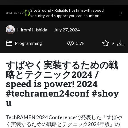
SiteGround - Reliable hosting with speed,
·
→
SPONSORED
security, and support you can count on.
Hiromi Hishida
July 27, 2024
Programming
5.7k
9
すばやく実装するための戦
略とテクニック2024 /
speed is power! 2024
#techramen24conf #shoy
u
TechRAMEN 2024 Conferenceで発表した「すばや
く実装するための戦略とテクニック2024年版」の