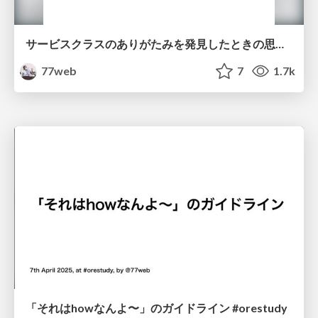
サービスクラスのありがたみを発見したときの思い出 #phpcon_odawara
77web
7
1.7k
「それはhowなんよ〜」のガイドライン #orestudy