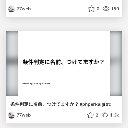
77web
0
150
条件判定に名前、つけてますか？ #phperkaigi #c
77web
2
1.3k