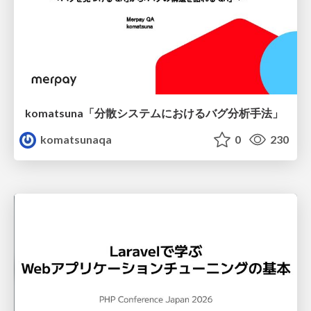
komatsuna「分散システムにおけるバグ分析手法」
komatsunaqa
0
230