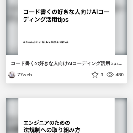
コード書くの好きな人向けAIコーディング活用tips #orestudy
77web
3
480