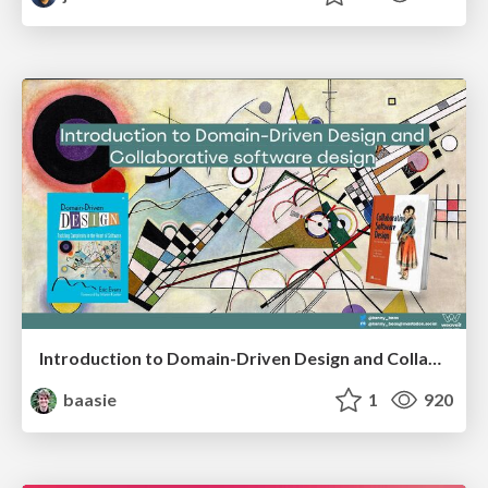
Introduction to Domain-Driven Design and Collaborative software design
baasie
1
920