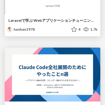
Laravelで学ぶ Webアプリケーションチューニング入門/web_application_tuning_101
hanhan1978
4
1.7k