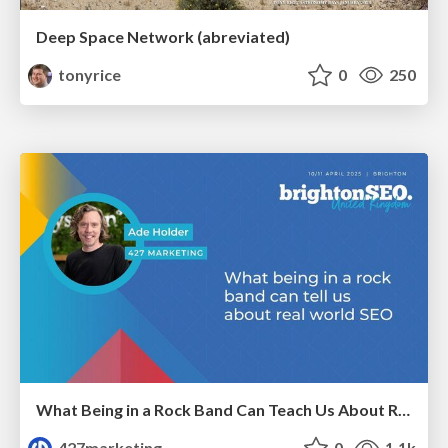
Deep Space Network (abreviated)
tonyrice
0
250
What Being in a Rock Band Can Teach Us About Real World SEO
427marketing
0
1.1k