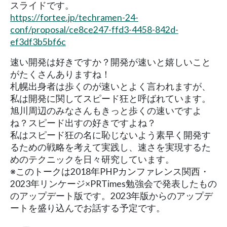
スライドです。
https://fortee.jp/techramen-24-
conf/proposal/ce8ce247-ffd3-4458-842d-
ef3df3b5bf6c
速い開発は好きですか？開発が速いと嬉しいこと
がたくさんありますね！
札幌出身者は歩くのが速いとよく言われますが、
私は開発に関してスピード狂と呼ばれています。
旭川周辺のみなさんもきっと歩くの速いですよ
ね？スピード出すの好きですよね？
私はスピード狂の名に恥じないよう素早く開発す
るための戦略を考えて実践し、速さを実現するた
めのテクニックを日々研究しています。
※このトークは2018年PHPカンファレンス関西・
2023年リンケージ×PRTimes勉強会で発表したもの
のアップデート版です。2023年版からのアップデ
ートを盛り込んでお話する予定です。