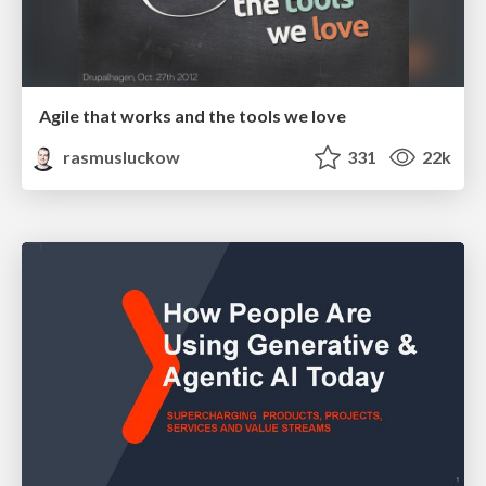
Agile that works and the tools we love
rasmusluckow
331
22k