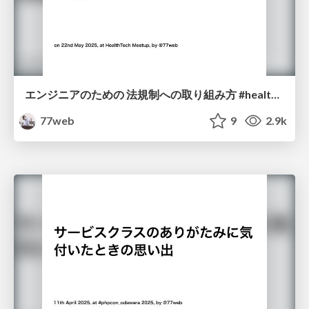
エンジニアのための 法規制への取り組み方 #healthtechmeetup
77web
9
2.9k