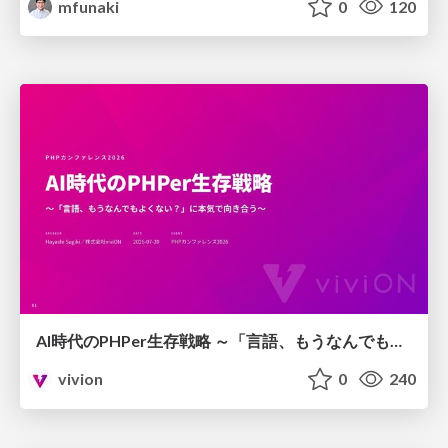
mfunaki
0
120
AI時代のPHPer生存戦略 ～「言語、もうなんでもよくない？」に本気で向き合う～
vivion
0
240