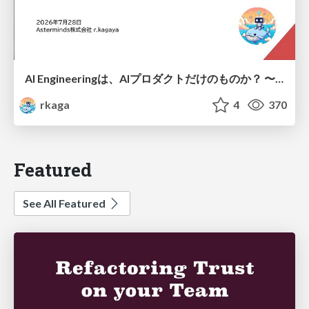
AI Engineeringは、AIプロダクトだけのものか？ 〜AIがソフトウェアを作る時代の新しい当たり前〜 / No AI in your product. AI Engineering in your development.
rkaga
4
370
Featured
See All Featured