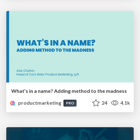
What’s in a name? Adding method to the madness
productmarketing
24
4.1k
PRO