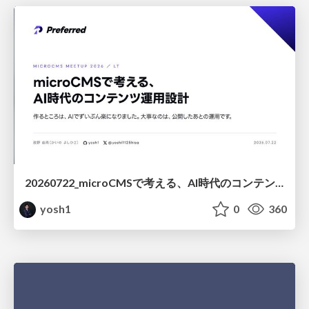
20260722_microCMSで考える、AI時代のコンテンツ運用設計
yosh1
0
360