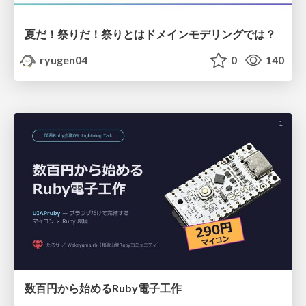
夏だ！祭りだ！祭りとはドメインモデリングでは？
ryugen04
0
140
数百円から始めるRuby電子工作