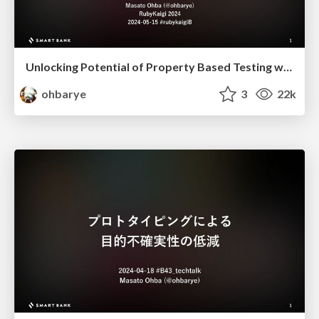
Unlocking Potential of Property Based Testing with Ractor
ohbarye
3
22k