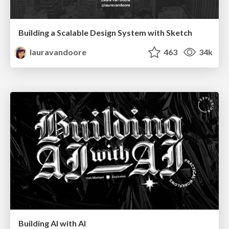
Building a Scalable Design System with Sketch
lauravandoore
463
34k
Building AI with AI