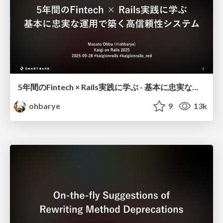
5年間のFintech × Rails実践に学ぶ - 基本に忠実な運用で築く高信頼性システム / 5 Years Fintech Rails Retrospective
ohbarye
9
13k