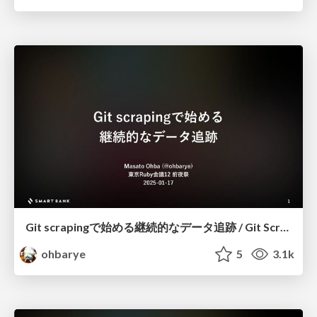
Git scrapingで始める継続的なデータ追跡 / Git Scraping
ohbarye
5
3.1k