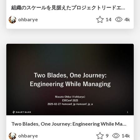
組織のスケールを見据えたプロジェクトリードエンジニア制度の実践 / Project Lead Engineer for Scaling Engineering Organization
ohbarye
14
4k
Two Blades, One Journey: Engineering While Managing
ohbarye
9
14k