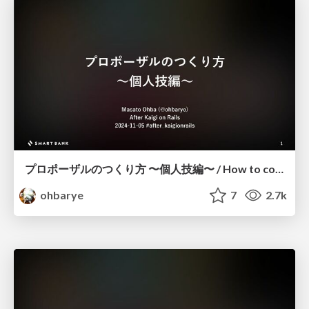
プロポーザルのつくり方 〜個人技編〜 / How to come up with proposals
ohbarye
7
2.7k