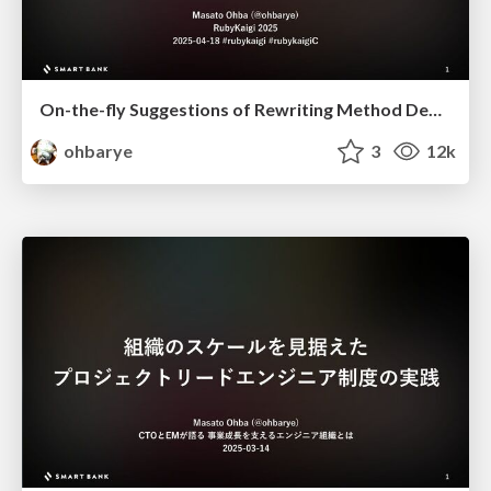
On-the-fly Suggestions of Rewriting Method Deprecations
ohbarye
3
12k