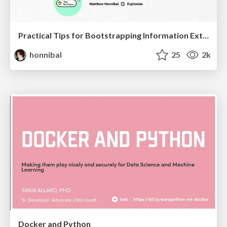
Practical Tips for Bootstrapping Information Extraction Pipelines
honnibal
25
2k
Docker and Python