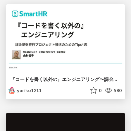
『コードを書く以外の』エンジニアリング〜課金基盤移行プロジェクト推進のためのTips4選
yuriko1211
0
580