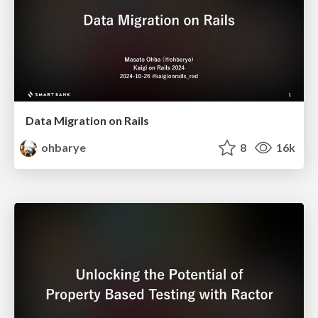
Data Migration on Rails
ohbarye
8
16k