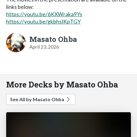
links below:
https://youtu.be/6KXWraka9Ys
https://youtu.be/gkbhsIKpTGY
Masato Ohba
April 23, 2026
More Decks by Masato Ohba
See All by Masato Ohba