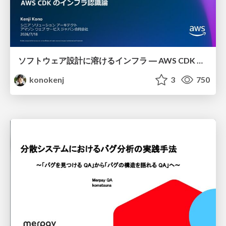
ソフトウェア設計に溶けるインフラ ― AWS CDK のインフラ認識論
konokenj
3
750