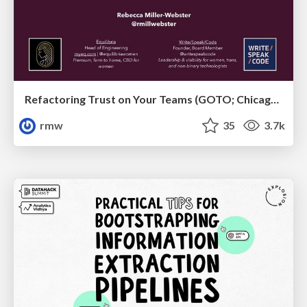
Refactoring Trust on Your Teams (GOTO; Chicago 2020)
rmw
35
3.7k