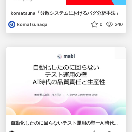
komatsuna「分散システムにおけるバグ分析手法」
komatsunaqa
0
240
自動化したのに回らないテスト運用の壁ーAI時代の品質責任と生産性