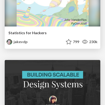
Statistics for Hackers
jakevdp
799
230k