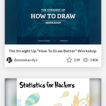
The Straight Up "How To Draw Better" Workshop
denniskardys
239
140k