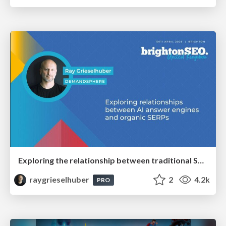
Exploring the relationship between traditional SERPs and Gen AI search
raygrieselhuber
2
4.2k
PRO