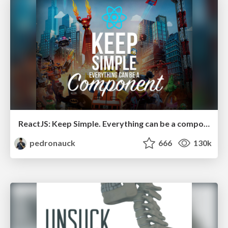
ReactJS: Keep Simple. Everything can be a component!
pedronauck
666
130k