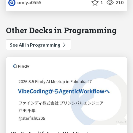
omiya0555
1
210
Other Decks in Programming
See All in Programming