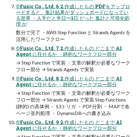
©Fusic Co., Ltd. 6 2.作成したもの PDFをアップロ
ードすると、集計結果がダッシュボードになってい
る世界 ・人手だと半日〜1日 だった 集計と可視化処
理 が
数分で完了 ・AWS Step Function と Strands Agents を
活用したワーフクロー
©Fusic Co., Ltd. 7 2.作成したもの どこまで AI
Agent に任せるか ・静的なワークフロー部分
→ Step Function で実装 ・文章の解釈が必要なワーク
フロー部分 → Strands Agents で実装
©Fusic Co., Ltd. 8 2.作成したもの どこまで AI
Agent に任せるか ・静的なワークフロー部分
→ Step Function で実装 ・文章の解釈が必要なワーク
フロー部分 → Strands Agents で実装 Step Functions
(静的) の具体例 ・ S3トリガ ・ PDF分割 ・ MAPで各
ページ並列処理 ・ DynamoDBへの書き込み
©Fusic Co., Ltd. 9 2.作成したもの どこまで AI
Agent に任せるか ・静的なワークフロー部分
→ Step Function で実装 ・文章の解釈が必要なワーク