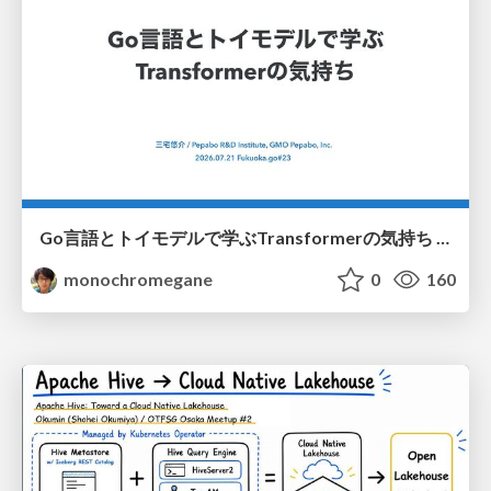
Go言語とトイモデルで学ぶTransformerの気持ち / fukuokago23-transformer
monochromegane
0
160