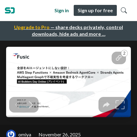
Sign in
Sign up for free
Upgrade to Pro
— share decks privately, control
downloads, hide ads and more …
omiya
November 26, 2025