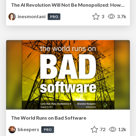
The AI Revolution Will Not Be Monopolized: How open-source beats economies of scale, even for LLMs
inesmontani
3
3.7k
PRO
The World Runs on Bad Software
bkeepers
72
12k
PRO