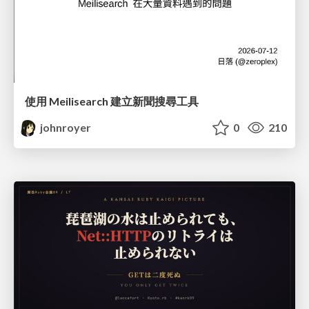
使用 Meilisearch 建立新聞搜尋工具
johnroyer
0
210