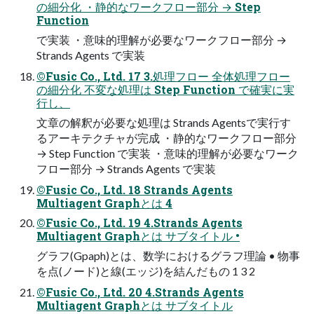
の細分化 ・静的なワークフロー部分 → Step
Function
で実装 ・意味的理解が必要なワークフロー部分 →
Strands Agents で実装
©Fusic Co., Ltd. 17 3.処理フロー 全体処理フロー
の細分化 不変な処理は Step Function で確実に実
行し、
文章の解釈が必要な処理は Strands Agentsで実行す
るアーキテクチャが完成 ・静的なワークフロー部分
→ Step Function で実装 ・意味的理解が必要なワーク
フロー部分 → Strands Agents で実装
©Fusic Co., Ltd. 18 Strands Agents
Multiagent Graphとは 4
©Fusic Co., Ltd. 19 4.Strands Agents
Multiagent Graphとは サブタイトル •
グラフ(Gpaph)とは、数学におけるグラフ理論 • 物事
を点(ノード)と線(エッジ)を結んだもの 1 3 2
©Fusic Co., Ltd. 20 4.Strands Agents
Multiagent Graphとは サブタイトル