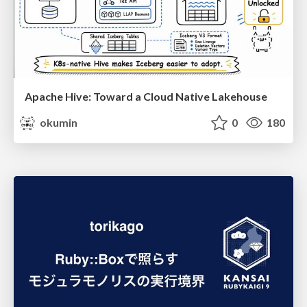
Apache Hive: Toward a Cloud Native Lakehouse
okumin
0
180