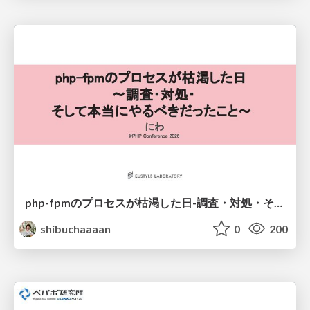
php-fpmのプロセスが枯渇した日-調査・対処・そして本当にやるべきだったこと-
shibuchaaaan
0
200