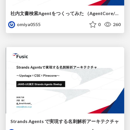
社内文書検索Agentをつくってみた （AgentCore/Strands Agents/Slack Bot）
omiya0555
0
260
Strands Agents で実現する名刺解析アーキテクチャ