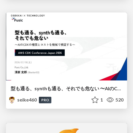
型も通る、synthも通る、それでも危ない 〜AIのCDKの権限とコストを機械で検証する〜 / It Passes Type Checks, It Passes Synth Checks, but It’s Still Risky — Automatically Verifying Permissions and Costs in AI’s CDK —
seike460
1
520
PRO