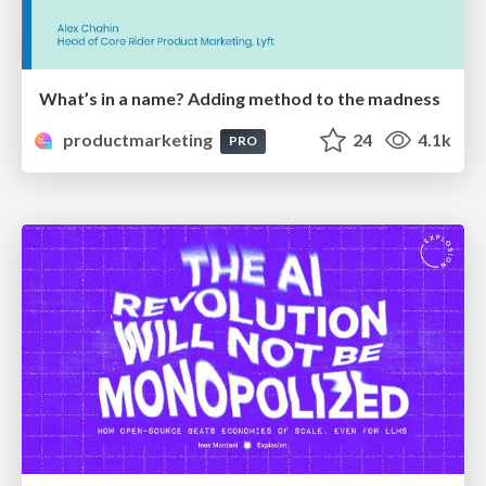
What’s in a name? Adding method to the madness
productmarketing
24
4.1k
PRO