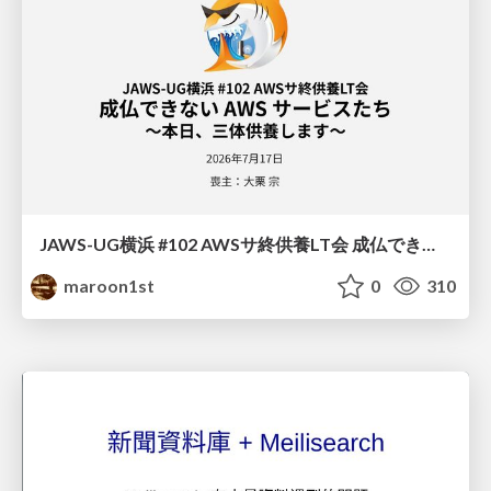
JAWS-UG横浜 #102 AWSサ終供養LT会 成仏できない AWS サービスたち 〜本日、三体供養します〜
maroon1st
0
310