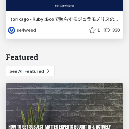
torikago - Ruby::Boxで照らすモジュラモノリスの実行境界
se4weed
1
330
Featured
See All Featured