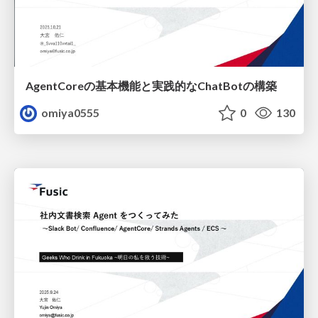
AgentCoreの基本機能と実践的なChatBotの構築
omiya0555
0
130