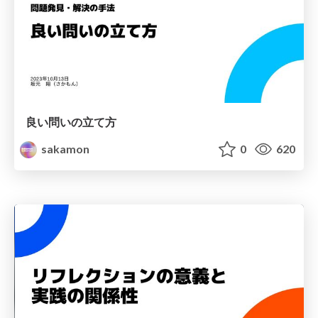
良い問いの立て方
sakamon
0
620