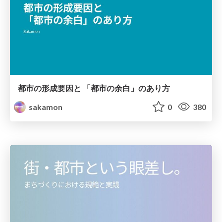
都市の形成要因と 「都市の余白」のあり方
sakamon
0
380