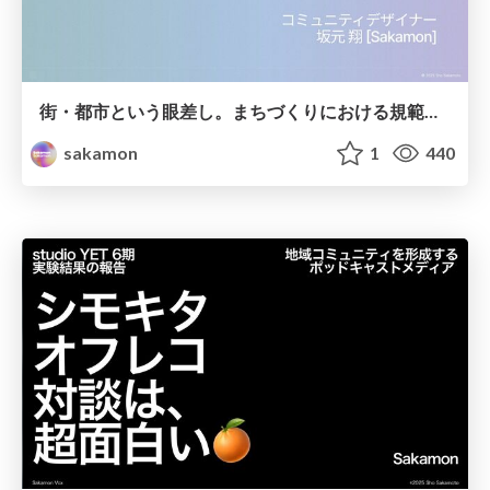
街・都市という眼差し。まちづくりにおける規範と実践
sakamon
1
440