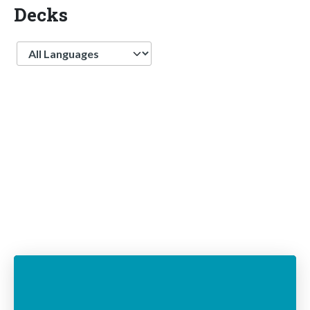
Decks
Language