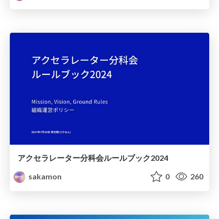
アクセラレーター分科会ルールブック2024
sakamon
0
260