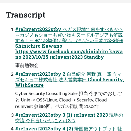
Transcript
#reInvent2023stby ベガス現地で何をすべきか？
～カジノもショーも買い物もヌードルアジアも解説
する！～ ※なお物価は高い。だいたい日本の2-3倍※
Shinichiro Kawano
https://www.facebook.com/shinichiro.kawa
no 2023/10/25 re:Invent2023 Standby
事前勉強会
#reInvent2023stby 2 自己紹介 河野 真一郎 ウィ
ズセキュア株式会社 法人営業本部 Cloud Security,
WithSecure
Cyber Security Consulting Sales担当 今までのおしご
と Unix -> OSS/Linux, Cloud -> Security, Cloud
re:Invent 参加6回、ベガス初訪問 2002年
#reInvent2023stby 3 (1) re:Invent 2023 現地の
交流 今日言いたいことは2つ
#reInvent2023stby 4 (2) 帰国後アウトプット!社