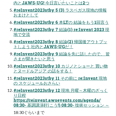
内とJAWS-UG! 今日言いたいことは2つ
#reInvent2023stby 5 (3) ラスベガス現地の情報
おまけとして
#reInvent2023stby 6 本LTの 結論をもう1回言う
#reInvent2023stby 7 結論(1) re:Invent 2023 現
地で交流
#reInvent2023stby 8 結論(2) 帰国後アウトプッ
トしよう 社内とJAWS-UGだ！
#reInvent2023stby 9 結論を先に話したので、 皆
さまが聞きたいと思う
#reInvent2023stby 10 カジノとショーと 買い物
とヌードルアジア の話をする！
#reInvent2023stby 11 その前に re:Invent 現地
の スケジュールおさらい
#reInvent2023stby 12 現地 月曜～木曜のざっく
り日程
https://reinvent.awsevents.com/agenda/
08:30- 基調講演(行こう!) 08:30- 技術セッション ～
18:30ぐらいまで