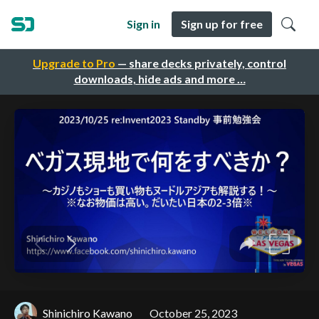
Sign in
Sign up for free
Upgrade to Pro
— share decks privately, control
downloads, hide ads and more …
Shinichiro Kawano
October 25, 2023