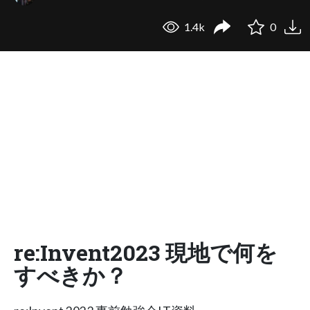
1.4k
0
re:Invent2023 現地で何を
すべきか？