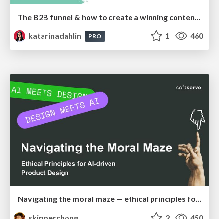
The B2B funnel & how to create a winning content strategy
katarinadahlin
1
460
PRO
Navigating the moral maze — ethical principles for Al-driven product design
skipperchong
2
450