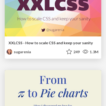
XXLCSS - How to scale CSS and keep your sanity
sugarenia
249
1.3M