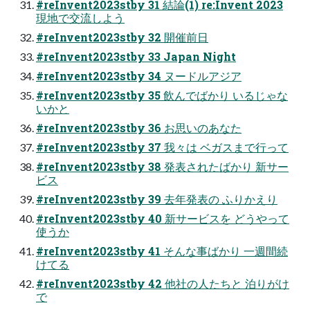
#reInvent2023stby 31 結論(1) re:Invent 2023
現地で交流しよう
#reInvent2023stby 32 開催前日
#reInvent2023stby 33 Japan Night
#reInvent2023stby 34 ヌードルアジア
#reInvent2023stby 35 飲んでばかり いるじゃな
いかと
#reInvent2023stby 36 お思いのあなた
#reInvent2023stby 37 我々は ベガスまで行って
#reInvent2023stby 38 発表されたばかり 新サー
ビス
#reInvent2023stby 39 去年発表の ふりかえり
#reInvent2023stby 40 新サービスを どうやって
使うか
#reInvent2023stby 41 そんな事ばかり 一週間続
けてる
#reInvent2023stby 42 他社の人たちと 泊りがけ
で