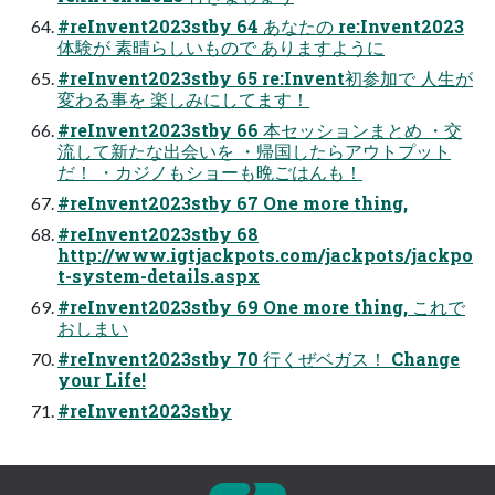
#reInvent2023stby 64 あなたの re:Invent2023
体験が 素晴らしいもので ありますように
#reInvent2023stby 65 re:Invent初参加で 人生が
変わる事を 楽しみにしてます！
#reInvent2023stby 66 本セッションまとめ ・交
流して新たな出会いを ・帰国したらアウトプット
だ！ ・カジノもショーも晩ごはんも！
#reInvent2023stby 67 One more thing,
#reInvent2023stby 68
http://www.igtjackpots.com/jackpots/jackpo
t-system-details.aspx
#reInvent2023stby 69 One more thing, これで
おしまい
#reInvent2023stby 70 行くぜベガス！ Change
your Life!
#reInvent2023stby