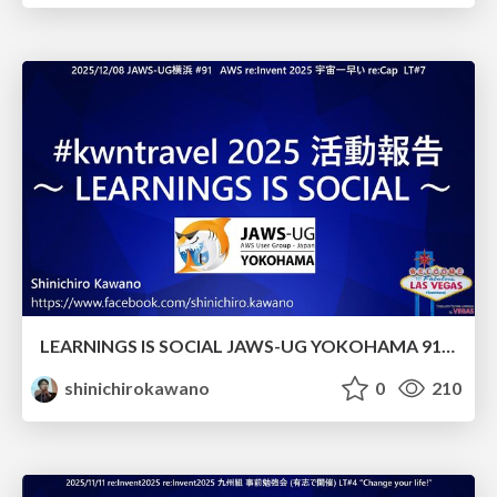
LEARNINGS IS SOCIAL JAWS-UG YOKOHAMA 91 LT07
shinichirokawano
0
210