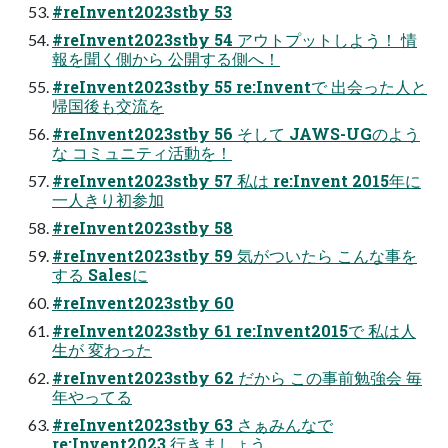
#reInvent2023stby 53
#reInvent2023stby 54 アウトプットしよう！ 情
報を聞く側から 公開する側へ！
#reInvent2023stby 55 re:Inventで 出会った人と
帰国後も交流を
#reInvent2023stby 56 そして JAWS-UGのよう
な コミュニティ活動を！
#reInvent2023stby 57 私は re:Invent 2015年に
一人きり初参加
#reInvent2023stby 58
#reInvent2023stby 59 気がついたら こんな事を
する Salesに
#reInvent2023stby 60
#reInvent2023stby 61 re:Invent2015で 私は人
生が 変わった
#reInvent2023stby 62 だから この事前勉強会 毎
年やってる
#reInvent2023stby 63 さぁみんなで
re:Invent2023 行きましょう