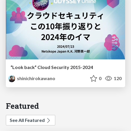
“Look back” Cloud Security 2015-2024
shinichirokawano
0
120
Featured
See All Featured