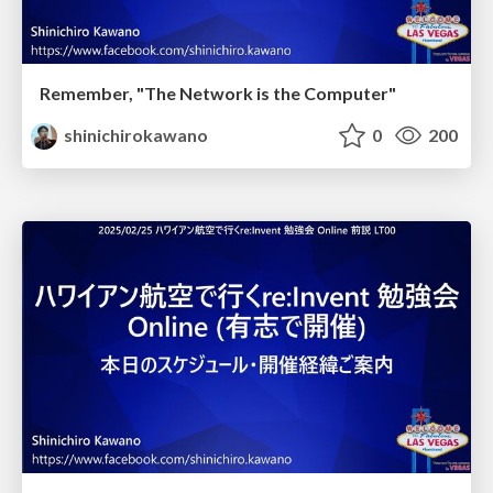
Remember, "The Network is the Computer"
shinichirokawano
0
200