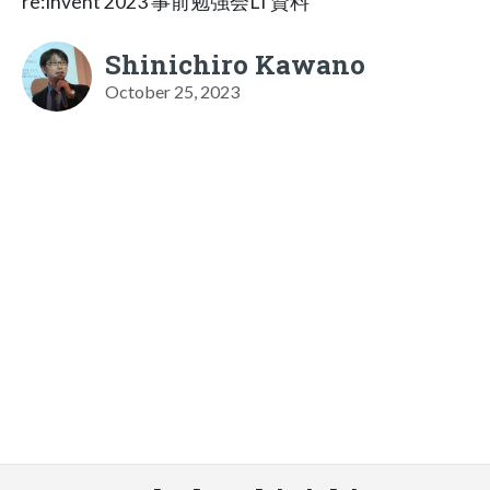
re:Invent 2023 事前勉強会LT資料
Shinichiro Kawano
October 25, 2023