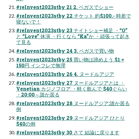
#reInvent2023stby 21 2. ベガスでショー
#reInvent2023stby 22 チケット 約$100.- 時差で
寝ないで！
#reInvent2023stby 23 ナイトショー補足 ・“O”
と “Love” 休演 ・行くなら “Ka”か ・頑張って起き
て見る
#reInvent2023stby 24 3. ベガスで買い物
#reInvent2023stby 25 買い物は諦めよう $1 =
150円 インフレで無理
#reInvent2023stby 26 4. ヌードルアジア
#reInvent2023stby 27 ヌードルアジアとは ・
Venetian カジノフロア ・軽く飲んで $40ぐらい
・20:00～誰か居る
#reInvent2023stby 28 ヌードルアジア:誰か居る
例
#reInvent2023stby 29 ヌードルアジア ひとり
$40の例
#reInvent2023stby 30 さて 結論に戻ります