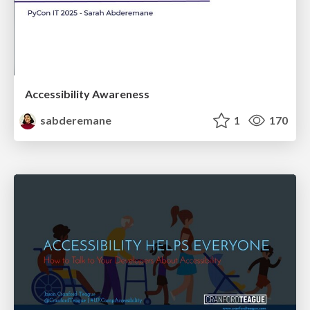
Accessibility Awareness
sabderemane
1
170