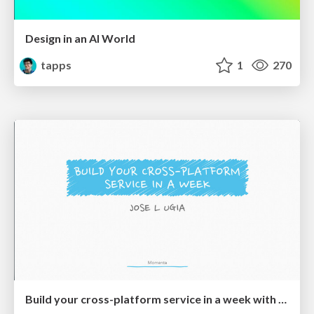
Design in an AI World
tapps
1
270
Build your cross-platform service in a week with App Engine