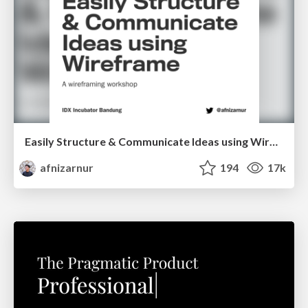
Easily Structure & Communicate Ideas using Wireframe
afnizarnur
194
17k