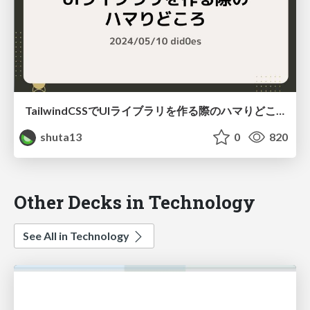
TailwindCSSでUIライブラリを作る際のハマりどころ
shuta13
0
820
Other Decks in Technology
See All in Technology