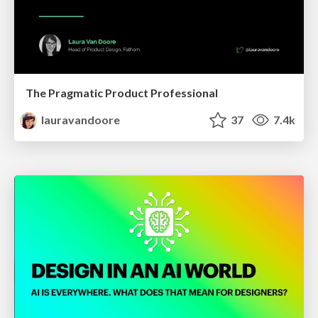
The Pragmatic Product Professional
lauravandoore
37
7.4k