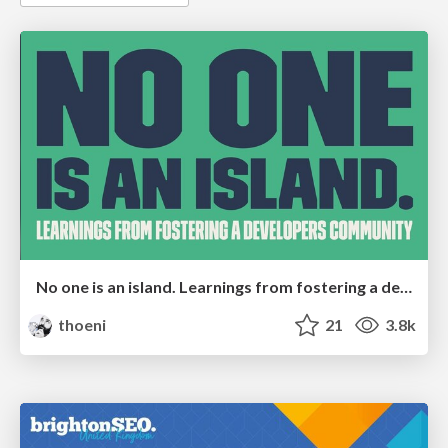
No one is an island. Learnings from fostering a developers community.
thoeni
21
3.8k