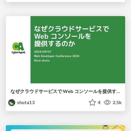
なぜクラウドサービスで Web コンソールを提供するのか
shuta13
4
2.5k