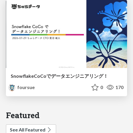
SnowflakeCoCoでデータエンジニアリング！
foursue
0
170
Featured
See All Featured