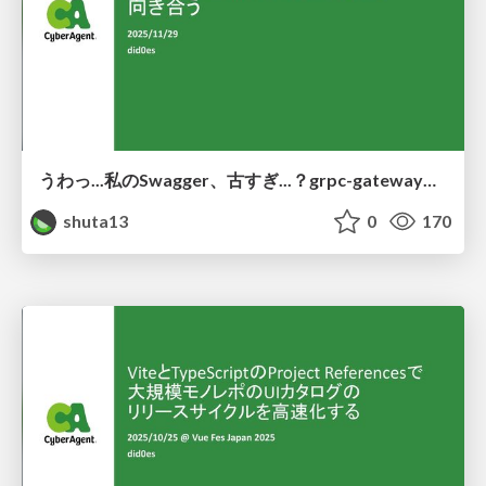
うわっ...私のSwagger、古すぎ...？grpc-gateway向けのSwaggerと向き合う
shuta13
0
170