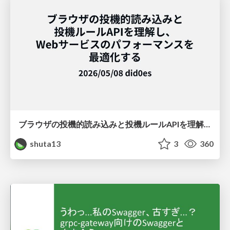
ブラウザの投機的読み込みと投機ルールAPIを理解し、Webサービスのパフォーマンスを最適化する
shuta13
3
360