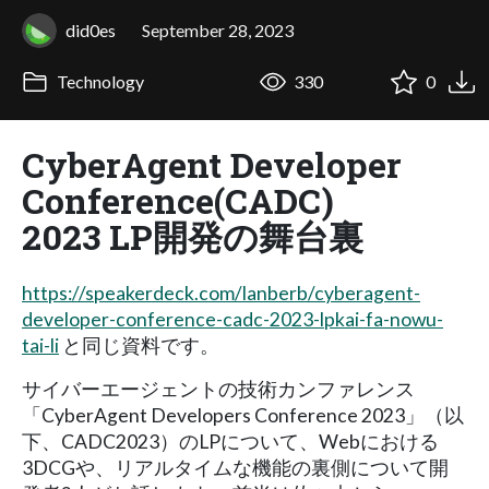
did0es
September 28, 2023
Technology
330
0
CyberAgent Developer
Conference(CADC)
2023 LP開発の舞台裏
https://speakerdeck.com/lanberb/cyberagent-
developer-conference-cadc-2023-lpkai-fa-nowu-
tai-li
と同じ資料です。
サイバーエージェントの技術カンファレンス
「CyberAgent Developers Conference 2023」（以
下、CADC2023）のLPについて、Webにおける
3DCGや、リアルタイムな機能の裏側について開