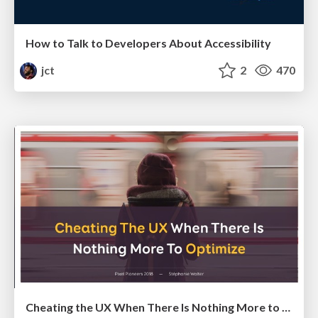
How to Talk to Developers About Accessibility
jct
2
470
Cheating the UX When There Is Nothing More to Optimize - PixelPioneers