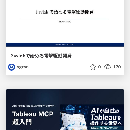
Pavlokで始める電撃駆動開発
sgrsn
0
170