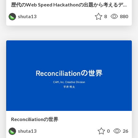
歴代のWeb Speed Hackathonの出題から考えるデグレしないパフォーマンス改善
shuta13
8
880
Reconciliationの世界
shuta13
0
26