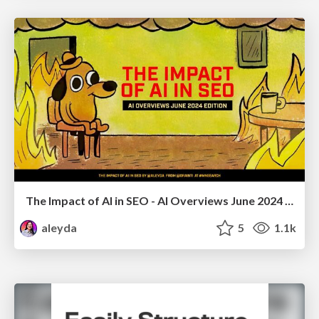
The Impact of AI in SEO - AI Overviews June 2024 Edition
aleyda
5
1.1k