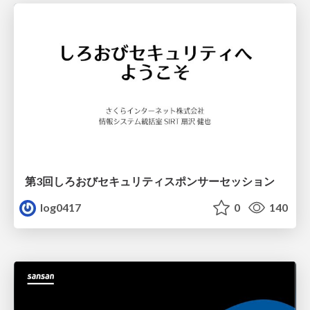
第3回しろおびセキュリティスポンサーセッション
log0417
0
140