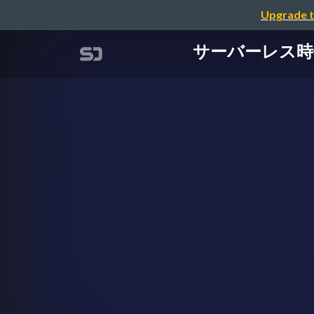
Upgrade t
サーバーレス時代に