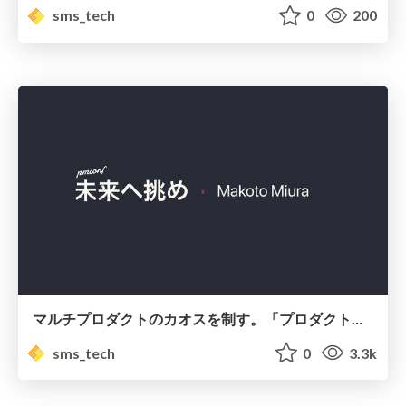
sms_tech
0
200
マルチプロダクトのカオスを制す。「プロダクトディシジョンレコード」で実現するチーム横断のアラインメント戦略/Introduction to Product Decision Record
sms_tech
0
3.3k