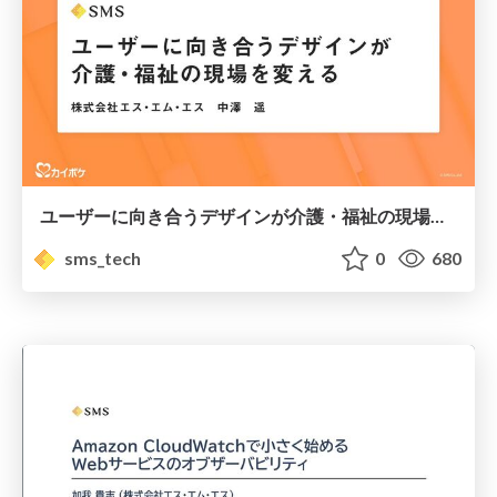
ユーザーに向き合うデザインが介護・福祉の現場を変える / User-facing design changes the field of care and welfare
sms_tech
0
680