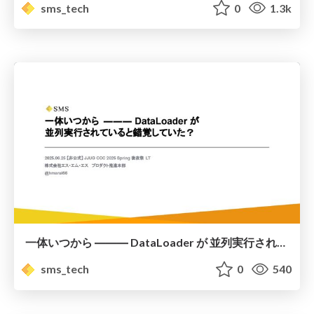
sms_tech
0
1.3k
一体いつから ――― DataLoader が 並列実行されていると錯覚していた？
sms_tech
0
540