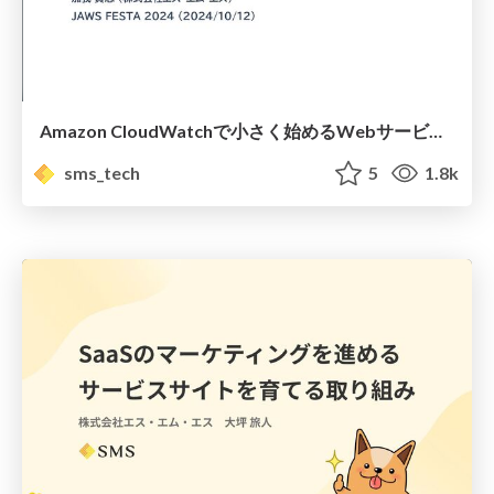
Amazon CloudWatchで小さく始めるWebサービスのオブザーバビリティ / How to start Observability for Web Sevices with Amazon CloudWatch
sms_tech
5
1.8k