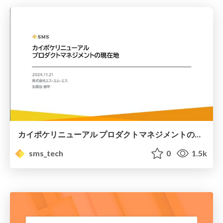
カイポケリニューアル プロダクトマネジメントの現在地 / Where we are now with Kaipoke Renewal Product Management
sms_tech
0
1.5k