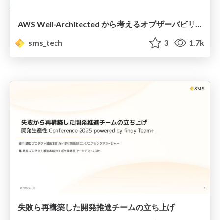
AWS Well-Architected から考えるオブザーバビリティの勘所 / Considering the Essentials of Observability from AWS Well-Architected
sms_tech
3
1.7k
失敗ら再構築した開発推進チームの立ち上げ