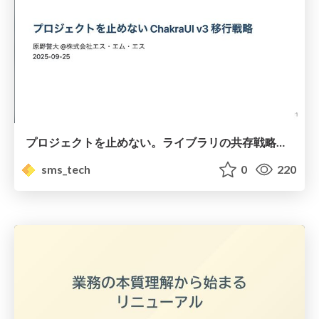
プロジェクトを止めない。ライブラリの共存戦略とバージョンアップ/ChakraUI v3 Migration: Keeping Projects Running
sms_tech
0
220