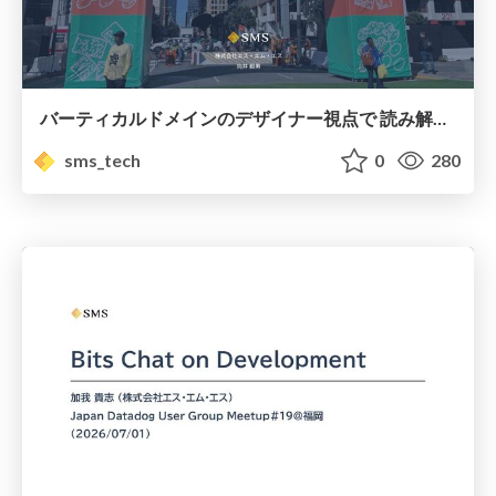
バーティカルドメインのデザイナー視点で 読み解く Figma Config 2026 / vertical domain designer take on figma config 2026
sms_tech
0
280