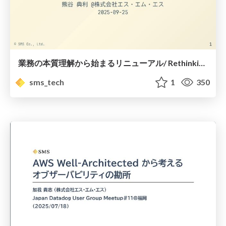
業務の本質理解から始まるリニューアル/ RethinkingBusinessEssenceforRenewal
sms_tech
1
350