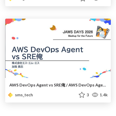
AWS DevOps Agent vs SRE俺 / AWS DevOps Agent vs me, the SRE
sms_tech
3
1.4k