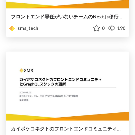
フロントエンド専任がいないチームのNext.js移行と、その後/Renewal to Next.js for a team without a dedicated front-end developer, and what happened next
sms_tech
0
190
カイポケコネクトのフロントエンドコミュニティとGraphQLスタックの更新/advancing-the-graphql-stack-update-in-the-frontend-community