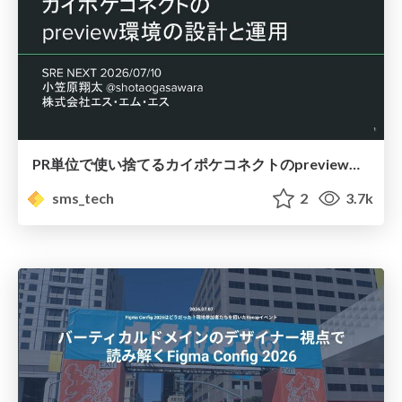
PR単位で使い捨てるカイポケコネクトのpreview環境の設計と運用/ ephemeral preview environments per pr
sms_tech
2
3.7k