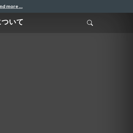
and more …
について