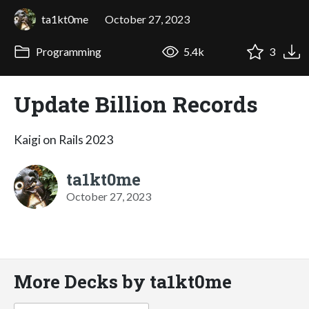
ta1kt0me
October 27, 2023
Programming
5.4k
3
Update Billion Records
Kaigi on Rails 2023
ta1kt0me
October 27, 2023
More Decks by ta1kt0me