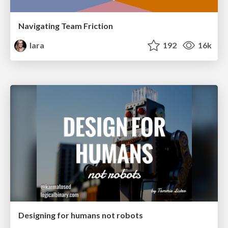
Navigating Team Friction
lara
192
16k
Designing for humans not robots