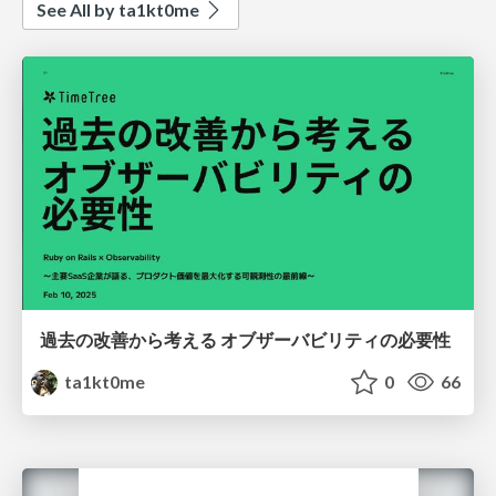
See All by ta1kt0me
過去の改善から考える オブザーバビリティの必要性
ta1kt0me
0
66