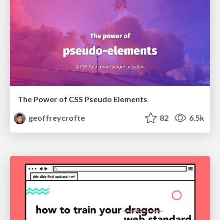
The Power of CSS Pseudo Elements
geoffreycrofte
82
6.5k