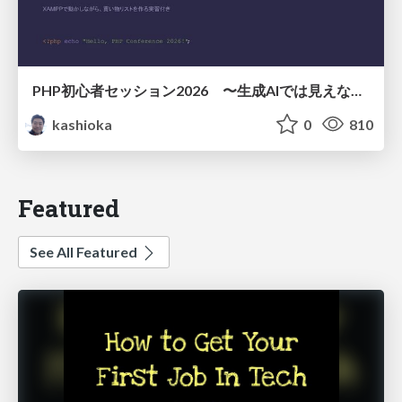
PHP初心者セッション2026 〜生成AIでは見えない裏側を知る：今だからLAMPを通して仕組みを学ぶ〜
kashioka
0
810
Featured
See All Featured