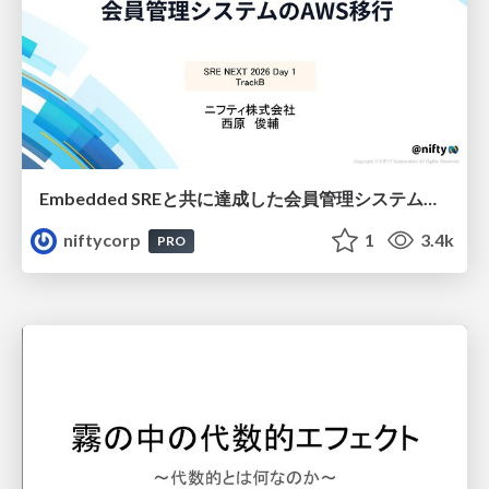
Embedded SREと共に達成した会員管理システムのAWS移行 - SRE NEXT 2026 ランチスポンサーセッション
niftycorp
1
3.4k
PRO