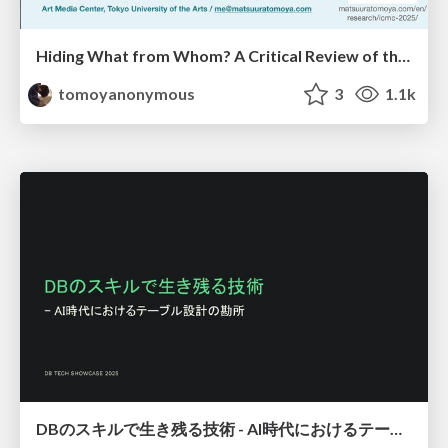
Hiding What from Whom? A Critical Review of the History of Programming languages for Music
tomoyanonymous
3
1.1k
DBのスキルで生き残る技術 - AI時代におけるテーブル設計の勘所