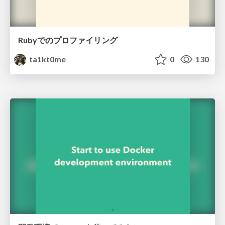
Rubyでのプロファイリング
ta1kt0me
0
130