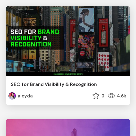
SEO for Brand Visibility & Recognition
aleyda
0
4.6k