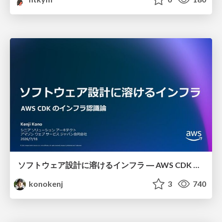
ソフトウェア設計に溶けるインフラ ― AWS CDK のインフラ認識論
konokenj
3
740