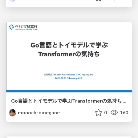
Go言語とトイモデルで学ぶTransformerの気持ち / fukuokago23-transformer
monochromegane
0
160