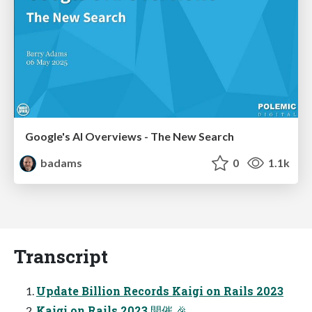
Google's AI Overviews - The New Search
badams
0
1.1k
Transcript
Update Billion Records Kaigi on Rails 2023
Kaigi on Rails 2023 開催 🎉