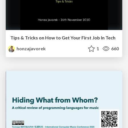
Tips & Tricks on How to Get Your First Job In Tech
honzajavorek
1
660