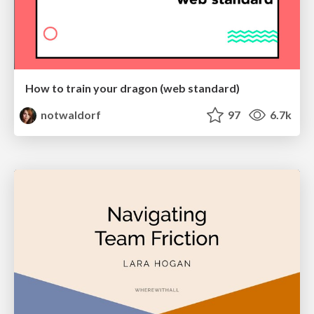
How to train your dragon (web standard)
notwaldorf
97
6.7k