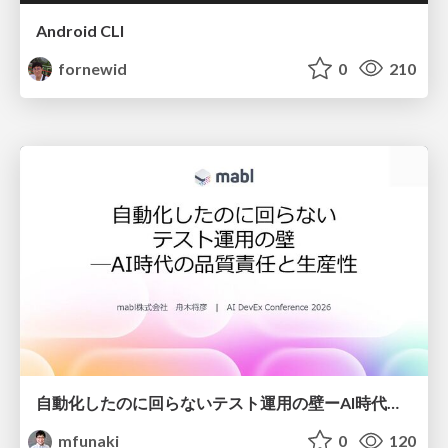
Android CLI
fornewid
0
210
自動化したのに回らないテスト運用の壁ーAI時代の品質責任と生産性
mfunaki
0
120