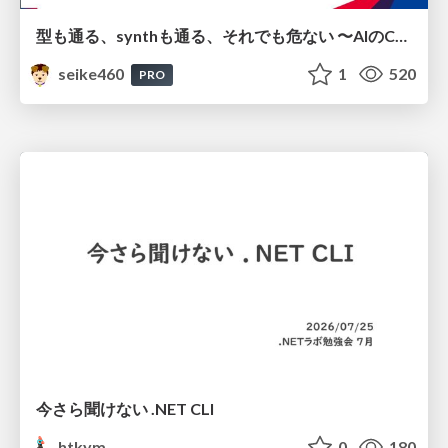
型も通る、synthも通る、それでも危ない 〜AIのCDKの権限とコストを機械で検証する〜 / It Passes Type Checks, It Passes Synth Checks, but It’s Still Risky — Automatically Verifying Permissions and Costs in AI’s CDK —
seike460
1
520
PRO
今さら聞けない .NET CLI
htkym
0
180