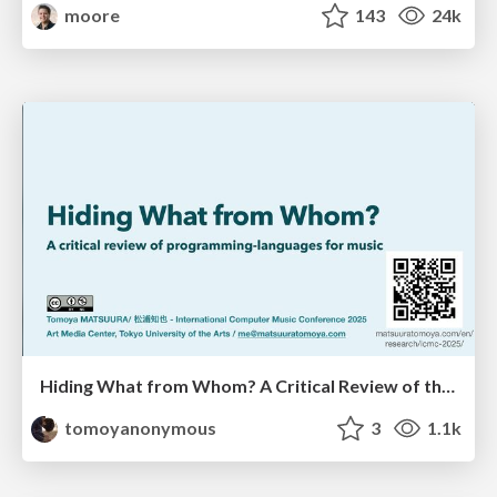
moore
143
24k
Hiding What from Whom? A Critical Review of the History of Programming languages for Music
tomoyanonymous
3
1.1k