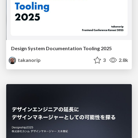
Design System Documentation Tooling 2025
takanorip
3
2.8k