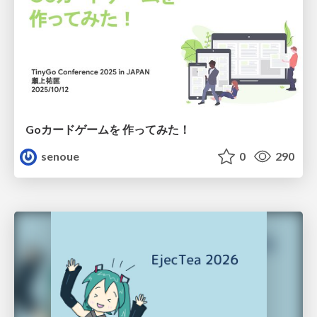
Goカードゲームを 作ってみた！
senoue
0
290