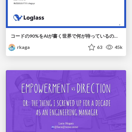
コードの90%をAIが書く世界で何が待っているのか / What awaits us in a world where 90% of the code is written by AI
rkaga
63
45k