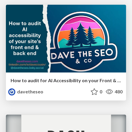
How to audit for AI Accessibility on your Front & Back End
davetheseo
0
480