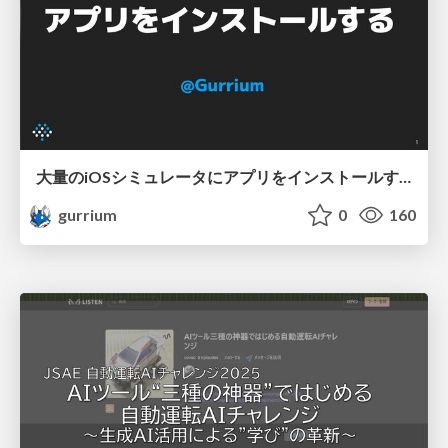
大量のiOSシミュレータにアプリをインストールする
gurrium
0
160