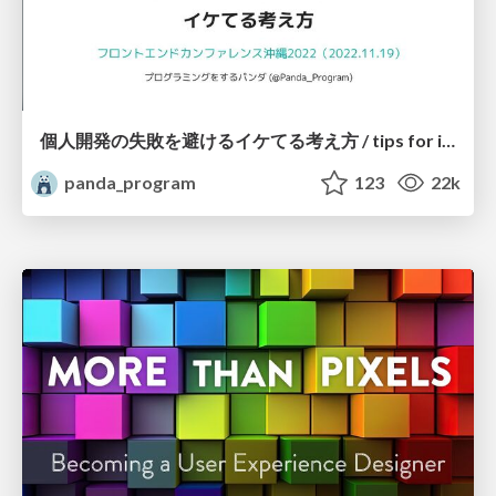
個人開発の失敗を避けるイケてる考え方 / tips for indie hackers
panda_program
123
22k