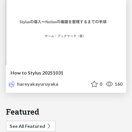
How to Stylus 20251031
hareyakayuruyaka
0
160
Featured
See All Featured