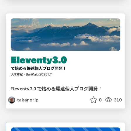
Eleventy3.0 で始める爆速個人ブログ開発！
takanorip
0
310