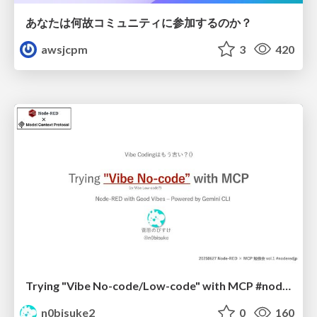
あなたは何故コミュニティに参加するのか？
awsjcpm
3
420
Trying "Vibe No-code/Low-code" with MCP #noderedjp
n0bisuke2
0
160