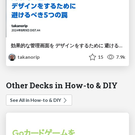
効果的な管理画面を デザインをするために 避けるべき5つの罠
takanorip
15
7.9k
Other Decks in How-to & DIY
See All in How-to & DIY