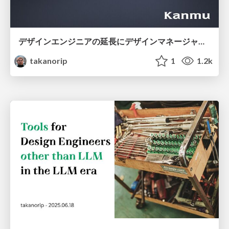
デザインエンジニアの延長にデザインマネージャーとしての可能性を探る
takanorip
1
1.2k