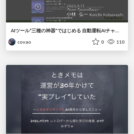
AIツール“三種の神器”ではじめる 自動運転AIチャレンジ
covao
0
110