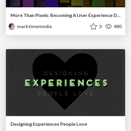
More Than Pixels: Becoming A User Experience Designer
marktimemedia
3
480
Designing Experiences People Love