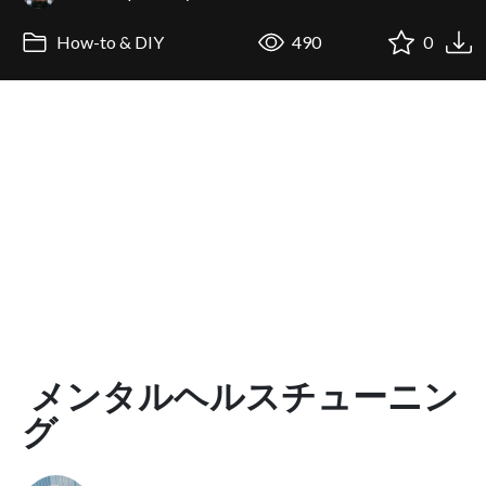
How-to & DIY
490
0
メンタルヘルスチューニン
グ