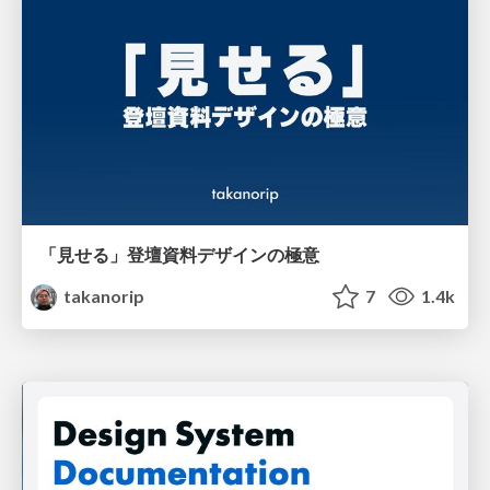
「見せる」登壇資料デザインの極意
takanorip
7
1.4k