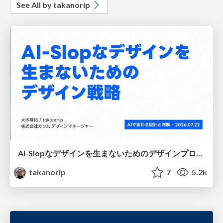
See All by takanorip
AI-Slopなデザインを生まないためのデザインプロセス戦略
takanorip
7
5.2k