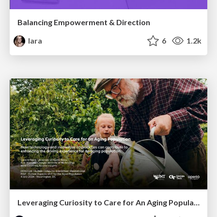
Balancing Empowerment & Direction
lara
6
1.2k
Leveraging Curiosity to Care for An Aging Population