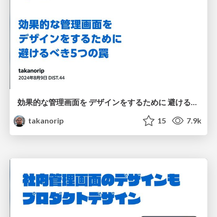
効果的な管理画面を デザインをするために 避けるべき5つの罠
takanorip
15
7.9k