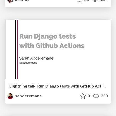
Lightning talk: Run Django tests with GitHub Actions
sabderemane
0
230