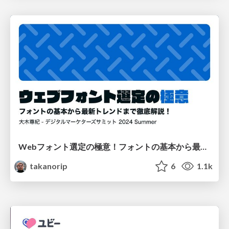
Webフォント選定の極意！フォントの基本から最新トレンドまで徹底解説
takanorip
6
1.1k