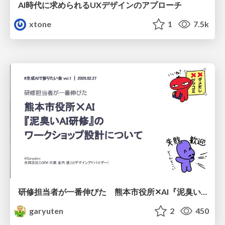
AI時代に求められるUXデザインのアプローチ
xtone
1
7.5k
研修担当者が一番伸びた 熊本市役所✕AI『泥臭いAI研修』のワークショップ設計について
garyuten
2
450