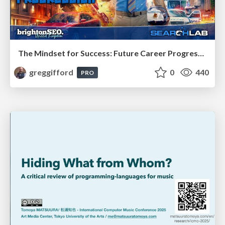
The Mindset for Success: Future Career Progression
greggifford
0
440
PRO