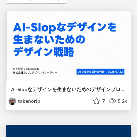
AI-Slopなデザインを生まないためのデザインプロセス戦略
takanorip
7
5.2k