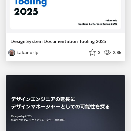
Design System Documentation Tooling 2025
takanorip
3
2.8k