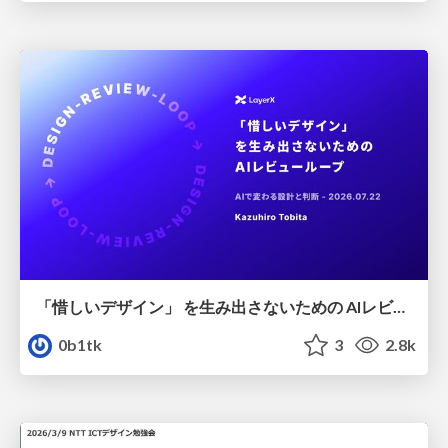
「惜しいデザイン」 を生み出さないための AIレビューループ
0b1tk
3
2.8k