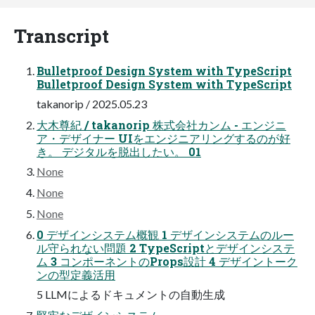
Transcript
Bulletproof Design System with TypeScript
Bulletproof Design System with TypeScript
takanorip / 2025.05.23
大木尊紀 / takanorip 株式会社カンム - エンジニ
ア・デザイナー UIをエンジニアリングするのが好
き。 デジタルを脱出したい。 01
None
None
None
0 デザインシステム概観 1 デザインシステムのルー
ル守られない問題 2 TypeScriptとデザインシステ
ム 3 コンポーネントのProps設計 4 デザイントーク
ンの型定義活用
5 LLMによるドキュメントの自動生成