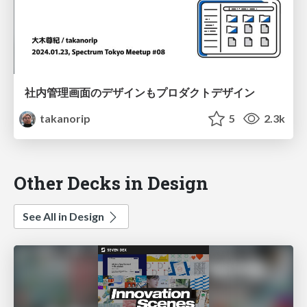
社内管理画面のデザインもプロダクトデザイン
takanorip
5
2.3k
Other Decks in Design
See All in Design