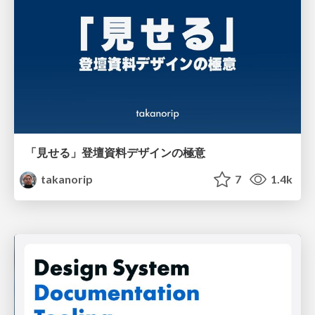
「見せる」登壇資料デザインの極意
takanorip
7
1.4k