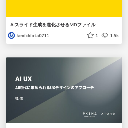
AIスライド生成を進化させるMDファイル
kenichiota0711
1
1.5k