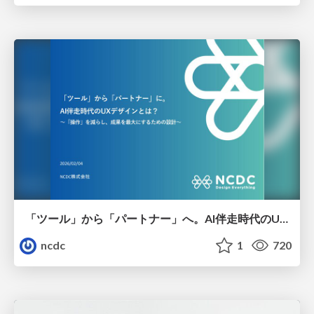
「ツール」から「パートナー」へ。AI伴走時代のUXデザインとは？～操作を減らし、成果を最大にするための設計～
ncdc
1
720