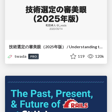
技術選定の審美眼（2025年版） / Understanding the Spiral of Technologies 2025 edition
twada
119
120k
PRO