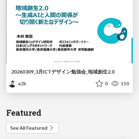
20260309_3月ICTデザイン勉強会_地域創生2.0
a2k
0
150
Featured
See All Featured