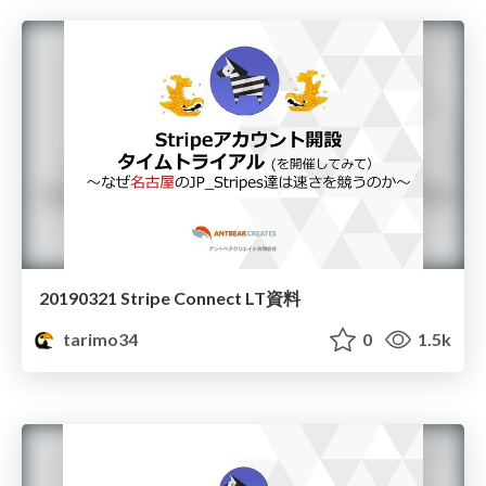
20190321 Stripe Connect LT資料
tarimo34
0
1.5k