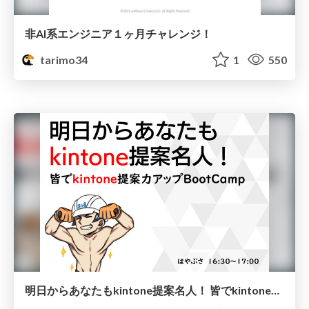
非AI系エンジニア１ヶ月チャレンジ！
tarimo34
1
550
明日からあなたもkintone提案名人！ 皆でkintone提案力アップBootCamp