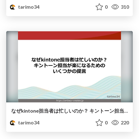
tarimo34
0
310
なぜkintone担当者は忙しいのか？ キントーン担当が楽になるためのいくつかの提言
tarimo34
0
220