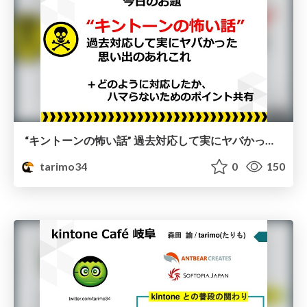
“キントーンの怖い話” 過去対応して実にヤバかった思い出のあれこれ
tarimo34
0
150