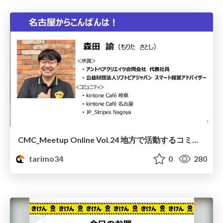
CMC_Meetup Online Vol.24 地方で活動するコミュニティリーダーに聞く！地方における持続可能なコミュニティ運営のイロハとは？登壇スライド
tarimo34
0
280