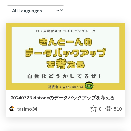
Language
20240723 kintoneのデータバックアップを考える
tarimo34
0
510