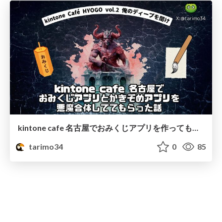
kintone cafe 名古屋でおみくじアプリを作ってもらった話
tarimo34
0
85