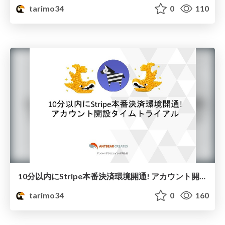
tarimo34
0
110
10分以内にStripe本番決済環境開通! アカウント開設タイムトライアル
tarimo34
0
160