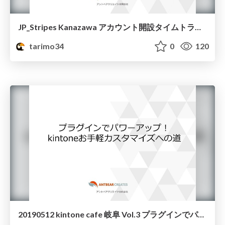
JP_Stripes Kanazawa アカウント開設タイムトライアル
tarimo34
0
120
20190512 kintone cafe 岐阜 Vol.3 プラグインでパワーアップ！