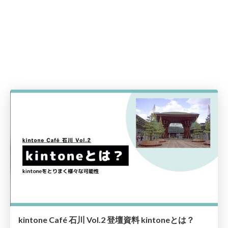
kintone Café 石川 Vol.2 登壇資料 kintoneとは？