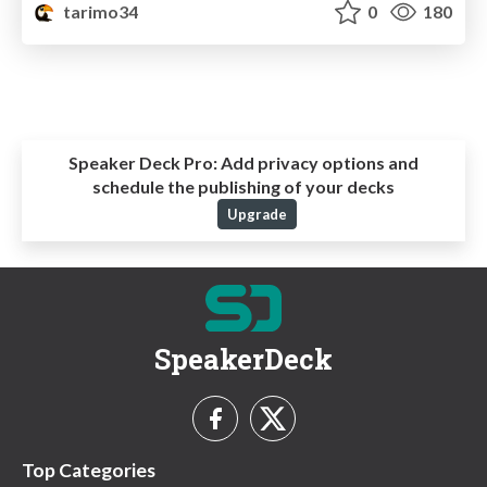
tarimo34
0
180
Speaker Deck Pro:
Add privacy options and
schedule the publishing of your decks
Upgrade
SpeakerDeck
Top Categories