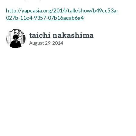
http://yapcasia.org/2014/talk/show/b49cc53a-
027b-11e4-9357-07b16aeab6a4
taichi nakashima
August 29, 2014