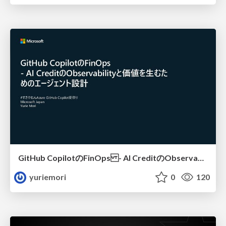
GitHub CopilotのFinOps - AI CreditのObservabilityと価値を生むためのエージェント設計
yuriemori
0
120