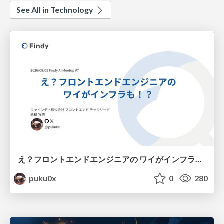
See All in Technology
え？フロントエンドエンジニアの ワイがインフラも！？
puku0x
0
280