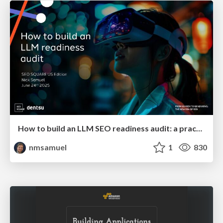
How to build an LLM SEO readiness audit: a practical framework
nmsamuel
1
830