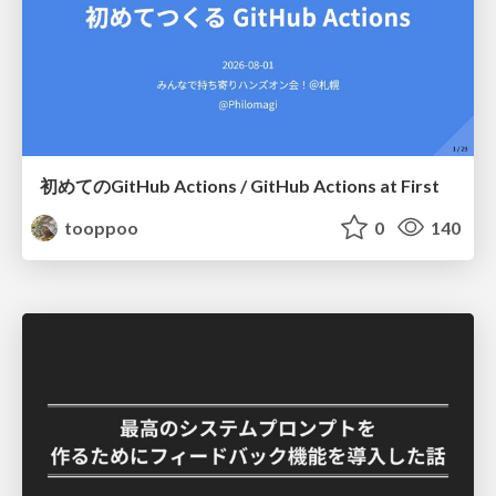
初めてのGitHub Actions / GitHub Actions at First
tooppoo
0
140