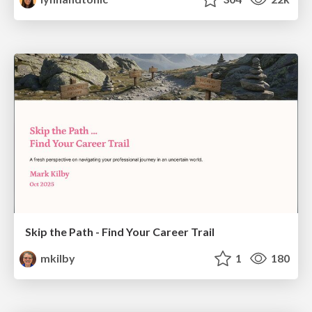
Skip the Path - Find Your Career Trail
mkilby
1
180