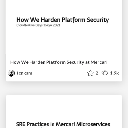
How We Harden Platform Security at Mercari
tcnksm
2
1.9k