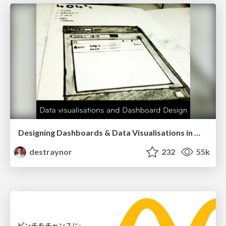
Designing Dashboards & Data Visualisations in Web Apps
destraynor
232
55k