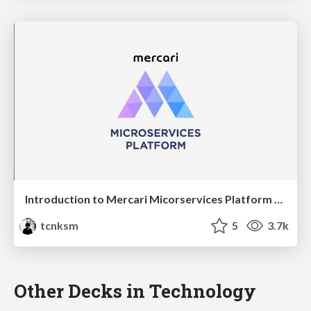
Introduction to Mercari Micorservices Platform Team
tcnksm
5
3.7k
Other Decks in Technology