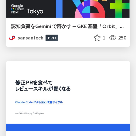
認知負荷をGemini で溶かす — GKE 基盤「Orbit」における AI エージェントの実践
sansantech
1
250
PRO