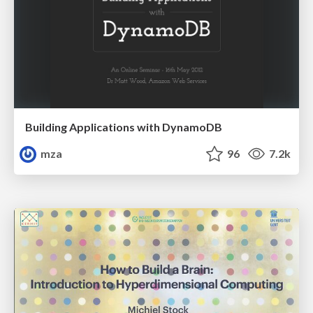
Building Applications with DynamoDB
mza
96
7.2k