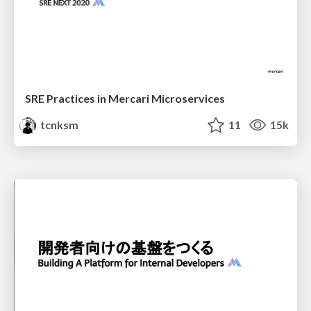
SRE Practices in Mercari Microservices
tcnksm
11
15k