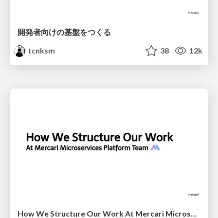
開発者向けの基盤をつくる
tcnksm
38
12k
How We Structure Our Work At Mercari Microservices Platform Team