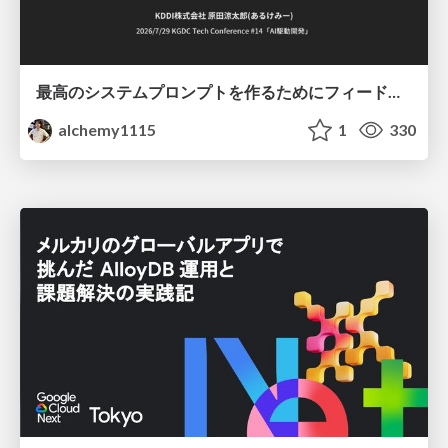
最高のシステムプロンプトを作るためにフィードバック機能を導入した話
alchemy1115
1
330