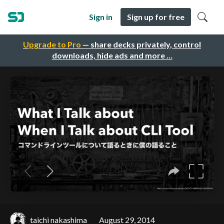
Sign in
Sign up for free
Upgrade to Pro
— share decks privately, control
downloads, hide ads and more …
taichi nakashima
August 29, 2014