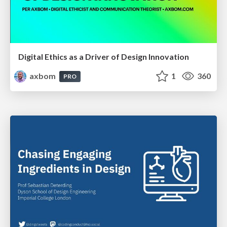
Digital Ethics as a Driver of Design Innovation
axbom
1
360
PRO