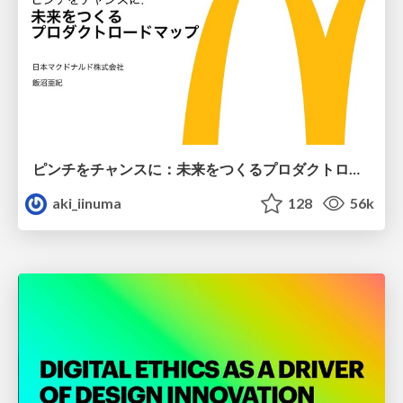
ピンチをチャンスに：未来をつくるプロダクトロードマップ #pmconf2020
aki_iinuma
128
56k