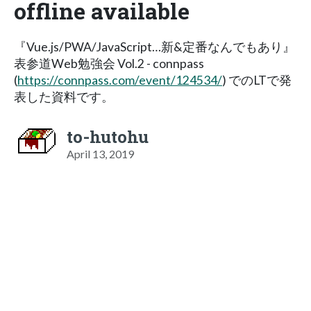
offline available
『Vue.js/PWA/JavaScript…新&定番なんでもあり』
表参道Web勉強会 Vol.2 - connpass
(
https://connpass.com/event/124534/
) でのLTで発
表した資料です。
to-hutohu
April 13, 2019