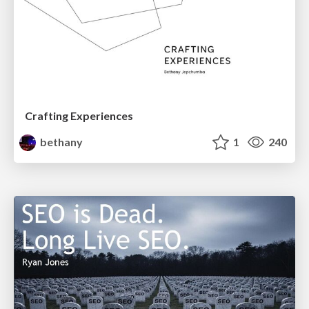
Crafting Experiences
bethany
1
240