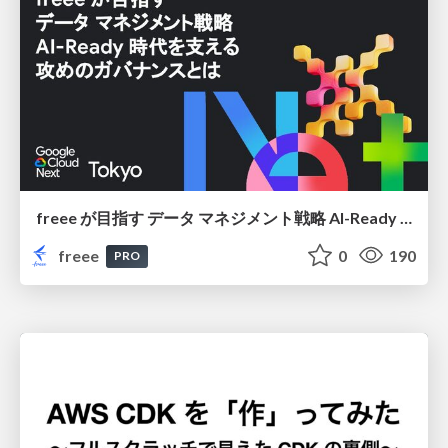
freee が目指す データ マネジメント戦略 AI-Ready 時代を支える 攻めのガバナンスとは
freee
0
190
PRO