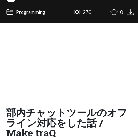
Programming
270
0
部内チャットツールのオフ
ライン対応をした話 /
Make traQ