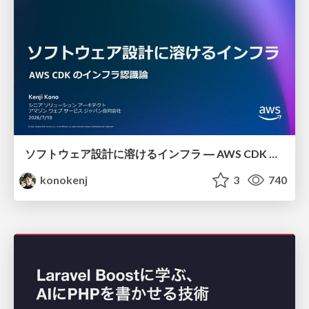
ソフトウェア設計に溶けるインフラ ― AWS CDK のインフラ認識論
konokenj
3
740