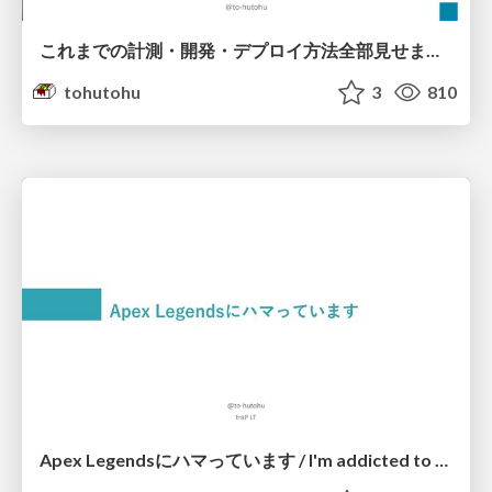
これまでの計測・開発・デプロイ方法全部見せます！ / Findy ISUCON 2024-11-14
tohutohu
3
810
Apex Legendsにハマっています / I'm addicted to Apex Legends