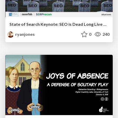
State of Search Keynote: SEO is Dead Long Live SEO
ryanjones
0
240