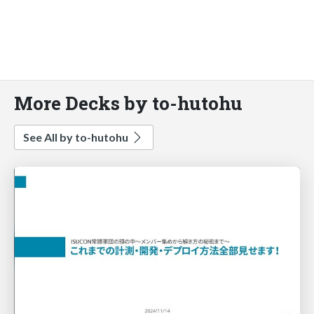
More Decks by to-hutohu
See All by to-hutohu