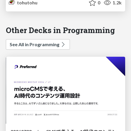
tohutohu
0
1.2k
Other Decks in Programming
See All in Programming