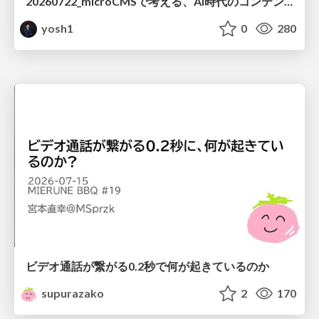
20260722_microCMSで考える、AI時代のコンテンツ運用設計
yosh1
0
280
ビデオ通話が繋がる0.2秒で何が起きているのか
supurazako
2
170