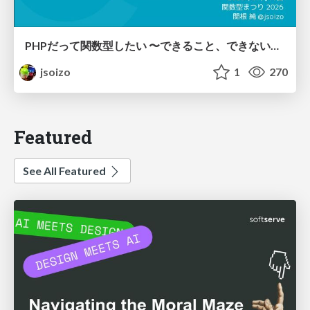
PHPだって関数型したい 〜できること、できないこと〜 / fp-in-php
jsoizo
1
270
Featured
See All Featured