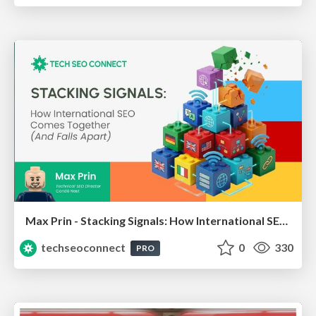
Max Prin - Stacking Signals: How International SEO Comes Together (And Falls Apart)
techseoconnect
0
330
PRO