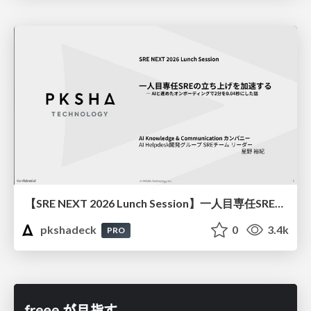
【SRE NEXT 2026 Lunch Session】一人目専任SREの立ち上げを加速する ― AIと進めたオンボーディングで2分を0.04秒にした話
pkshadeck
0
3.4k
PRO