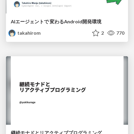
AIエージェントで 変わるAndroid開発環境
takahirom
2
770
継続モナドとリアクティブプログラミング