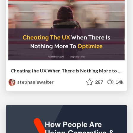
Cheating the UX When There Is Nothing More to Optimize - PixelPioneers
stephaniewalter
287
14k