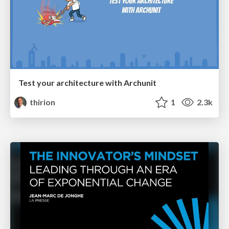
Test your architecture with Archunit
thirion
1
2.3k