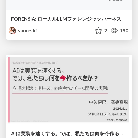
FORENSIA: ローカルLLMフォレンジックハーネス
sumeshi
2
190
AIは実装を速くする。では、私たちは何を今作るべきか？－立場を越えてリリースに向き合ったチーム開発の実践 / 20260801 Hiromi Nakaya and Naoki Takahashi