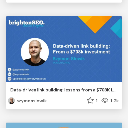
Data-driven link building: lessons from a $708K investment (BrightonSEO talk)
szymonslowik
1
1.2k