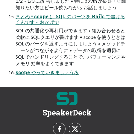
1/2 ~ 1/3 に改 善しました ▪ 特に p99th が良好 ◦ 詳細
知りたい方はビール飲みながら お話しましょう
まとめ • scope は SQL のパーツを Rails で書ける
くんです ◦ おかげで
SQL の共通化や再利用ができます ◦ 組み合わせると
柔軟に SQL クエリが書けます • scope を使うときは
SQL のパーツを返すようにしましょう ◦ メソッドチ
ェーンがつながるように • データの取得を適切に
SQL でハンドリングすることで、パフォーマンスや
メモリ 効率をよくできます
scope やっていきましょう💪
SpeakerDeck