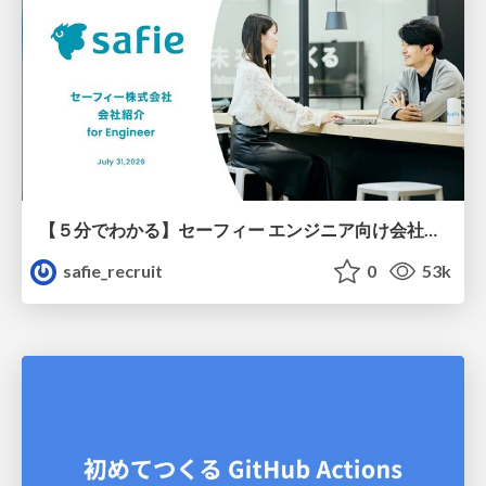
【５分でわかる】セーフィー エンジニア向け会社紹介
safie_recruit
0
53k