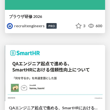
ブラウザ研修 2026
recruitengineers
3
600
PRO
QAエンジニア起点で進める、SmartHRにおける信頼性向上について