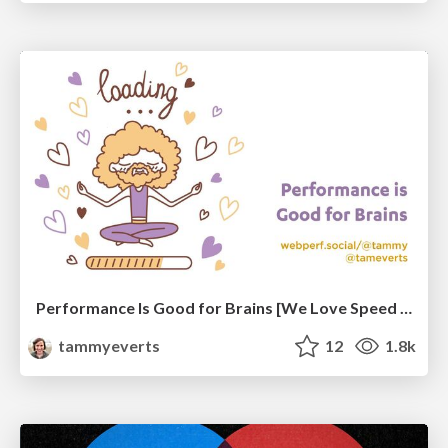
Performance Is Good for Brains [We Love Speed 2024]
tammyeverts
12
1.8k