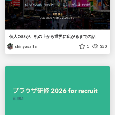
個人OSSが、机の上から世界に広がるまでの話
shinyasaita
1
350