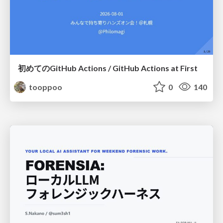
初めてのGitHub Actions / GitHub Actions at First
tooppoo
0
140