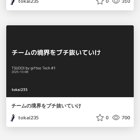
tokai235
0
310
チームの境界をブチ抜いていけ
tokai235
0
700