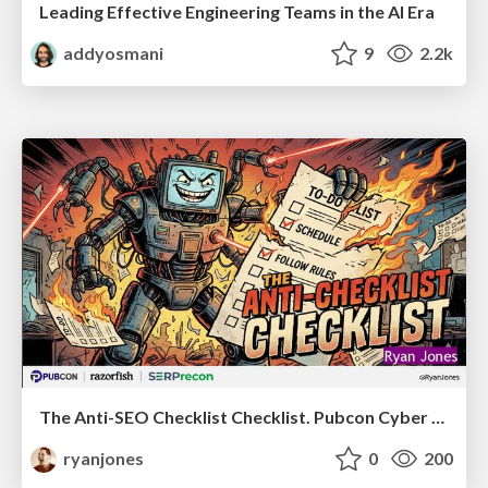
Leading Effective Engineering Teams in the AI Era
addyosmani
9
2.2k
The Anti-SEO Checklist Checklist. Pubcon Cyber Week
ryanjones
0
200