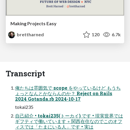
Making Projects Easy
brettharned
120
6.7k
Transcript
俺たちは雰囲気で scope をやっているけど もうち
ょっとなんとかならんのか？ Reject on Rails
2024 Gotanda.rb 2024-10-17
tokai235
自己紹介 • tokai235(トーカイ) です • 現実世界では
ギフティで働いています ◦ 関西在住なのでこのオフ
ィスでは「たまにいる人」です • 実は