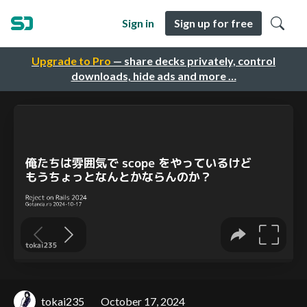
Sign in
Sign up for free
Upgrade to Pro
— share decks privately, control
downloads, hide ads and more …
tokai235
October 17, 2024