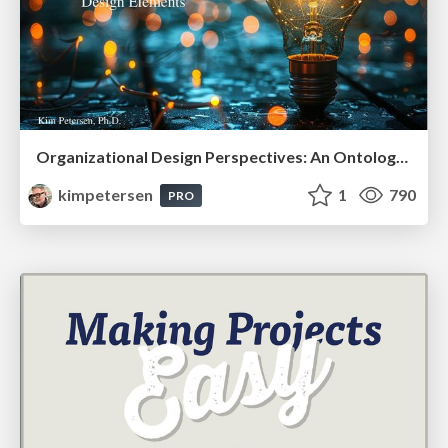
Organizational Design Perspectives: An Ontology of Organizational Design Elements
kimpetersen
1
790
PRO