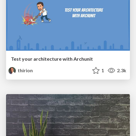
Test your architecture with Archunit
thirion
1
2.3k