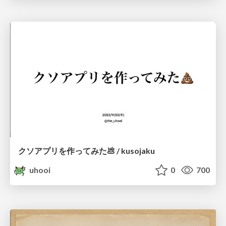
クソアプリを作ってみた💩 / kusojaku
uhooi
0
700