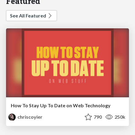
Featured
See All Featured
How To Stay Up To Date on Web Technology
chriscoyier
790
250k