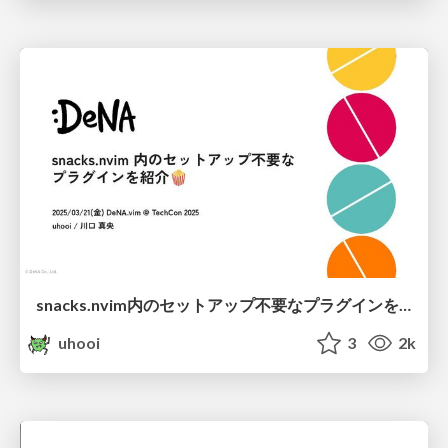
snacks.nvim内のセットアップ不要なプラグインを紹介 / introduce_snacks_nvim
uhooi
3
2k