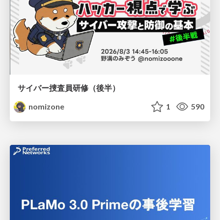
サイバー捜査員研修（後半）
nomizone
1
590