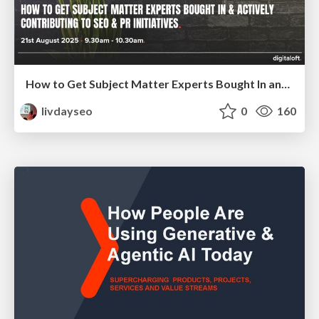
How to Get Subject Matter Experts Bought In and Actively Contributing to SEO & PR Initiatives.
livdayseo
0
160