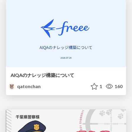
AIQAのナレッジ構築について
qatonchan
1
160