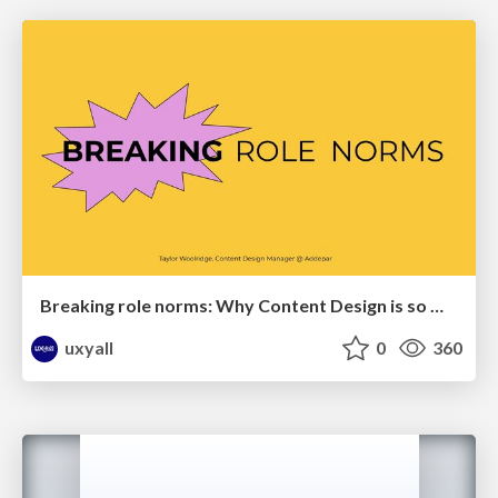
Breaking role norms: Why Content Design is so much more than writing copy - Taylor Woolridge
uxyall
0
360