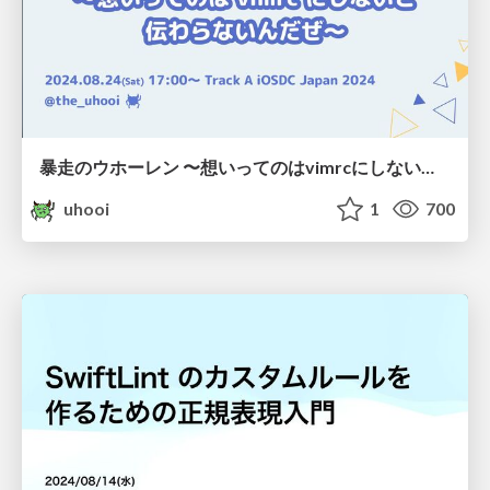
暴走のウホーレン 〜想いってのはvimrcにしないと伝わらないんだぜ〜 / iosdc_japan_2024
uhooi
1
700