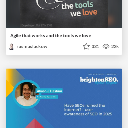
Agile that works and the tools we love
rasmusluckow
331
22k