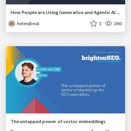
How People are Using Generative and Agentic AI to Supercharge Their Products, Projects, Services and Value Streams Today
helenjbeal
1
260
The untapped power of vector embeddings