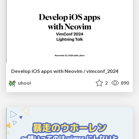
Develop iOS apps with Neovim / vimconf_2024
uhooi
2
890