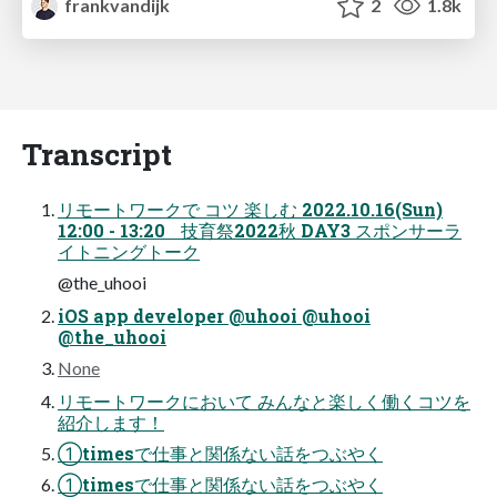
frankvandijk
2
1.8k
Transcript
リモートワークで コツ 楽しむ 2022.10.16(Sun)
12:00 - 13:20 技育祭2022秋 DAY3 スポンサーラ
イトニングトーク
@the_uhooi
iOS app developer @uhooi @uhooi
@the_uhooi
None
リモートワークにおいて みんなと楽しく働くコツを
紹介します！
①timesで仕事と関係ない話をつぶやく
①timesで仕事と関係ない話をつぶやく