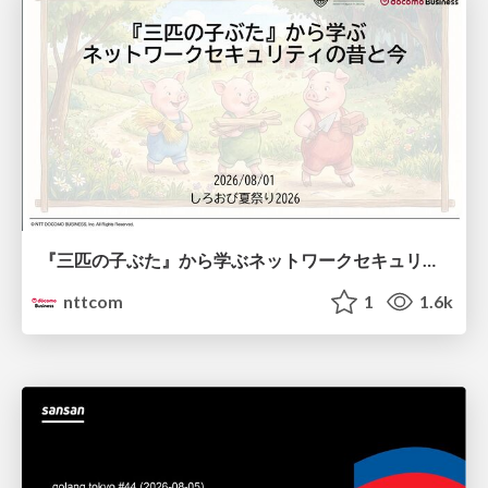
『三匹の子ぶた』から学ぶネットワークセキュリティの昔と今 / Network Security: Then and Now Through the Lens of The Three Little Pigs
nttcom
1
1.6k