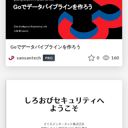
Goでデータパイプラインを作ろう
sansantech
0
160
PRO