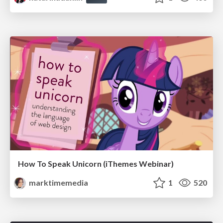
How To Speak Unicorn (iThemes Webinar)
marktimemedia
1
520