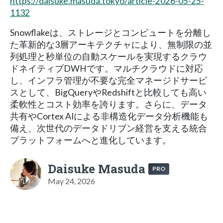
https://daisuke.masuda.tokyo/article-2026-05-25-
1132
Snowflakeは、ストレージとコンピュートを分離し
た革新的な3層アーキテクチャにより、無制限の並
列処理と秒単位の自動スケールを実現するクラウ
ドネイティブDWHです。マルチクラウドに対応
し、インフラ管理が不要な完全マネージドサービ
スとして、BigQueryやRedshiftと比較しても高い
柔軟性とコスト効率を誇ります。さらに、データ
共有やCortex AIによる非構造化データ分析機能も
備え、次世代のデータドリブン経営を支える統合
プラットフォームへと進化しています。
Daisuke Masuda
PRO
May 24, 2026