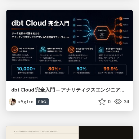
dbt Cloud 完全入門 — アナリティクスエンジニアリングの決定版
x5gtrn
0
34
PRO