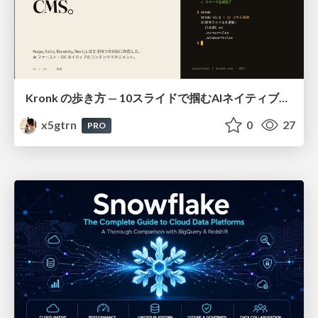
Kronk の歩き方 — 10スライドで掴むAIネイティブCMS
x5gtrn
0
27
PRO