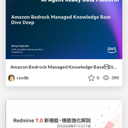
Amazon Bedrock Managed Knowledge Base Dive Deep
ren8k
0
390