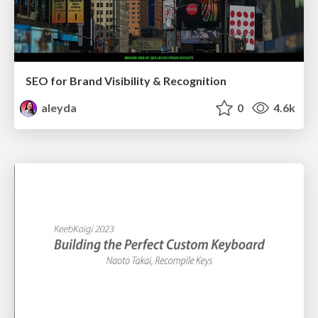
SEO for Brand Visibility & Recognition
aleyda
0
4.6k