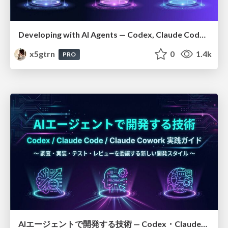
Developing with AI Agents — Codex, Claude Code & Cowork Practical Guide
x5gtrn
0
1.4k
PRO
AIエージェントで開発する技術 — Codex・Claude_Code・Cowork 実践ガイド