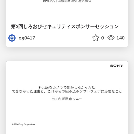
第3回しろおびセキュリティスポンサーセッション
log0417
0
140