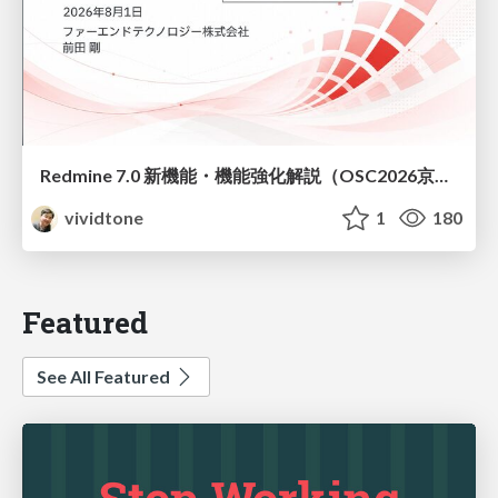
Redmine 7.0 新機能・機能強化解説（OSC2026京都ダイジェスト版）
vividtone
1
180
Featured
See All Featured