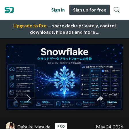
Sign in
Sign up for free
Upgrade to Pro
— share decks privately, control
downloads, hide ads and more …
Daisuke Masuda
May 24, 2026
PRO