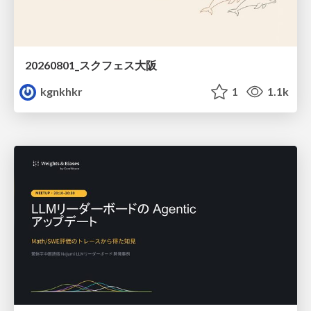
20260801_スクフェス大阪
kgnkhkr
1
1.1k