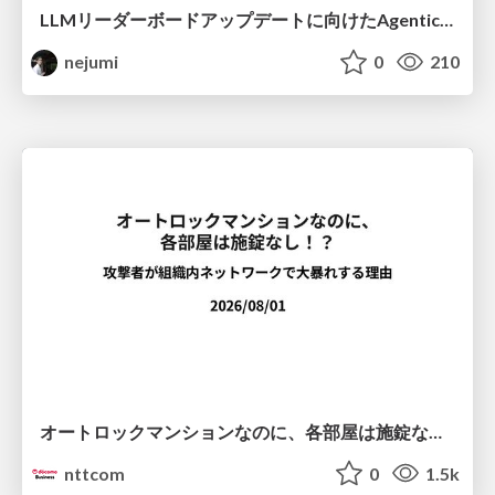
LLMリーダーボードアップデートに向けたAgentic Math_SWEのトレースについて
nejumi
0
210
オートロックマンションなのに、各部屋は施錠なし！？ 攻撃者が組織内ネットワークで大暴れする理由 / The Front Door Is Locked, but the Rooms Are Wide Open: Why Attackers Move Freely Inside Enterprise Networks
nttcom
0
1.5k