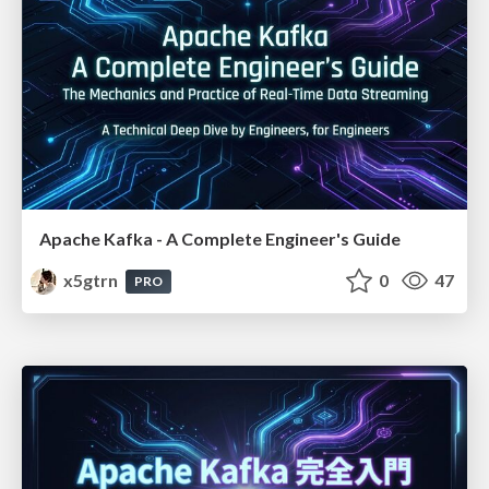
Apache Kafka - A Complete Engineer's Guide
x5gtrn
0
47
PRO