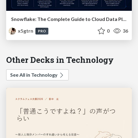
Snowflake: The Complete Guide to Cloud Data Platforms
x5gtrn
0
36
PRO
Other Decks in Technology
See All in Technology