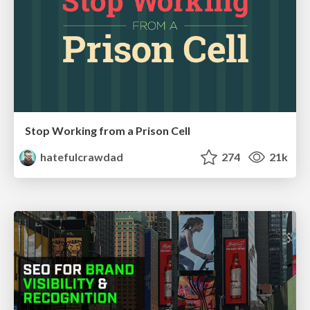
Stop Working from a Prison Cell
hatefulcrawdad
274
21k