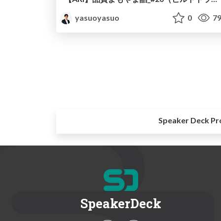
yasuoyasuo
0
79
Speaker Deck Pr
SpeakerDeck