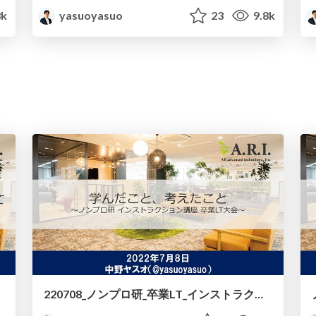
8k
yasuoyasuo
23
9.8k
220708_ノンプロ研_卒業LT_インストラクション講座