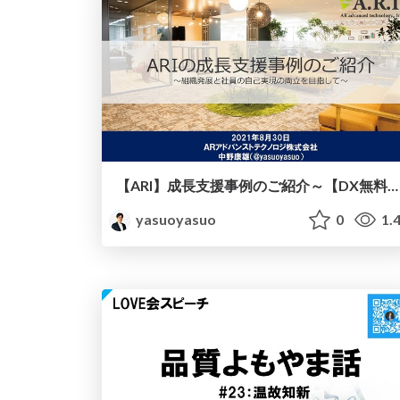
【ARI】成長支援事例のご紹介～【DX無料オンラインセミナー】DX時代を勝ち抜くエンジニア成長戦略～
yasuoyasuo
0
1.