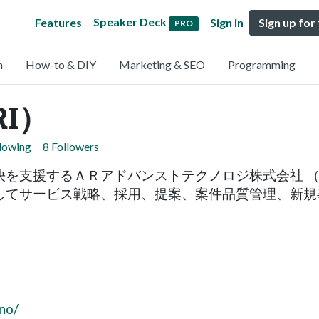
Speaker Deck
Features
Sign in
Sign up for
PRO
n
How-to & DIY
Marketing & SEO
Programming
I）
llowing
8 Followers
決を支援するＡＲアドバンストテクノロジ株式会社 （
してサービス戦略、採用、提案、案件品質管理、新規
no/