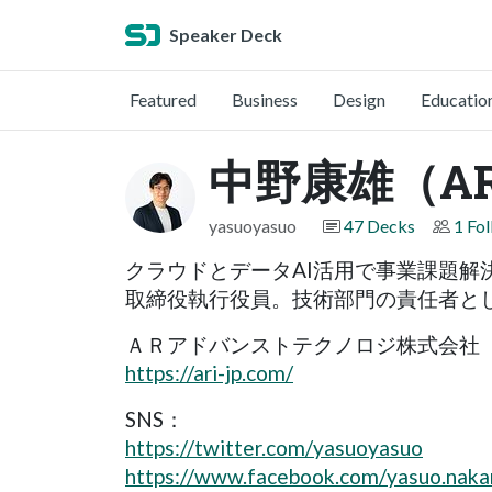
Speaker Deck
Featured
Business
Design
Educatio
中野康雄（AR
yasuoyasuo
47 Decks
1 Fo
クラウドとデータAI活用で事業課題解
取締役執行役員。技術部門の責任者と
ＡＲアドバンストテクノロジ株式会社
https://ari-jp.com/
SNS：
https://twitter.com/yasuoyasuo
https://www.facebook.com/yasuo.naka