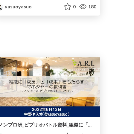
yasuoyasuo
0
180
ノンプロ研_ビブリオバトル資料_組織に「成長」と「成果」をもたらすマネジャーの教科書