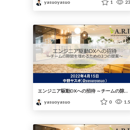
yasuoyasuo
1
23
エンジニア駆動DXへの招待 ～チームの隙間を埋めるための3つの提案～
yasuoyasuo
0
1.