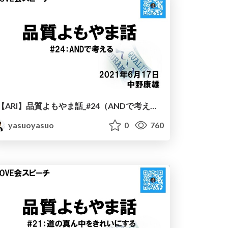
【ARI】品質よもやま話_#24（ANDで考える）
yasuoyasuo
0
760