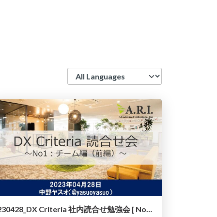
Language
230428_DX Criteria 社内読合せ勉強会 [ No1：チーム編（前編）]