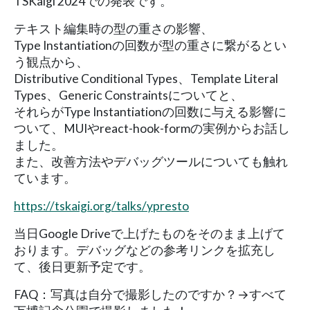
TSKaigi 2024での発表です。
テキスト編集時の型の重さの影響、
Type Instantiationの回数が型の重さに繋がるとい
う観点から、
Distributive Conditional Types、Template Literal
Types、Generic Constraintsについてと、
それらがType Instantiationの回数に与える影響に
ついて、MUIやreact-hook-formの実例からお話し
ました。
また、改善方法やデバッグツールについても触れ
ています。
https://tskaigi.org/talks/ypresto
当日Google Driveで上げたものをそのまま上げて
おります。デバッグなどの参考リンクを拡充し
て、後日更新予定です。
FAQ：写真は自分で撮影したのですか？→すべて