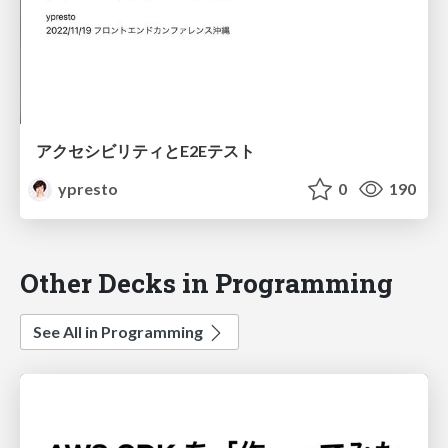
アクセシビリティとE2Eテスト
ypresto
0
190
Other Decks in Programming
See All in Programming