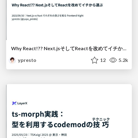
Why React!?? Next.jsそしてReactを改めてイチから選ぶ
ypresto
12
5.2k