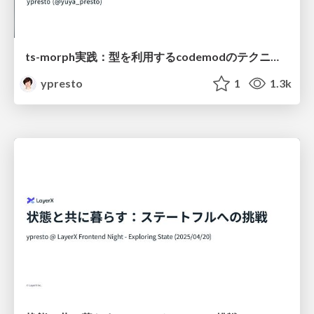
ts-morph実践：型を利用するcodemodのテクニック
ypresto
1
1.3k