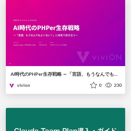
AI時代のPHPer生存戦略 ～「言語、もうなんでもよくない？」に本気で向き合う～
vivion
0
230