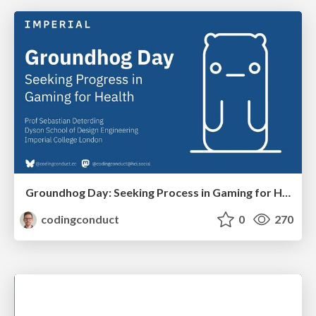
Groundhog Day: Seeking Process in Gaming for Health
codingconduct
0
270