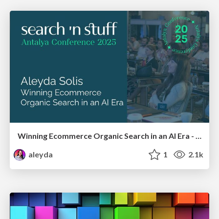
Winning Ecommerce Organic Search in an AI Era - #searchnstuff2025
aleyda
1
2.1k