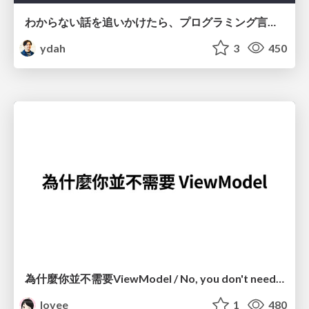
わからない話を追いかけたら、プログラミング言語を作る側にいた
ydah
3
450
為什麼你並不需要ViewModel / No, you don't need a ViewModel
lovee
1
480