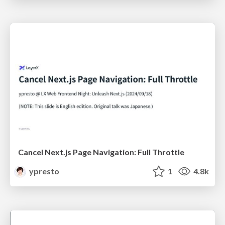
Cancel Next.js Page Navigation: Full Throttle
ypresto
1
4.8k