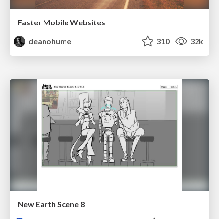
Faster Mobile Websites
deanohume
310
32k
New Earth Scene 8