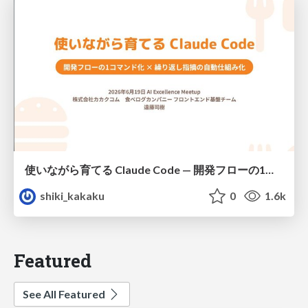
使いながら育てる Claude Code — 開発フローの1コマンド化 × 繰り返し指摘の自動仕組み化
shiki_kakaku
0
1.6k
Featured
See All Featured