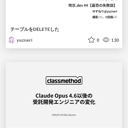
テーブルをDELETEした
yuzneri
0
130