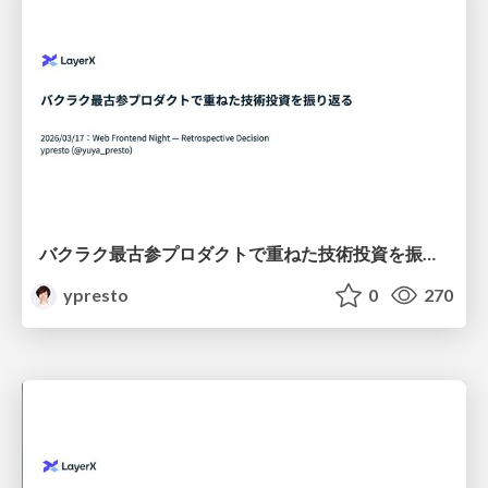
バクラク最古参プロダクトで重ねた技術投資を振り返る
ypresto
0
270