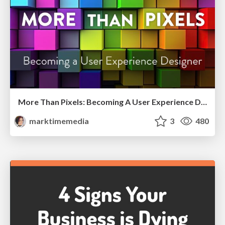
More Than Pixels: Becoming A User Experience Designer
marktimemedia
3
480