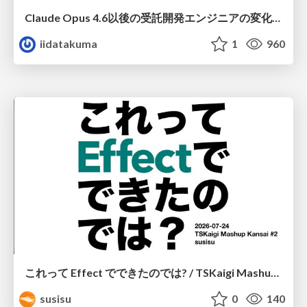
Claude Opus 4.6以後の受託開発エンジニアの変化(Claude Code開発ノウハウ大公開スペシャルbyクラスメソッド)
iidatakuma
1
960
これって Effect でできたのでは? / TSKaigi Mashup Kansai #2
susisu
0
140