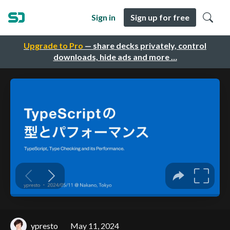
Sign in
Sign up for free
Upgrade to Pro
— share decks privately, control
downloads, hide ads and more …
ypresto
May 11, 2024