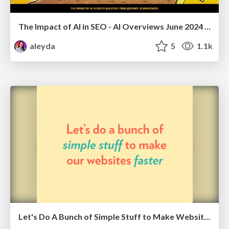
The Impact of AI in SEO - AI Overviews June 2024 Edition
aleyda
5
1.1k
Let's Do A Bunch of Simple Stuff to Make Websites Faster