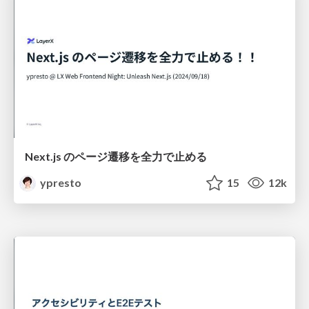
Next.js のページ遷移を全力で止める
ypresto
15
12k