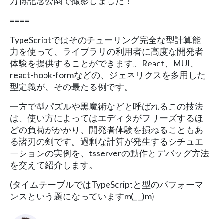
万博記念公園で撮影しました！
====
TypeScriptではそのチューリング完全な型計算能
力を使って、ライブラリの利用者に高度な開発者
体験を提供することができます。React、MUI、
react-hook-formなどの、ジェネリクスを多用した
型定義が、その最たる例です。
一方で型パズルや黒魔術などと呼ばれるこの技法
は、使い方によってはエディタがフリーズするほ
どの負荷がかかり、開発者体験を損ねることもあ
る諸刃の剣です。過剰な計算が発生するシチュエ
ーションの実例を、tsserverの動作とデバッグ方法
を交えて紹介します。
(タイムテーブルではTypeScriptと型のパフォーマ
ンスという題になっていますm(_ _)m)