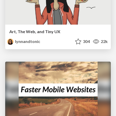
Art, The Web, and Tiny UX
lynnandtonic
304
22k