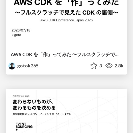
AWS CDK を「作」ってみた 〜フルスクラッチで見えた CDK の裏側〜 / aws-cdk-from-scratch
gotok365
3
2.8k