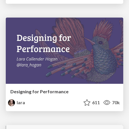
Designing for Performance
lara
611
70k