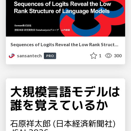
Sequences of Logits Reveal the Low Rank Structure of Language Models
sansantech
1
300
PRO