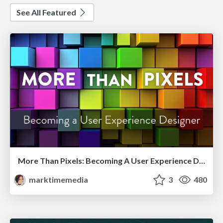
See All Featured
More Than Pixels: Becoming A User Experience Designer
marktimemedia
3
480