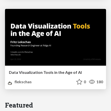
Data Visualization Tools in the Age of AI
flekschas
0
180
Featured