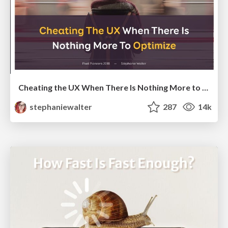
Cheating the UX When There Is Nothing More to Optimize - PixelPioneers
stephaniewalter
287
14k