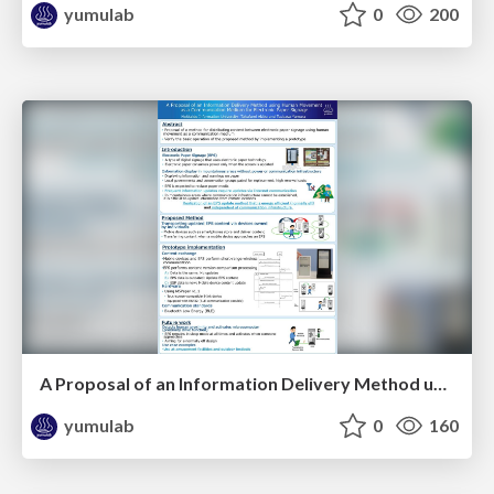
yumulab
0
200
A Proposal of an Information Delivery Method using Human Movement as a Communication Medium for Electronic Paper Signage / ICEC2025
yumulab
0
160