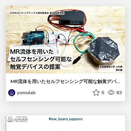
MR流体を用いたセルフセンシング可能な触覚デバイスの提案 / haptics36-kamimura
yumulab
0
83