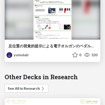
足位置の視覚的提示による電子オルガンのペダル鍵盤演奏学習支援システムの提案 / EC2025-Hokin
yumulab
0
320
Other Decks in Research
See All in Research