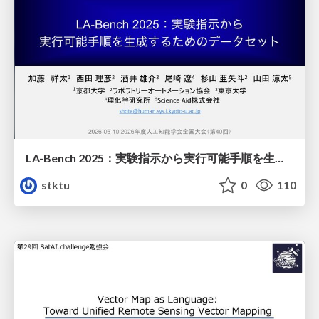
LA-Bench 2025：実験指示から 実行可能手順を生成するためのデータセット/LA-Bench 2025: A Dataset for Generating Executable Experimental Procedures from Experimental Instructions
stktu
0
110