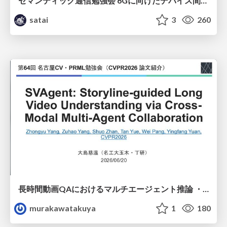
セマンティック通信勉強会 6Gに向けたデバイス間効率的な通信の技術紹介・課題・今後展望
satai
3
260
長時間動画QAにおけるマルチエージェント推論 ・SVAgent: Storyline-Guided Long Video Understanding via Cross-Modal Multi-Agent Collaboration
murakawatakuya
1
180