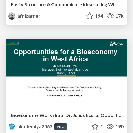
Easily Structure & Communicate Ideas using Wireframe
afnizarnur
194
17k
Bioeconomy Workshop: Dr. Julius Ecuru, Opportunities for a Bioeconomy in West Africa
akademiya2063
1
190
PRO