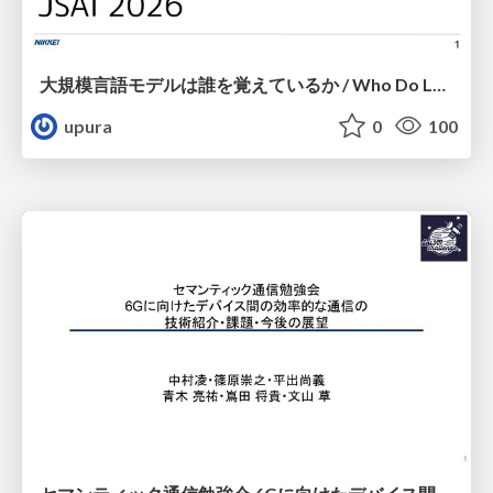
大規模言語モデルは誰を覚えているか / Who Do Large Language Models Memorize?
upura
0
100