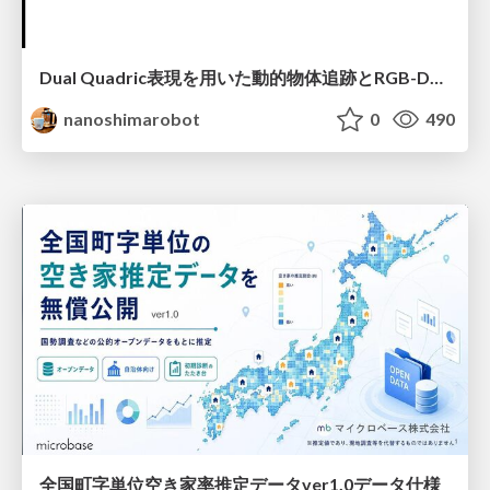
Dual Quadric表現を用いた動的物体追跡とRGB-D・IMU制約の密結合によるオドメトリ推定
nanoshimarobot
0
490
全国町字単位空き家率推定データver1.0データ仕様