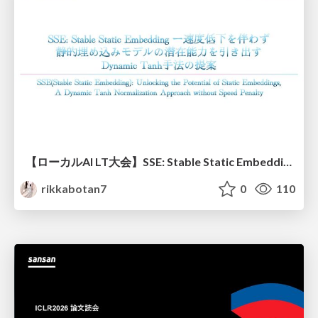
【ローカルAI LT大会】SSE: Stable Static Embedding ー速度低下を伴わず 静的埋め込みモデルの潜在能力を引き出す Dynamic Tanh手法の提案
rikkabotan7
0
110