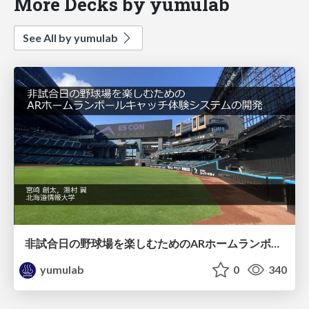
More Decks by yumulab
See All by yumulab
非試合日の野球場を楽しむためのARホームランボールキャッチ体験システムの開発 / EC79-miyazaki
yumulab
0
340