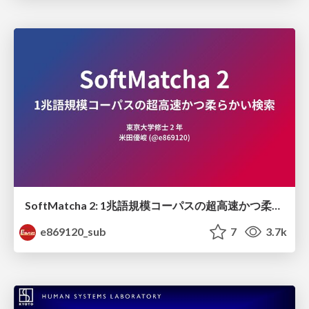
SoftMatcha 2: 1兆語規模コーパスの超高速かつ柔らかい検索
e869120_sub
7
3.7k