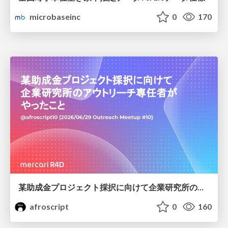
microbaseinc
0
170
某助成金プロジェクト採択に向けて企業研究所のアウトリーチ専任者がやったこと
afroscript
0
160