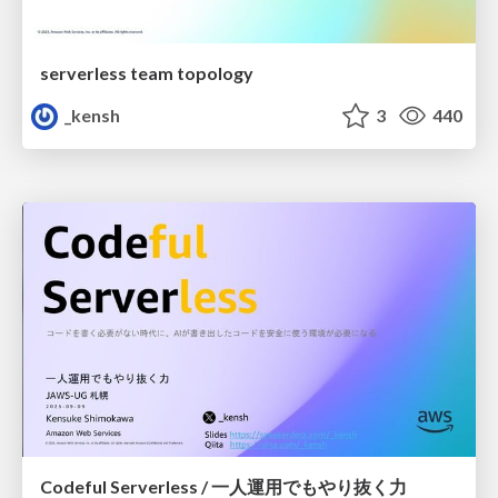
serverless team topology
_kensh
3
440
Codeful Serverless / 一人運用でもやり抜く力