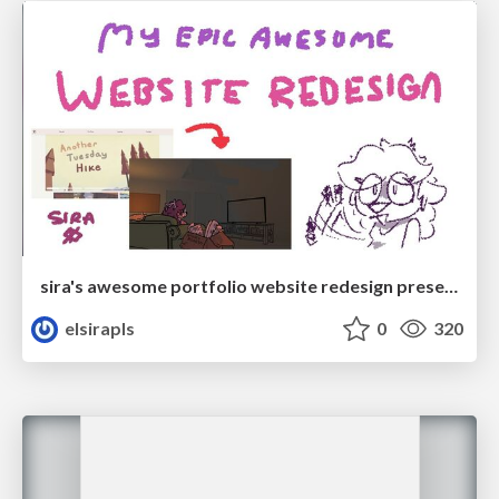
sira's awesome portfolio website redesign presentation
elsirapls
0
320