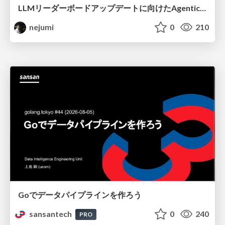
LLMリーダーボードアップデートに向けたAgentic Math_SWEのトレースについて
nejumi
0
210
Goでデータパイプラインを作ろう
sansantech
0
240
PRO