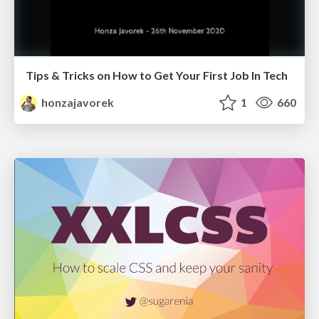
Tips & Tricks on How to Get Your First Job In Tech
honzajavorek
1
660