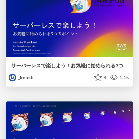
サーバーレスで楽しよう！お気軽に始められる3つのポイント / Have fun with Serverless!
_kensh
4
1.1k