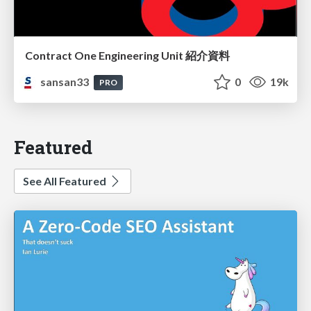
Contract One Engineering Unit 紹介資料
sansan33
0
19k
PRO
Featured
See All Featured