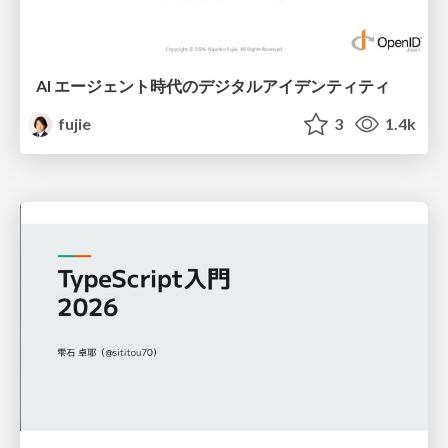
AI エージェント時代のデジタルアイデンティティ
fujie
3
1.4k