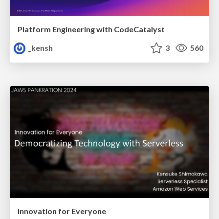
Platform Engineering with CodeCatalyst
_kensh
3
560
Innovation for Everyone