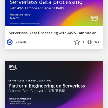
Serverless Data Processing with AWS Lambda and Apache Kafka
_kensh
0
360