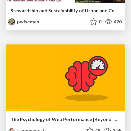
Stewardship and Sustainability of Urban and Community Forests
pwiseman
0
420
The Psychology of Web Performance [Beyond Tellerrand 2023]
tammyeverts
49
3.5k