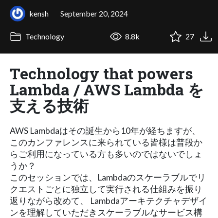
kensh
September 20, 2024
Technology
8.8k
27
Technology that powers
Lambda / AWS Lambda を
支える技術
AWS Lambdaはその誕生から10年が経ちますが、
このカンファレンスに来られている皆様は普段か
らご利用になっている方も多いのではないでしょ
うか？
このセッションでは、Lambdaのスケーラブルでリ
クエストごとに独立して実行される仕組みを振り
返りながら改めて、 Lambdaアーキテクチャデザイ
ンを理解していただきスケーラブルなサービス構