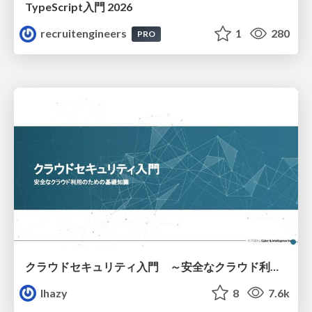
TypeScript入門 2026
recruitengineers
1
280
PRO
クラウドセキュリティ入門 ～安全なクラウド利用のための基礎知識～
lhazy
8
7.6k