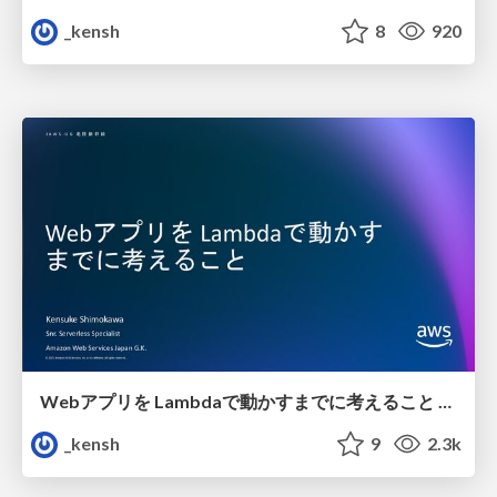
_kensh
8
920
Webアプリを Lambdaで動かすまでに考えること / How to implement monolithic Lambda Web Application
_kensh
9
2.3k