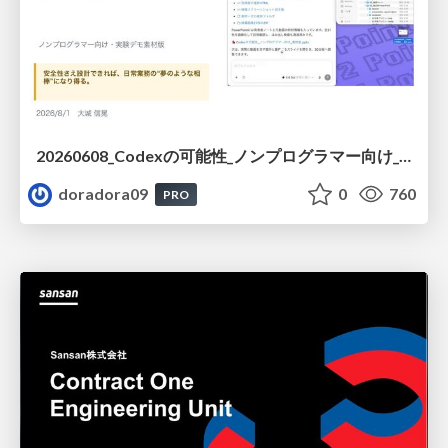
20260608_Codexの可能性_ノンプログラマー向け_大城追記
doradora09
0
760
PRO