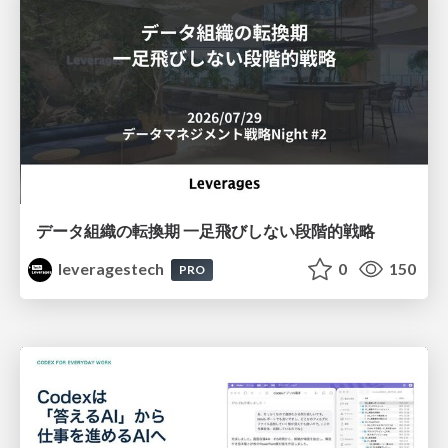
データ組織の転換期 一足飛びしない段階的戦略
leveragestech
0
150
PRO