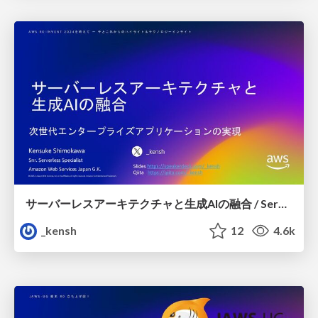
サーバーレスアーキテクチャと生成AIの融合 / Serverless Meets Generative AI
_kensh
12
4.6k