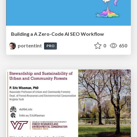
Building a A Zero-Code AI SEO Workflow
portentint
0
650
PRO