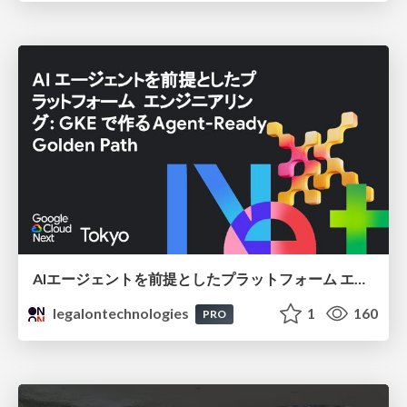
AIエージェントを前提としたプラットフォーム エンジニアリング：GKEで作るAgent-Ready Golden Path
legalontechnologies
1
160
PRO