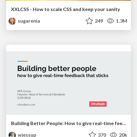
XXLCSS - How to scale CSS and keep your sanity
sugarenia
249
1.3M
Building Better People: How to give real-time feedback that sticks.
wjessup
370
20k