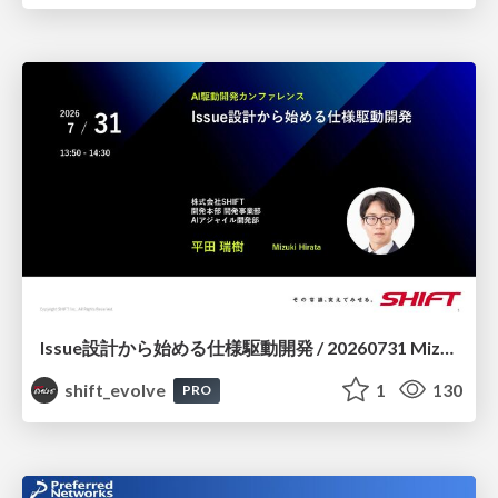
Issue設計から始める仕様駆動開発 / 20260731 Mizuki Hirata
shift_evolve
1
130
PRO