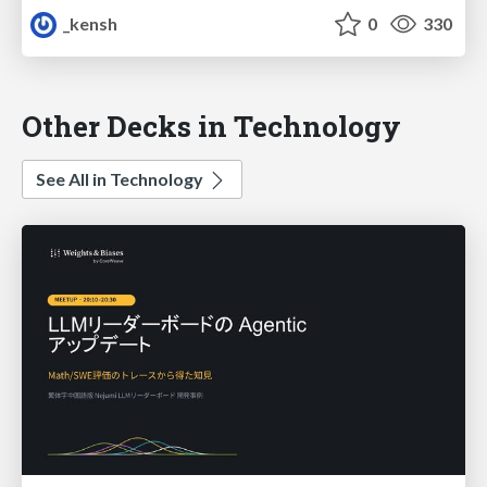
_kensh
0
330
Other Decks in Technology
See All in Technology