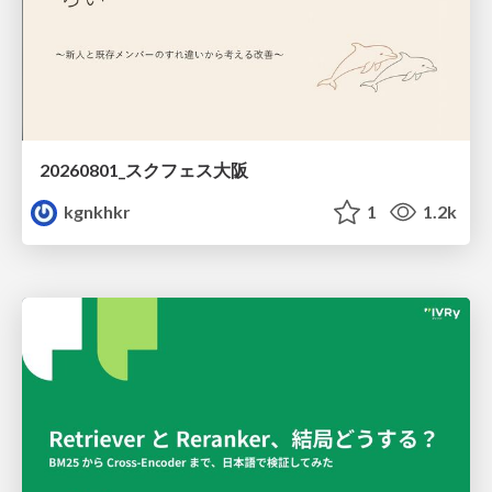
20260801_スクフェス大阪
kgnkhkr
1
1.2k