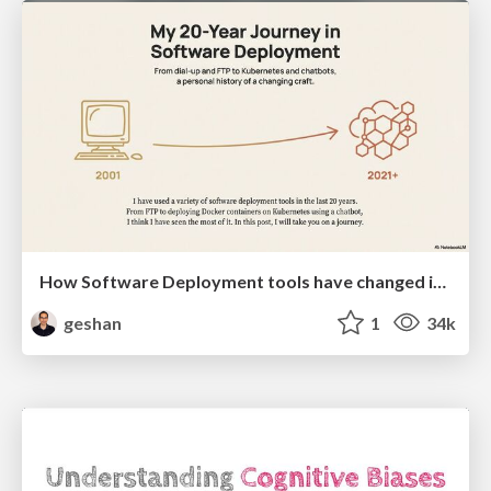
How Software Deployment tools have changed in the past 20 years
geshan
1
34k