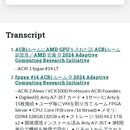
Transcript
ACRiルームにAMD GPUを入れた話 ACRiルーム
副室長／AMD 安藤 ©︎ 2024 Adaptive
Computing Research Initiative
- ACRi 1 fpgax #14 LT
fpgax #14 ACRi ルーム ©︎ 2024 Adaptive
Computing Research Initiative
- ACRi 2 Alveo / VCK5000 Professors ACRi Founders
• Digilent社 Arty A7-35T カード • 1サーバにArtyを
15枚接続 • ユーザ毎にVMを割り当て ルーム FPGA
Server • CPU: Core i9 (8 core /16 thread) • メモリ:
DDR4 128GB (32GB x 4) • ストレージ: SSD M.2 1TB
x2 • 開発環境インストール済み Arty A7-35T • 3時間
単位で機材を無償で貸出し • リモートからアクセス