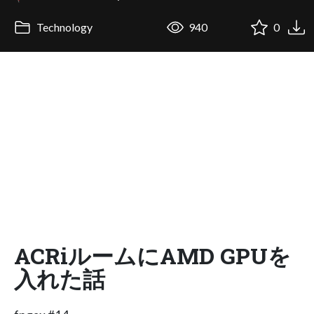
Technology
940
0
ACRiルームにAMD GPUを
入れた話