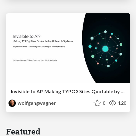
Invisible to AI? Making TYPO3 Sites Quotable by AI Search Systems
wolfgangwagner
0
120
Featured