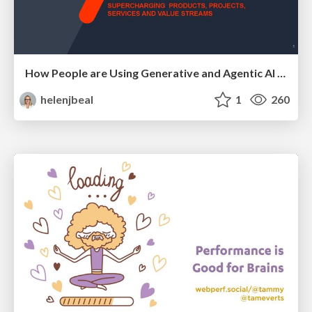
How People are Using Generative and Agentic AI to Supercharge Their Products, Projects, Services and Value Streams Today
helenjbeal
1
260