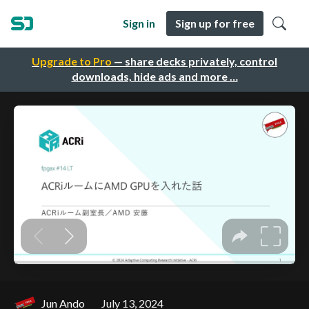
Sign in
Sign up for free
Upgrade to Pro
— share decks privately, control
downloads, hide ads and more …
Jun Ando
July 13, 2024