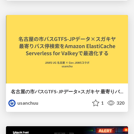
名古屋の市バスGTFS-JPデータ×スガキヤ 最寄りバス停検索をAmazon ElastiCache Serverless for Valkeyで最適化する
usanchuu
1
320