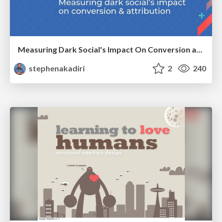
Measuring Dark Social's Impact On Conversion and Attribution
stephenakadiri
2
240