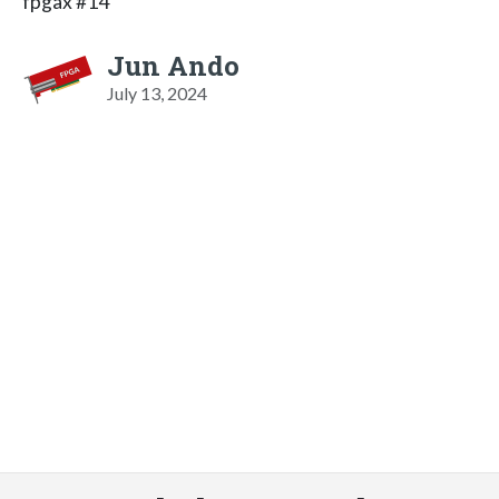
fpgax #14
Jun Ando
July 13, 2024