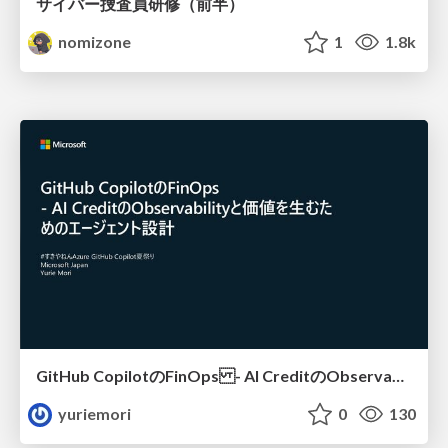
サイバー捜査員研修（前半）
nomizone
1
1.8k
GitHub CopilotのFinOps - AI CreditのObservabilityと価値を生むためのエージェント設計
yuriemori
0
130