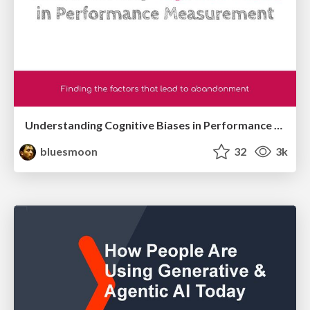
Understanding Cognitive Biases in Performance Measurement
bluesmoon
32
3k