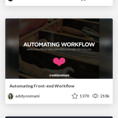
Automating Front-end Workflow
addyosmani
1370
210k