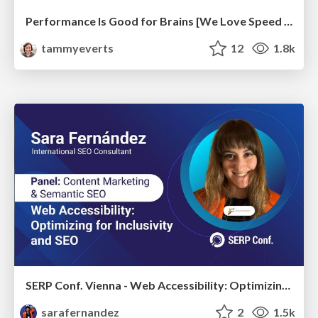
Performance Is Good for Brains [We Love Speed 2024]
tammyeverts
12
1.8k
SERP Conf. Vienna - Web Accessibility: Optimizing for Inclusivity and SEO
sarafernandez
2
1.5k