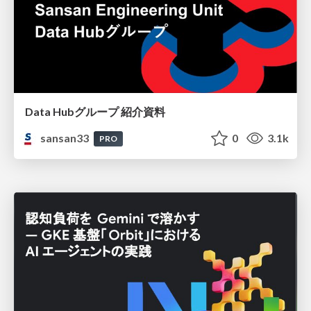
Data Hubグループ 紹介資料
sansan33
0
3.1k
PRO