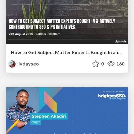
How to Get Subject Matter Experts Bought In and Actively Contributing to SEO & PR Initiatives.
livdayseo
0
160