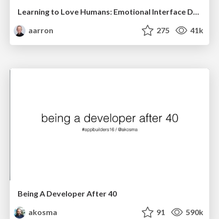
Learning to Love Humans: Emotional Interface Design
aarron
275
41k
Being A Developer After 40
akosma
91
590k