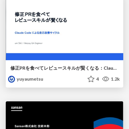
修正PRを食べてレビュースキルが賢くなる：Claude Codeによる自己改善サイクル
yuyaumetsu
4
1.2k