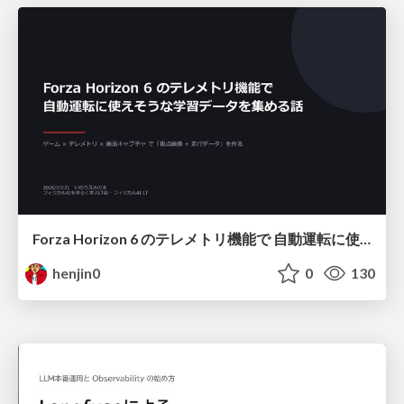
Forza Horizon 6 のテレメトリ機能で 自動運転に使えそうな学習データを集める話
henjin0
0
130