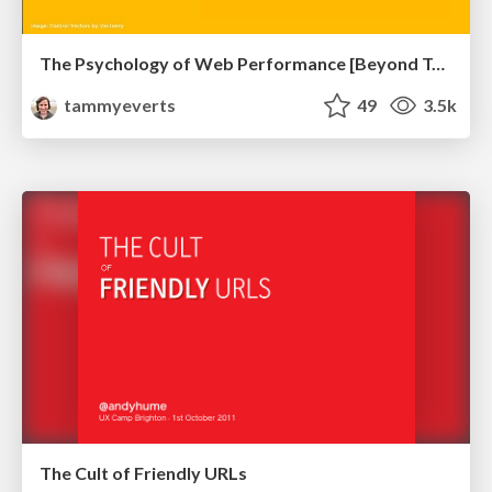
The Psychology of Web Performance [Beyond Tellerrand 2023]
tammyeverts
49
3.5k
The Cult of Friendly URLs