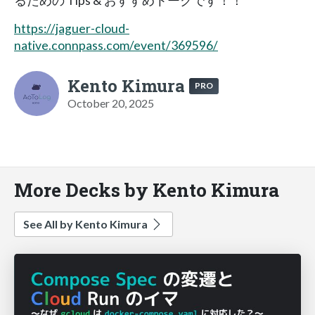
るための Tips & おすすめトークです！！
https://jaguer-cloud-
native.connpass.com/event/369596/
Kento Kimura
PRO
October 20, 2025
More Decks by Kento Kimura
See All by Kento Kimura