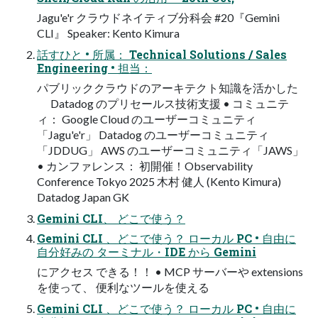
Jagu'e'r クラウドネイティブ分科会 #20『Gemini
CLI』 Speaker: Kento Kimura
話すひと • 所属： Technical Solutions / Sales
Engineering • 担当：
パブリッククラウドのアーキテクト知識を活かした
Datadog のプリセールス技術支援 • コミュニテ
ィ： Google Cloud のユーザーコミュニティ
「Jagu'e'r」 Datadog のユーザーコミュニティ
「JDDUG」 AWS のユーザーコミュニティ「JAWS」
• カンファレンス： 初開催！Observability
Conference Tokyo 2025 木村 健人 (Kento Kimura)
Datadog Japan GK
Gemini CLI、 どこで使う？
Gemini CLI 、どこで使う？ ローカル PC • 自由に
自分好みの ターミナル・IDE から Gemini
にアクセス できる！！ • MCP サーバーや extensions
を使って、 便利なツールを使える
Gemini CLI 、どこで使う？ ローカル PC • 自由に