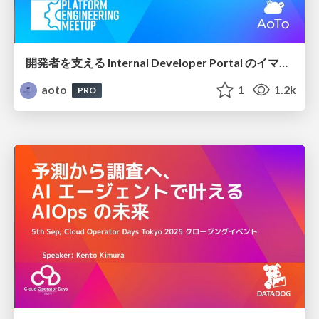
開発者を支える Internal Developer Portal のイマとコレカラ / To-day and To-morrow of Internal Developer Portals: Supporting Developers
aoto
1
1.2k
PRO