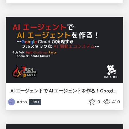
AI エージェントで AI エージェントを作る！Google Cloudが実現するフルスタックな AI 開発エコシステム / Building AI Agents with AI Agents! Full-Stack AI Development Ecosystem on Google Cloud
aoto
0
410
PRO