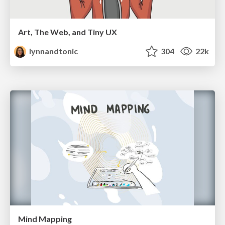
Art, The Web, and Tiny UX
lynnandtonic
304
22k
Mind Mapping