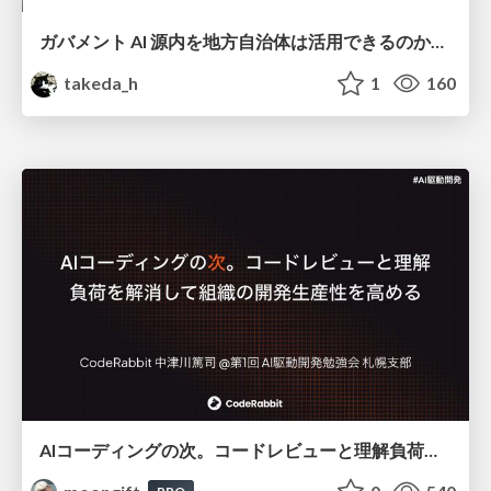
ガバメント AI 源内を地方自治体は活用できるのか 可能性と課題、期待について
takeda_h
1
160
AIコーディングの次。コードレビューと理解負荷を解消して組織の開発生産性を高める