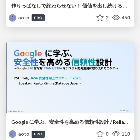
作りっぱなしで終わらせない！ 価値を出し続ける AI エージェントのための「信頼性」設計 / Designing Reliability for AI Agents that Deliver Continuous Value
aoto
2
450
PRO
Google に学ぶ、安全性を高める信頼性設計 / Reliability Design for Enhanced Safety: Lessons from Google SRE
aoto
0
110
PRO