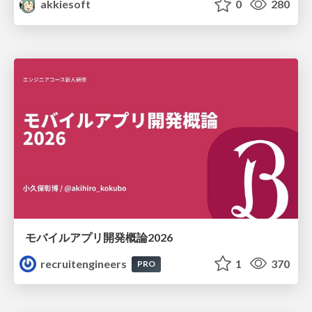
akkiesoft
0
280
モバイルアプリ開発概論2026
recruitengineers
1
370
PRO