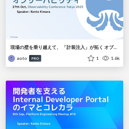
現場の壁を乗り越えて、 「計装注入」が拓く オブザーバビリティ / Beyond the Field Barriers: Instrumentation Injection and the Future of Observability
aoto
1
1.6k
PRO