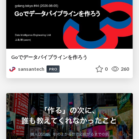
Goでデータパイプラインを作ろう
sansantech
0
260
PRO