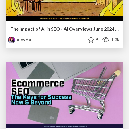
The Impact of AI in SEO - AI Overviews June 2024 Edition
aleyda
5
1.2k