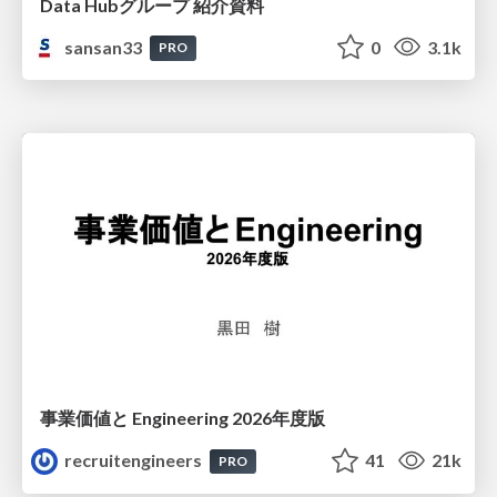
Data Hubグループ 紹介資料
sansan33
0
3.1k
PRO
事業価値と Engineering 2026年度版
recruitengineers
41
21k
PRO