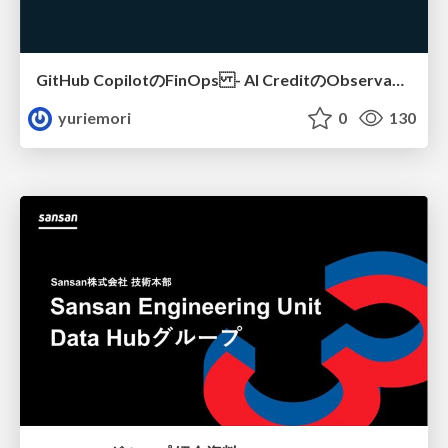
GitHub CopilotのFinOps - AI CreditのObservabilityと価値を生むためのエージェント設計
yuriemori
0
130