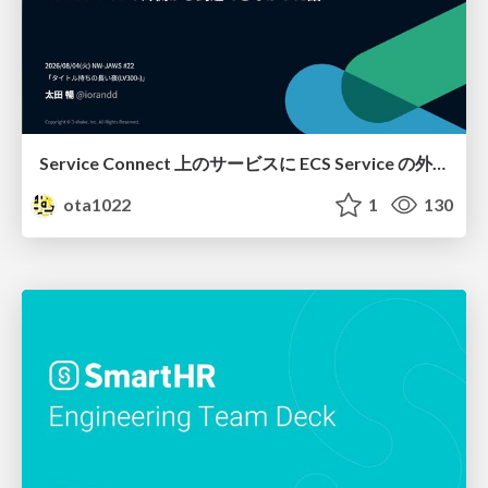
Service Connect 上のサービスに ECS Service の外側から到達できなかった話
ota1022
1
130