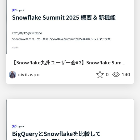
【Snowflake九州ユーザー会#3】Snowflake Summit 2025 最速キャッチアップ会 Snowflake Summit 2025 概要&新機能 / Snowflake Summit 2025 Overview & New Features
civitaspo
0
140