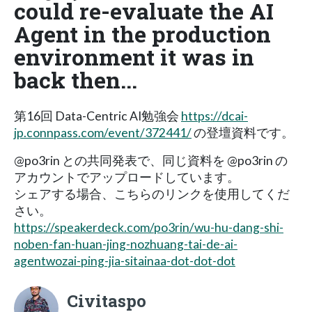
could re-evaluate the AI ​​
Agent in the production
environment it was in
back then...
第16回 Data-Centric AI勉強会
https://dcai-
jp.connpass.com/event/372441/
の登壇資料です。
@po3rin との共同発表で、同じ資料を @po3rin の
アカウントでアップロードしています。
シェアする場合、こちらのリンクを使用してくだ
さい。
https://speakerdeck.com/po3rin/wu-hu-dang-shi-
noben-fan-huan-jing-nozhuang-tai-de-ai-
agentwozai-ping-jia-sitainaa-dot-dot-dot
Civitaspo