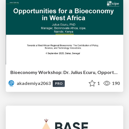
Bioeconomy Workshop: Dr. Julius Ecuru, Opportunities for a Bioeconomy in West Africa
akademiya2063
1
190
PRO