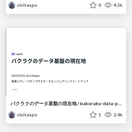
civitaspo
0
4.5k
バクラクのデータ基盤の現在地 / bakuraku-data-platform-202509
civitaspo
1
2.4k