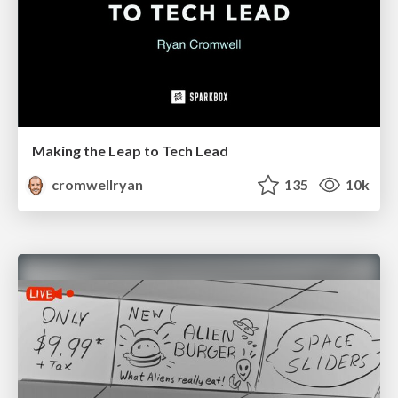
Making the Leap to Tech Lead
cromwellryan
135
10k