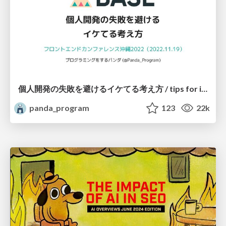
個人開発の失敗を避けるイケてる考え方 / tips for indie hackers
panda_program
123
22k