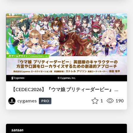
【CEDEC2026】『ウマ娘 プリティーダービー』 英語版のキャラクターの方言や口調をローカライズするための創造的アプローチ
cygames
1
190
PRO