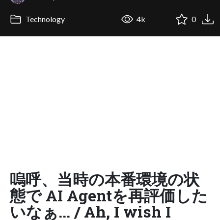
Technology
4k
0
嗚呼、当時の本番環境の状
態で AI Agentを再評価した
いなぁ... / Ah, I wish I