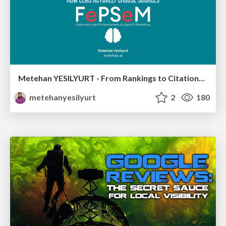
Metehan YESILYURT - From Rankings to Citations: How LLMs Actually Choose Sources - Salon du Search Marketing Paris 30/01/2026
metehanyesilyurt
2
180