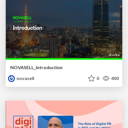
NOVASELL_Introduction
novasell
0
400