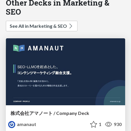
Other Decks in Marketing &
SEO
See All in Marketing & SEO
株式会社アマノート / Company Deck
amanaut
1
930