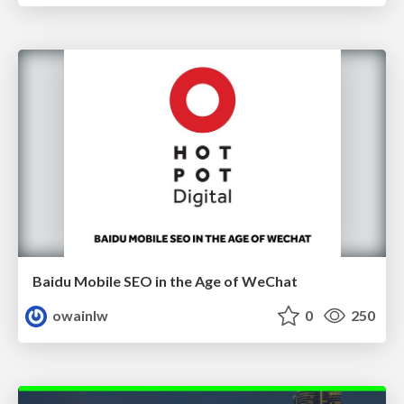
Baidu Mobile SEO in the Age of WeChat
owainlw
0
250