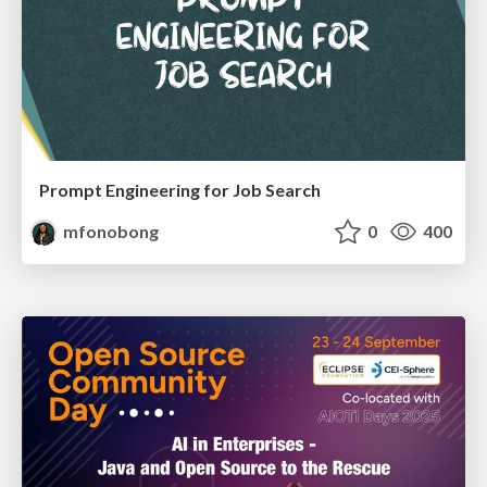
Prompt Engineering for Job Search
mfonobong
0
400