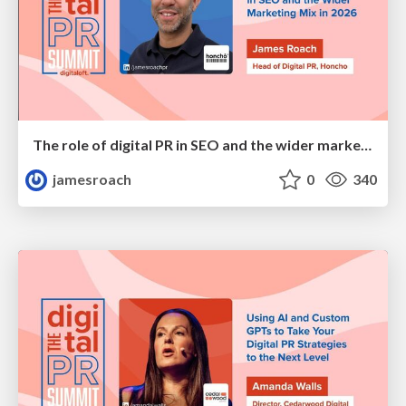
The role of digital PR in SEO and the wider marketing mix in 2026
jamesroach
0
340