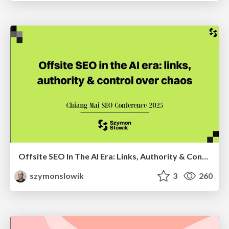
Offsite SEO In The AI Era: Links, Authority & Control Over Chaos (Chiang Mai SEO Conference 2025)
szymonslowik
3
260