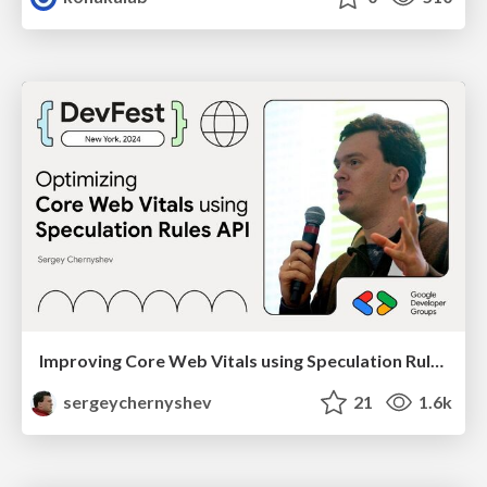
Improving Core Web Vitals using Speculation Rules API
sergeychernyshev
21
1.6k