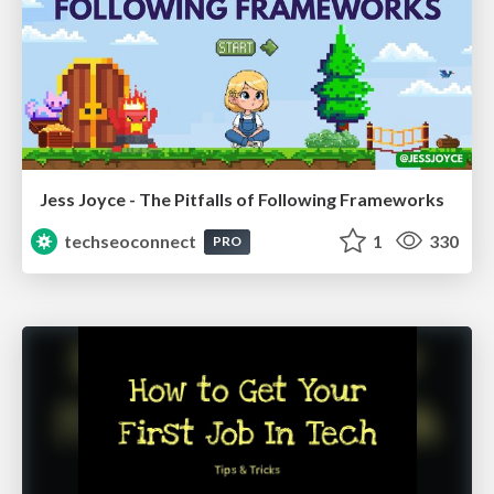
Jess Joyce - The Pitfalls of Following Frameworks
techseoconnect
1
330
PRO