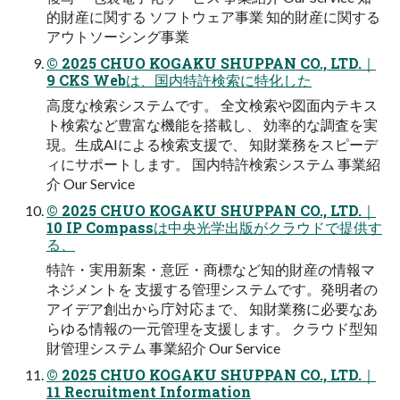
的財産に関する ソフトウェア事業 知的財産に関する
アウトソーシング事業
© 2025 CHUO KOGAKU SHUPPAN CO., LTD.｜
9 CKS Webは、国内特許検索に特化した
高度な検索システムです。 全文検索や図面内テキス
ト検索など豊富な機能を搭載し、 効率的な調査を実
現。生成AIによる検索支援で、 知財業務をスピーデ
ィにサポートします。 国内特許検索システム 事業紹
介 Our Service
© 2025 CHUO KOGAKU SHUPPAN CO., LTD.｜
10 IP Compassは中央光学出版がクラウドで提供す
る、
特許・実用新案・意匠・商標など知的財産の情報マ
ネジメントを 支援する管理システムです。発明者の
アイデア創出から庁対応まで、 知財業務に必要なあ
らゆる情報の一元管理を支援します。 クラウド型知
財管理システム 事業紹介 Our Service
© 2025 CHUO KOGAKU SHUPPAN CO., LTD.｜
11 Recruitment Information