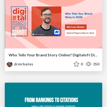
Who Tells Your Brand Story Online? Digitaloft Digital PR Summit 2026
drmrbates
0
350