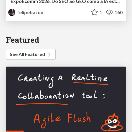
ExpoEcomm 2026: Do SEO ao GEO como a IA está Mudando o Comportamento de Busca dos Brasileiros e o que Fazer para Vender Mais
felipebazon
1
160
Featured
See All Featured