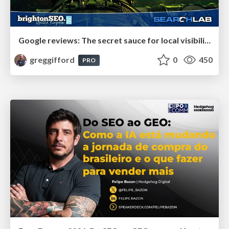
Google reviews: The secret sauce for local visibility
greggifford
0
450
PRO