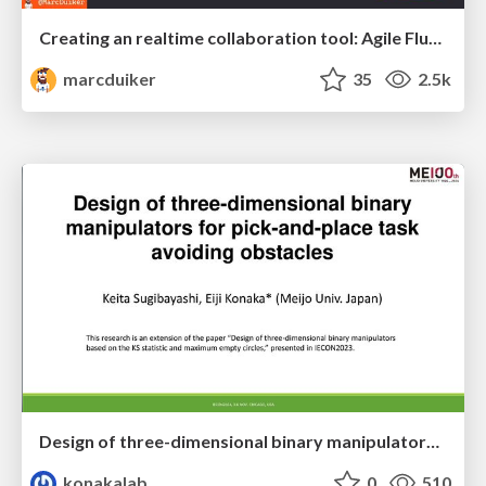
Creating an realtime collaboration tool: Agile Flush - .NET Oxford
marcduiker
35
2.5k
Design of three-dimensional binary manipulators for pick-and-place task avoiding obstacles (IECON2024)
konakalab
0
510