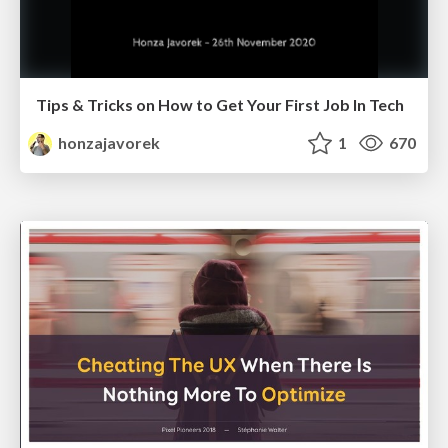
Tips & Tricks on How to Get Your First Job In Tech
honzajavorek
1
670