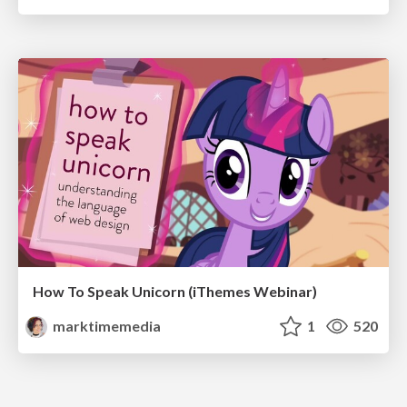
How To Speak Unicorn (iThemes Webinar)
marktimemedia
1
520