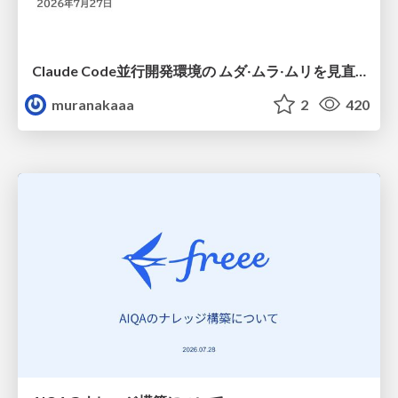
Claude Code並行開発環境の ムダ‧ムラ‧ムリを見直した話
muranakaaa
2
420