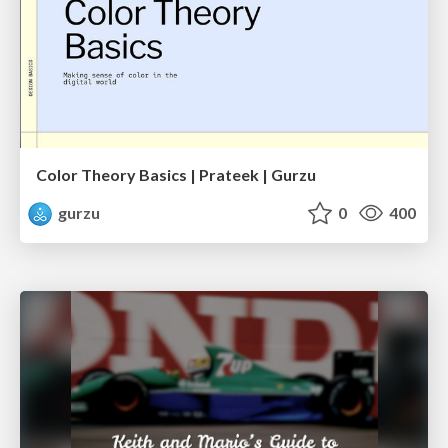
Color Theory Basics | Prateek | Gurzu
gurzu
0
400