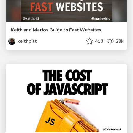
Keith and Marios Guide to Fast Websites
keithpitt
413
23k