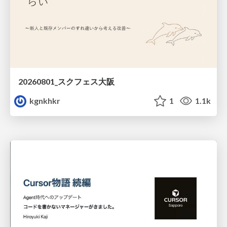
20260801_スクフェス大阪
kgnkhkr
1
1.1k