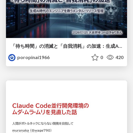
「待ち時間」の消滅と「自我消耗」の加速：生成AI時代のエンジニアを救うメンタル・リソース管理
poropinai1966
0
420