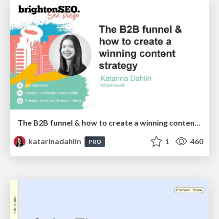
The B2B funnel & how to create a winning content strategy
katarinadahlin
1
460
PRO