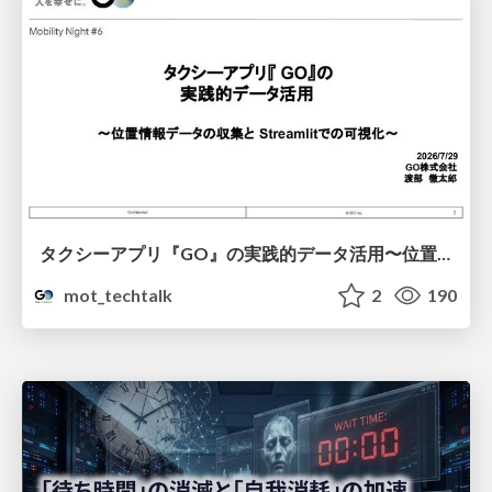
タクシーアプリ『GO』の実践的データ活用〜位置情報データの収集とStreamlitでの可視化〜
mot_techtalk
2
190