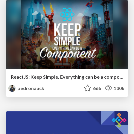
ReactJS: Keep Simple. Everything can be a component!
pedronauck
666
130k