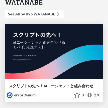
WATANABE
See All by Ryo WATANABE
スクリプトの先へ！AIエージェントと組み合わせる モバイルE2Eテスト
error96num
0
270