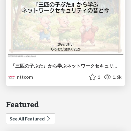
『三匹の子ぶた』から学ぶネットワークセキュリティの昔と今 / Network Security: Then and Now Through the Lens of The Three Little Pigs
nttcom
1
1.6k
Featured
See All Featured