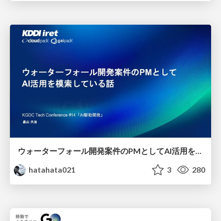
ウォーターフォール開発案件のPMとしてAI活用を模索している話
hatahata021
3
280