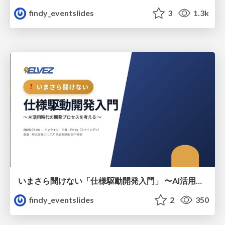
findy_eventslides
3
1.3k
いまさら聞けない「仕様駆動開発入門」 〜AI活用時代の開発プロセスを考える〜
findy_eventslides
2
350