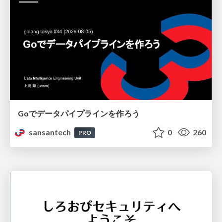
Goでデータパイプラインを作ろう
sansantech
0
260
PRO