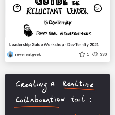
Leadership Guide Workshop - DevTernity 2021
reverentgeek
1
330