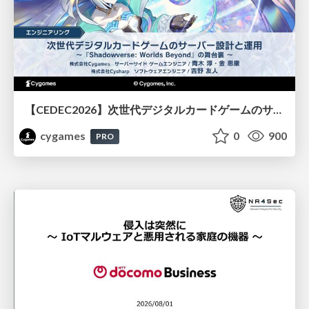
【CEDEC2026】次世代デジタルカードゲームのサーバー設計と運用 〜『Shadowverse: Worlds Beyond』の舞台裏～
cygames
0
900
PRO