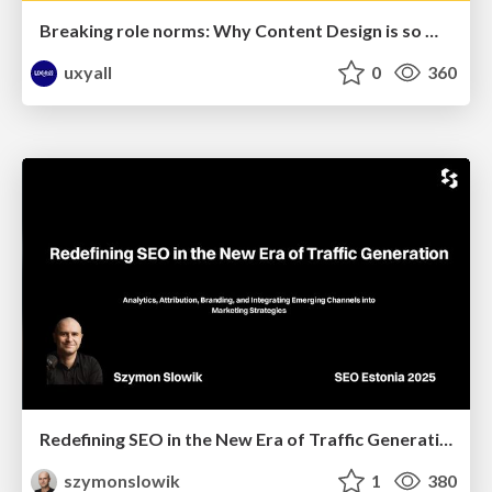
Breaking role norms: Why Content Design is so much more than writing copy - Taylor Woolridge
uxyall
0
360
Redefining SEO in the New Era of Traffic Generation
szymonslowik
1
380