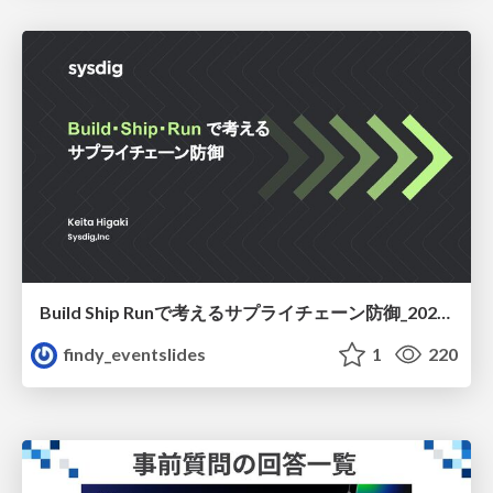
Build Ship Runで考えるサプライチェーン防御_20260609
findy_eventslides
1
220