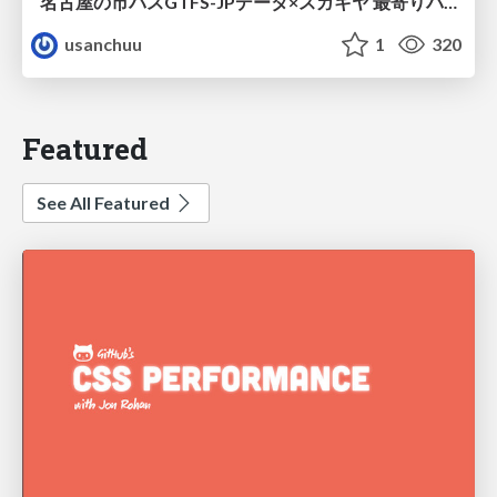
名古屋の市バスGTFS-JPデータ×スガキヤ 最寄りバス停検索をAmazon ElastiCache Serverless for Valkeyで最適化する
usanchuu
1
320
Featured
See All Featured