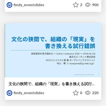
findy_eventslides
2
900
文化の狭間で、組織の「現実」を書き換える試行錯誤
findy_eventslides
0
220