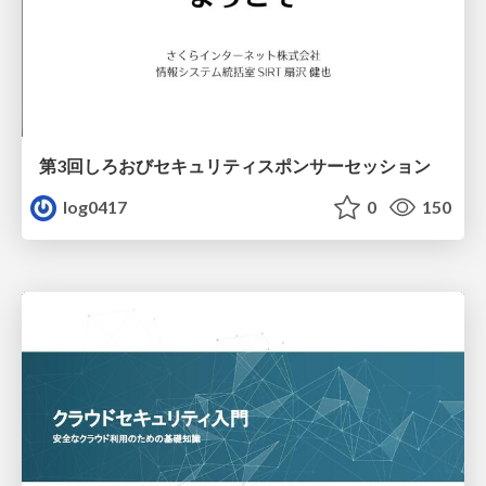
第3回しろおびセキュリティスポンサーセッション
log0417
0
150