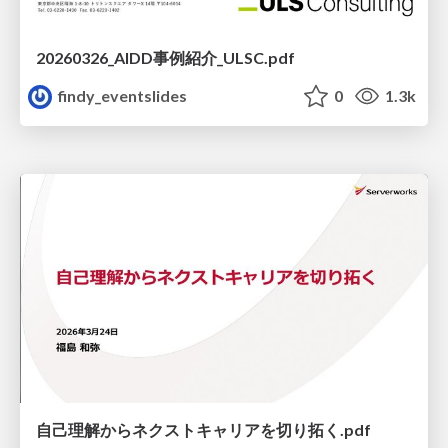
20260326_AIDD事例紹介_ULSC.pdf
findy_eventslides
0
1.3k
自己理解からネクストキャリアを切り拓く.pdf