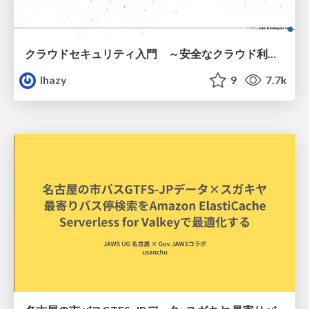
クラウドセキュリティ入門 ～安全なクラウド利用のための基礎知識～
lhazy
9
7.7k