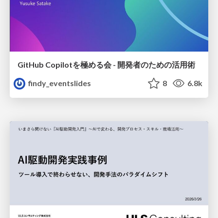
GitHub Copilotを極める会 - 開発者のための活用術
findy_eventslides
8
6.8k