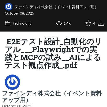
ファインディ株式会社（イベント資料アップ用）
October 08, 2025
Technology
1.4k
4
E2Eテスト設計_自動化のリ
アル___Playwrightでの実
践とMCPの試み__AIによる
テスト観点作成_.pdf
ファインディ株式会社（イベント資料
アップ用）
October 08, 2025