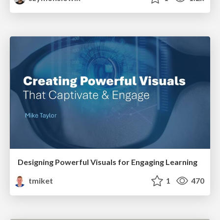
Designing Powerful Visuals for Engaging Learning
tmiket
1
470