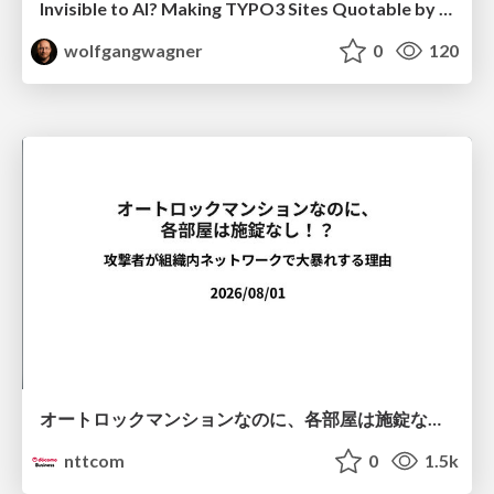
Invisible to AI? Making TYPO3 Sites Quotable by AI Search Systems
wolfgangwagner
0
120
オートロックマンションなのに、各部屋は施錠なし！？ 攻撃者が組織内ネットワークで大暴れする理由 / The Front Door Is Locked, but the Rooms Are Wide Open: Why Attackers Move Freely Inside Enterprise Networks
nttcom
0
1.5k