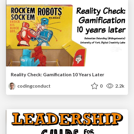
Reality Check: Gamification 10 Years Later
codingconduct
0
2.2k