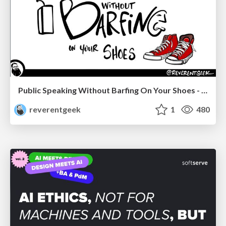
Public Speaking Without Barfing On Your Shoes - THAT 2023
reverentgeek
1
480