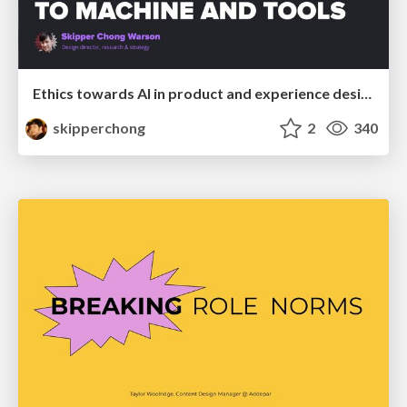
Ethics towards AI in product and experience design
skipperchong
2
340