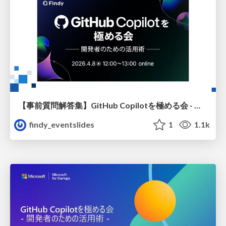
【事前質問解答集】GitHub Copilotを極める会 - 開発者のための活用術
findy_eventslides
1
1.1k