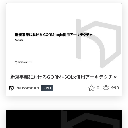
新規事業におけるGORM+SQLx併用アーキテクチャ
hacomono
0
990
PRO