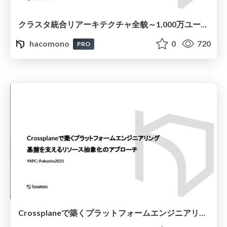
クラスタ統合リアーキテクチャ全貌～1,000万ユーザーのウェルネスSaaSを再設計～
hacomono
0
720
PRO
Crossplaneで築くプラットフォームエンジニアリング 基盤を支えるリソース抽象化のアプローチ