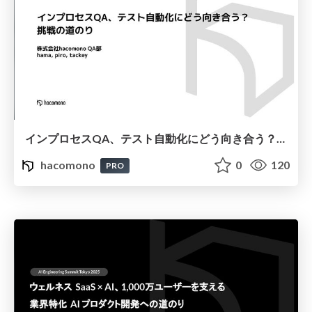
インプロセスQA、テスト自動化にどう向き合う？挑戦の道のり
hacomono
0
120
PRO