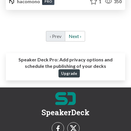
hacomono
1
350
PRO
‹ Prev
Next ›
Speaker Deck Pro:
Add privacy options and
schedule the publishing of your decks
Upgrade
SpeakerDeck