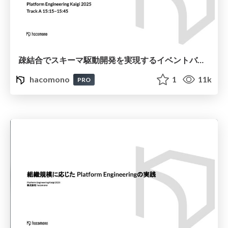
疎結合でスキーマ駆動開発を実現するイベントバスの設計
hacomono
1
11k
PRO