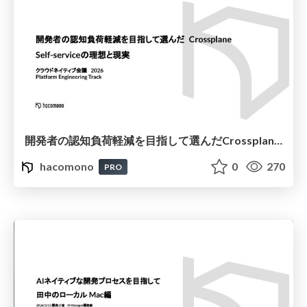
開発者の認知負荷軽減を目指して選んだCrossplane - Self-serviceの理想と現実
hacomono
0
270
PRO