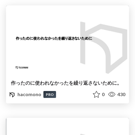
作ったのに使われなかったを繰り返さないために。
hacomono
0
430
PRO