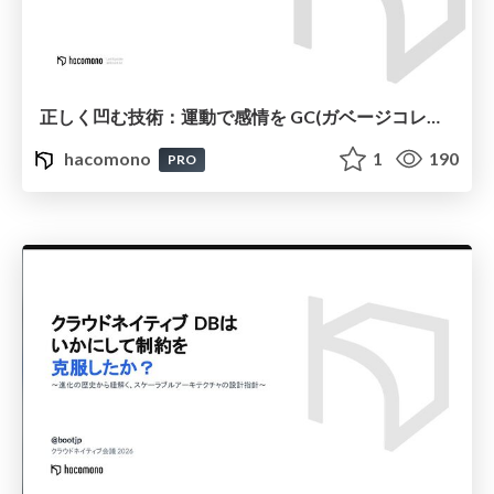
正しく凹む技術：運動で感情を GC(ガベージコレクション )しよう
hacomono
1
190
PRO