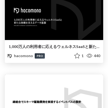
1,000万人の利用者に応えるウェルネスSaaSと新たな挑戦を支えるデータ基盤
hacomono
1
440
PRO