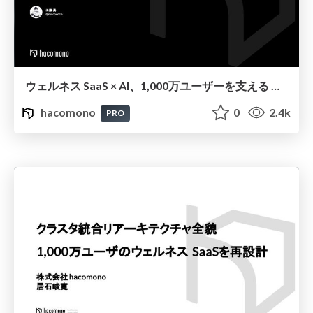
ウェルネス SaaS × AI、1,000万ユーザーを支える 業界特化 AI プロダクト開発への道のり
hacomono
0
2.4k
PRO