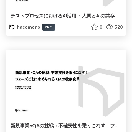
テストプロセスにおけるAI活用 ：人間とAIの共存
hacomono
0
520
PRO
新規事業×QAの挑戦：不確実性を乗りこなす！フェーズごとに求められるQAの役割変革