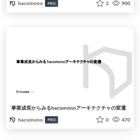
hacomono
2
900
PRO
事業成長からみるhacomonoアーキテクチャの変遷
hacomono
0
470
PRO