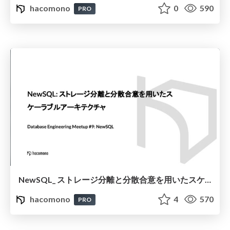
hacomono
0
590
PRO
NewSQL_ ストレージ分離と分散合意を用いたスケーラブルアーキテクチャ
hacomono
4
570
PRO