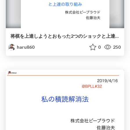
将棋を上達しようとおもった2つのショックと上達の取り組み
haru860
0
250