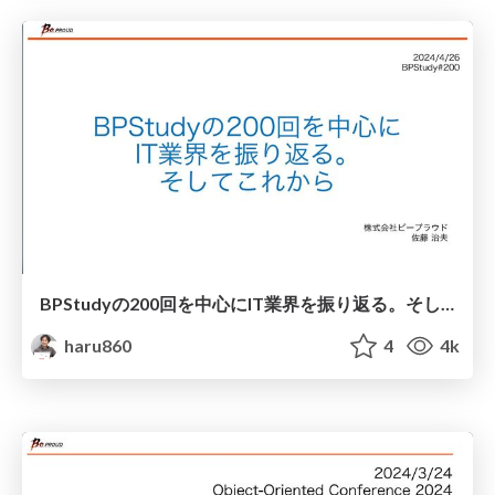
BPStudyの200回を中心にIT業界を振り返る。そしてこれから
haru860
4
4k