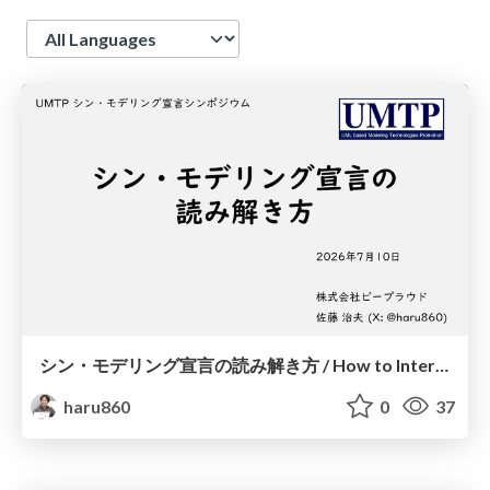
Language
シン・モデリング宣言の読み解き方 / How to Interpret the Shin-Modeling Declaration
haru860
0
37