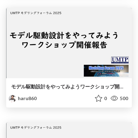
モデル駆動設計をやってみよう ワークショップ開催報告(Modeling Forum2025) / model driven design workshop report
haru860
0
500