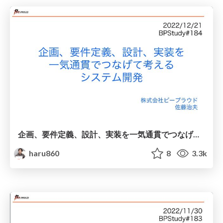
企画、要件定義、設計、実装を一気通貫でつなげて考えるシステム開発
haru860
8
3.3k