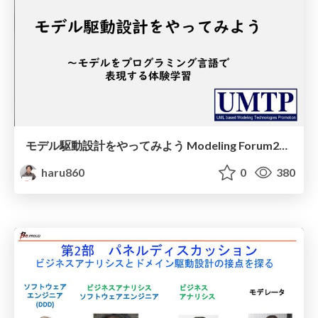
モデル駆動設計をやってみよう Modeling Forum2025ワークショップ/Let’s Try Model-Driven Design
haru860
0
380