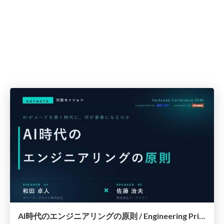
AI時代のエンジニアリングの原則 / Engineering Principles in the AI ​​Era