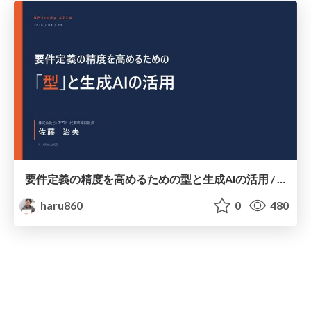
要件定義の精度を高めるための型と生成AIの活用 / Using Types and Generative AI to Improve the Accuracy of Requirements Definition
haru860
0
480