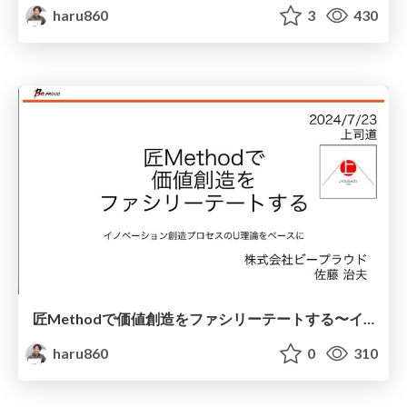
haru860
3
430
匠Methodで 価値創造を ファシリーテートする〜イノベーション創造プロセスのU理論をベースに
haru860
0
310