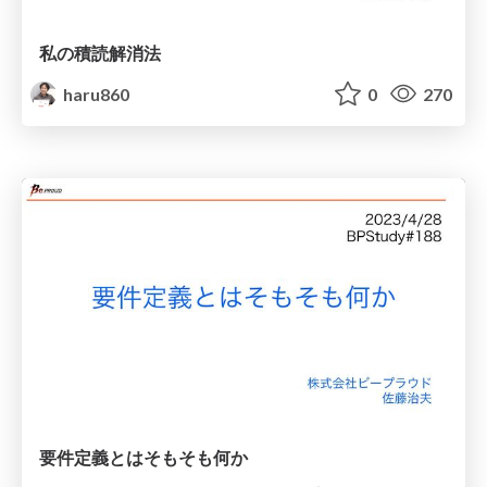
私の積読解消法
haru860
0
270
要件定義とはそもそも何か