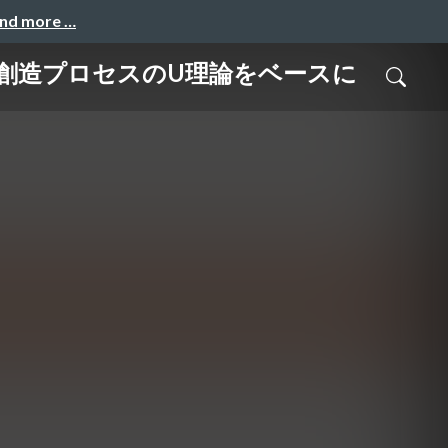
and more …
ョン創造プロセスのU理論をベースに