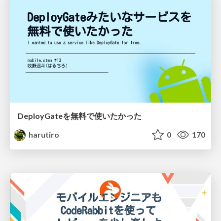
DeployGateを無料で使いたかった
harutiro
0
170