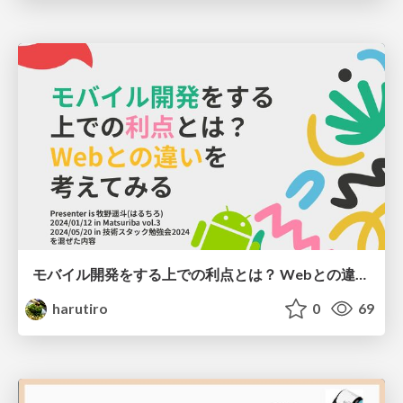
モバイル開発をする上での利点とは？ Webとの違いを考えてみる
harutiro
0
69