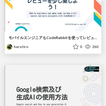
モバイルエンジニアもCodeRabbitを使ってレビューを少し楽しよう！
harutiro
0
260