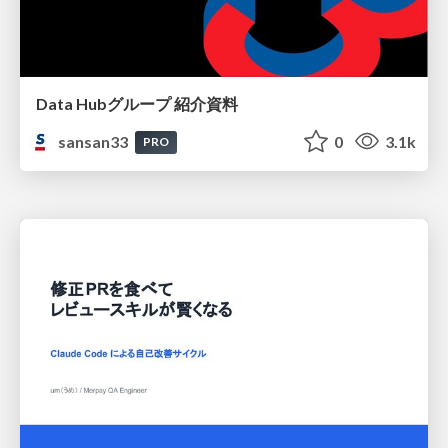
Data Hubグループ 紹介資料
sansan33
0
3.1k
PRO