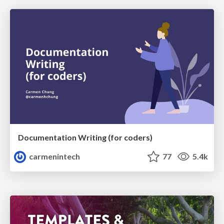
Documentation Writing (for coders)
carmenintech
77
5.4k