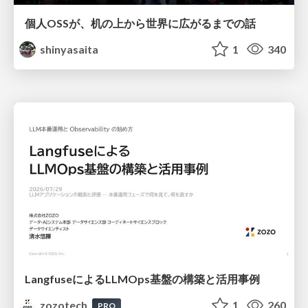
個人OSSが、机の上から世界に広がるまでの話
shinyasaita
1
340
LangfuseによるLLMOps基盤の構築と活用事例
zozotech
1
260
PRO