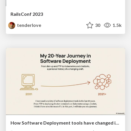
RailsConf 2023
tenderlove
30
1.5k
How Software Deployment tools have changed in the past 20 years