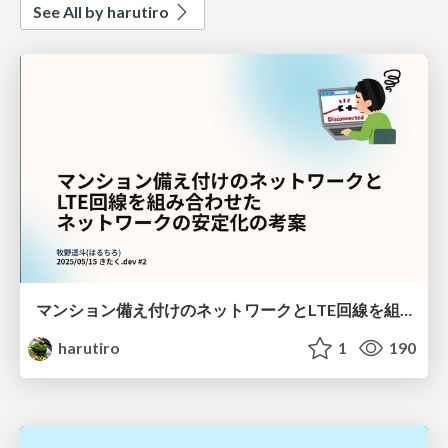
See All by harutiro
マンション備え付けのネットワークとLTE回線を組み合わせた ネットワークの安定化の考案
harutiro
1
190