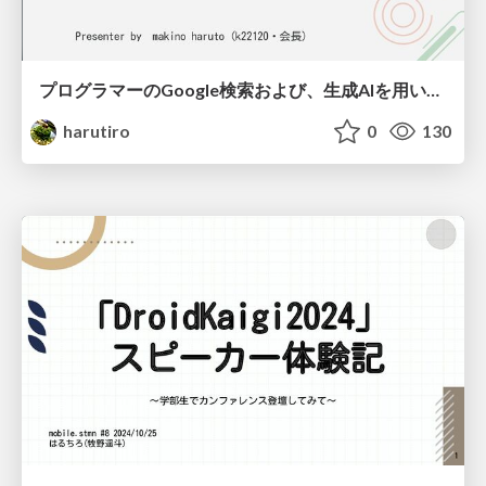
プログラマーのGoogle検索および、生成AIを用いたエラー解決方法
harutiro
0
130