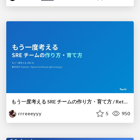
もう一度考える SRE チームの作り方・育て方 / Rethinking SRE #1: Building and Growing SRE Teams
rrreeeyyy
5
950