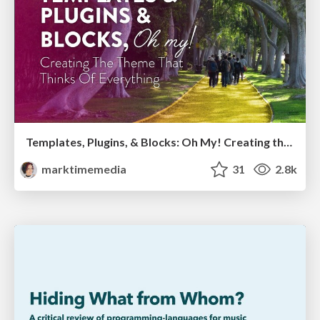
Templates, Plugins, & Blocks: Oh My! Creating the theme that thinks of everything
marktimemedia
31
2.8k