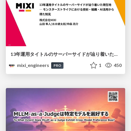
13年運用タイトルのサーバーサイドが辿り着いた現在地 ― モンスターストライクにおける技術・組織・AI活用から得た知見
mixi_engineers
1
450
PRO