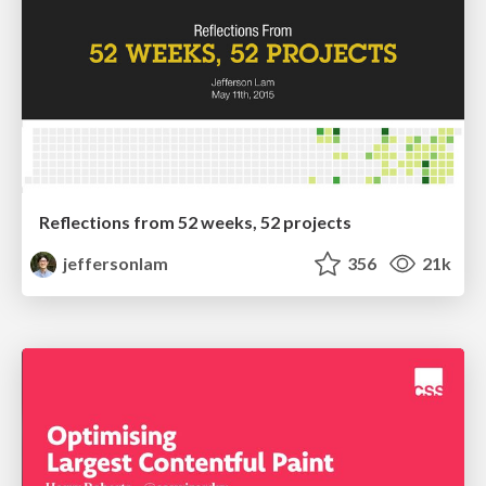
Reflections from 52 weeks, 52 projects
jeffersonlam
356
21k