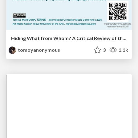
Hiding What from Whom? A Critical Review of the History of Programming languages for Music
tomoyanonymous
3
1.1k