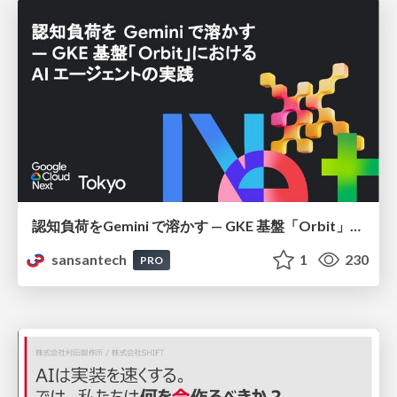
認知負荷をGemini で溶かす — GKE 基盤「Orbit」における AI エージェントの実践
sansantech
1
230
PRO