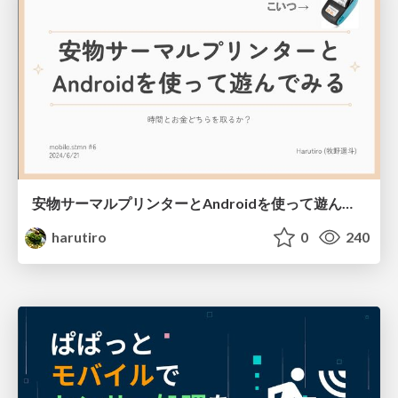
安物サーマルプリンターとAndroidを使って遊んでみる
harutiro
0
240