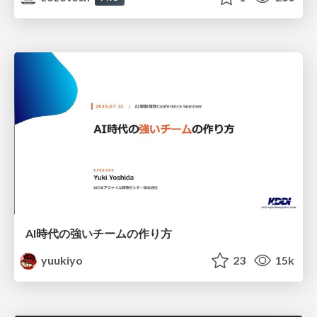
AI時代の強いチームの作り方
yuukiyo
23
15k