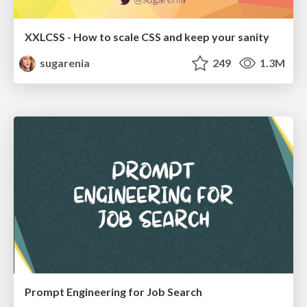
XXLCSS - How to scale CSS and keep your sanity
sugarenia
249
1.3M
Prompt Engineering for Job Search