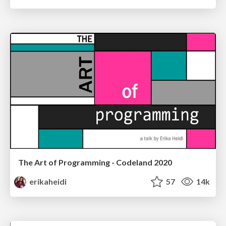
The Art of Programming - Codeland 2020
erikaheidi
57
14k