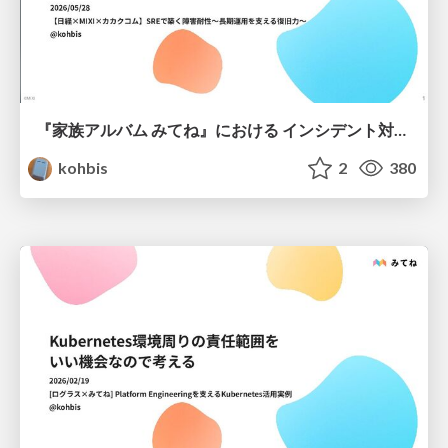
『家族アルバム みてね』における インシデント対応との向き合い方 / Approach incident response in Family Album
kohbis
2
380