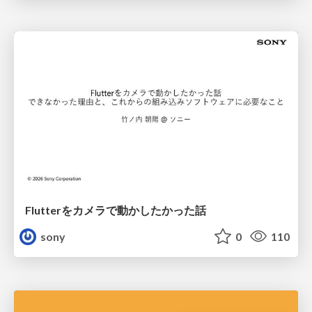
Flutterをカメラで動かしたかった話
sony
0
110