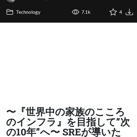
Technology
7.1k
4
〜『世界中の家族のこころ
のインフラ』を目指して”次
の10年”へ〜 SREが導いた