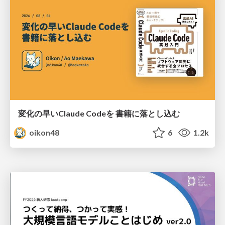
変化の早いClaude Codeを 書籍に落とし込む
oikon48
6
1.2k