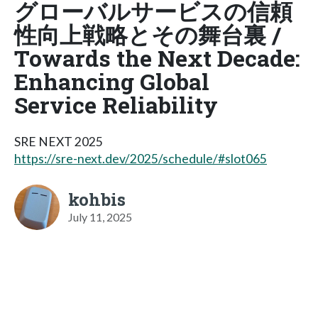
グローバルサービスの信頼
性向上戦略とその舞台裏 /
Towards the Next Decade:
Enhancing Global
Service Reliability
SRE NEXT 2025
https://sre-next.dev/2025/schedule/#slot065
kohbis
July 11, 2025