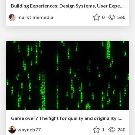
Building Experiences: Design Systems, User Experience, and Full Site Editing
marktimemedia
0
560
Game over? The fight for quality and originality in the time of robots
wayneb77
1
240