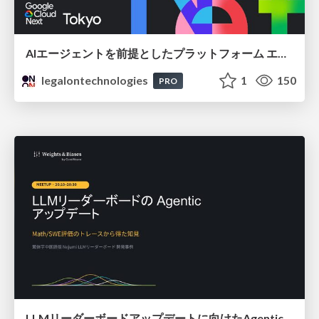
AIエージェントを前提としたプラットフォーム エンジニアリング：GKEで作るAgent-Ready Golden Path
legalontechnologies
1
150
PRO
LLMリーダーボードアップデートに向けたAgentic Math_SWEのトレースについて