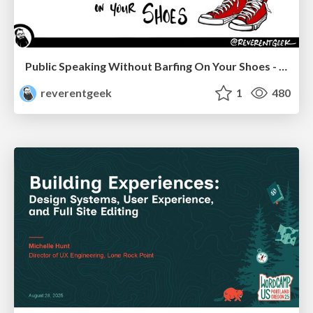
Public Speaking Without Barfing On Your Shoes - THAT 2023
reverentgeek
1
480