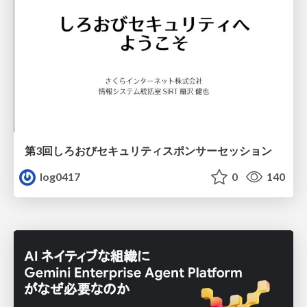
第3回しろおびセキュリティスポンサーセッション
log0417
0
140