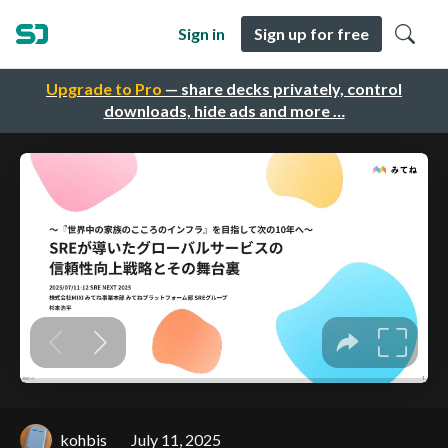
Sign in
Sign up for free
Upgrade to Pro
— share decks privately, control
downloads, hide ads and more …
kohbis
July 11, 2025