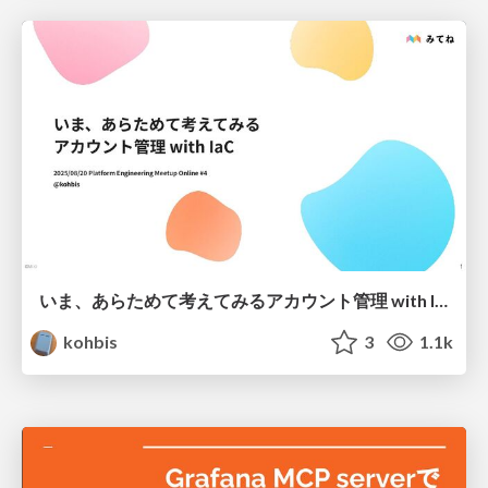
いま、あらためて考えてみるアカウント管理 with IaC / Account management with IaC
kohbis
3
1.1k