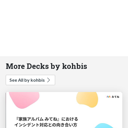
More Decks by kohbis
See All by kohbis