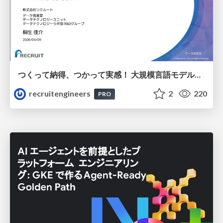
つくって納得、つかって実感！ 大規模言語モデルことはじめ ver2.0
recruitengineers
2
220
PRO