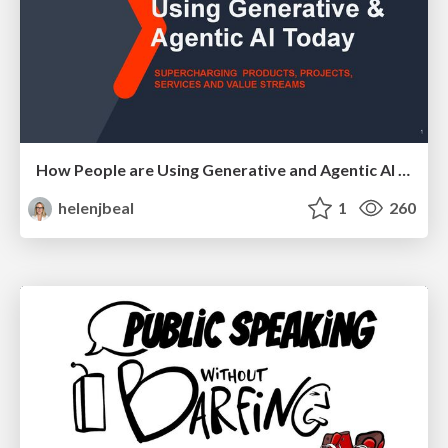
How People are Using Generative and Agentic AI to Supercharge Their Products, Projects, Services and Value Streams Today
helenjbeal
1
260