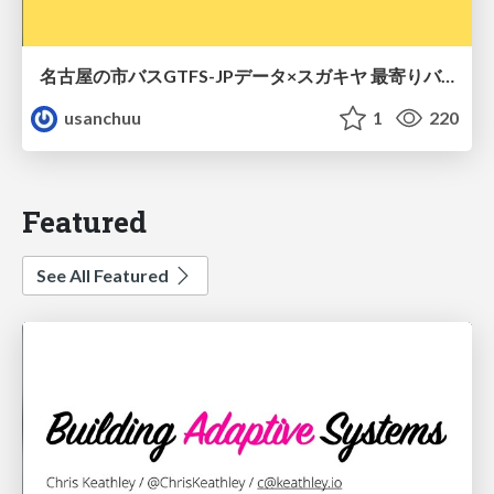
名古屋の市バスGTFS-JPデータ×スガキヤ 最寄りバス停検索をAmazon ElastiCache Serverless for Valkeyで最適化する
usanchuu
1
220
Featured
See All Featured