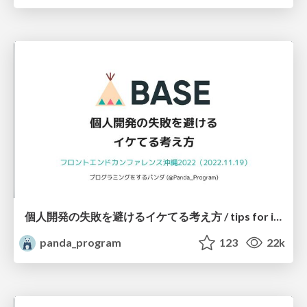
個人開発の失敗を避けるイケてる考え方 / tips for indie hackers
panda_program
123
22k