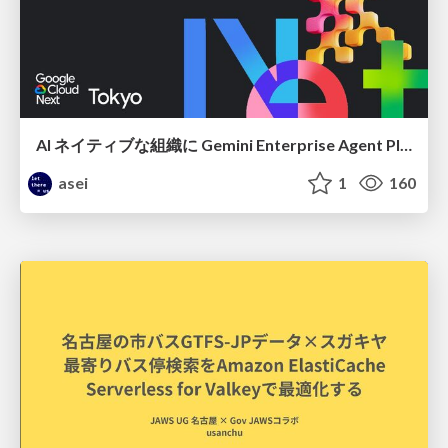
AI ネイティブな組織に Gemini Enterprise Agent Platform がなぜ必要なのか
asei
1
160