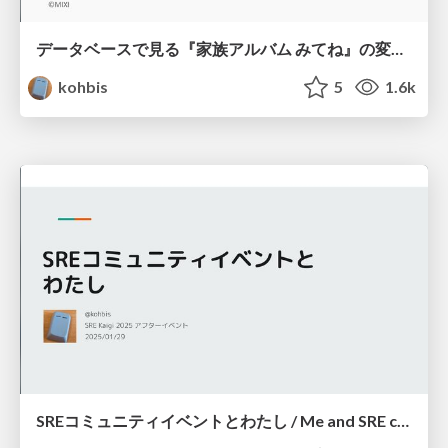
データベースで見る『家族アルバム みてね』の変遷 / The Evolution of Family Album Through the Lens of Databases
kohbis
5
1.6k
SREコミュニティイベントとわたし / Me and SRE community events